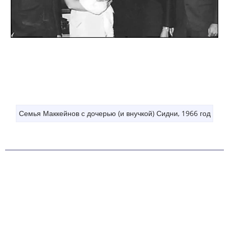
Семья Маккейнов с дочерью (и внучкой) Сидни, 1966 год