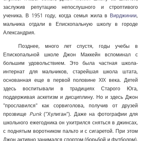
заслужив репутацию непослушного и строптивого
ученика. В 1951 году, когда семья жила в
Вирджинии
,
мальчика отдали в Епископальную школу в городе
Александрия.
Позднее, много лет спустя, годы учебы в
Епископальной школе Джон Маккейн вспоминал с
большим удовольствием. Это была частная школа-
интернат для мальчиков, старейшая школа штата,
основанная еще в первой половине XIX века. Детей
здесь воспитывали в традициях Старого Юга,
поддерживая аскетизм и дисциплину. Но и здесь Джон
"прославился" как сорвиголова, получив от друзей
прозвище
Punk
("Хулиган"). Даже на фотографии для
школьного ежегодника он ухитрился сняться в джинсах,
с поднятым воротником пальто и с сигаретой. При этом
Джон активно занимался спортом (борьбой и футболом),