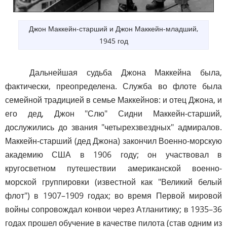
Джон Маккейн-старший и Джон Маккейн-младший,
1945 год
Дальнейшая судьба Джона Маккейна была,
фактически, преопределена. Служба во флоте была
семейной традицией в семье Маккейнов: и отец Джона, и
его дед, Джон "Слю" Сидни Маккейн-старший,
дослужились до звания "четырехзвездных" адмиралов.
Маккейн-старший (дед Джона) закончил Военно-морскую
академию США в 1906 году; он участвовал в
кругосветном путешествии американской военно-
морской группировки (известной как "Великий белый
флот") в 1907–1909 годах; во время Первой мировой
войны сопровождал конвои через Атланитику; в 1935–36
годах прошел обучение в качестве пилота (став одним из