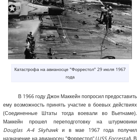
Катастрофа на авианосце "Форрестол" 29 июля 1967
года
В 1966 году Джон Маккейн попросил предоставить
ему возможность принять участие в боевых действиях
(Соединенные Штаты тогда воевали во Вьетнаме).
Маккейн прошел переподготовку на штурмовики
Douglas A-4 Skyhawk
и в мае 1967 года получил
назначение на авианосец "Форрестол" (
USS Forrestal
). В