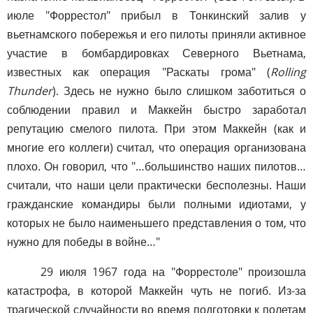
июле "Форрестол" прибыл в Тонкинский залив у
вьетнамского побережья и его пилоты приняли активное
участие в бомбардировках Северного Вьетнама,
известных как операция "Раскаты грома" (
Rolling
Thunder
). Здесь не нужно было слишком заботиться о
соблюдении правил и Маккейн быстро заработал
репутацию смелого пилота. При этом Маккейн (как и
многие его коллеги) считал, что операция организована
плохо. Он говорил, что "…большинство наших пилотов…
считали, что наши цели практически бесполезны. Наши
гражданские командиры были полными идиотами, у
которых не было наименьшего представления о том, что
нужно для победы в войне…"
29 июля 1967 года на "Форрестоле" произошла
катастрофа, в которой Маккейн чуть не погиб. Из-за
трагической случайности во время подготовки к полетам