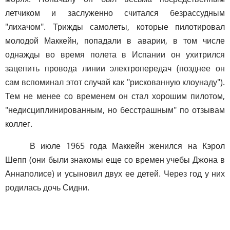
летчиком и заслуженно считался безрассудным
"лихачом". Трижды самолеты, которые пилотировал
молодой Маккейн, попадали в аварии, в том числе
однажды во время полета в Испании он ухитрился
зацепить провода линии электропередач (позднее он
сам вспоминал этот случай как "рискованную клоунаду").
Тем не менее со временем он стал хорошим пилотом,
"недисциплинированным, но бесстрашным" по отзывам
коллег.
В июле 1965 года Маккейн женился на Кэрол
Шепп (они были знакомы еще со времен учебы Джона в
Аннаполисе) и усыновил двух ее детей. Через год у них
родилась дочь Сидни.