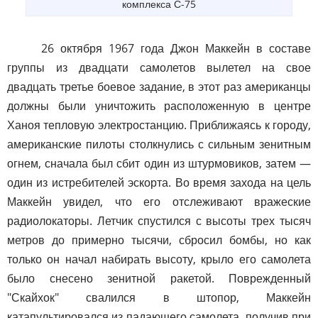
комплекса С-75
26 октября 1967 года Джон Маккейн в составе
группы из двадцати самолетов вылетел на свое
двадцать третье боевое задание, в этот раз американцы
должны были уничтожить расположенную в центре
Ханоя тепловую электростанцию. Приближаясь к городу,
американские пилоты столкнулись с сильным зенитным
огнем, сначала был сбит один из штурмовиков, затем —
один из истребителей эскорта. Во время захода на цель
Маккейн увидел, что его отслеживают вражеские
радиолокаторы. Летчик спустился с высоты трех тысяч
метров до примерно тысячи, сбросил бомбы, но как
только он начал набирать высоту, крыло его самолета
было снесено зенитной ракетой. Поврежденный
"Скайхок" свалился в штопор, Маккейн
катапультировался из падающего самолета, получив при