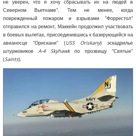
не уверен, что я хочу сбрасывать их на людей в
Северном Вьетнаме". Тем не менее, когда
поврежденный пожаром и взрывами "Форрестол"
отправился на ремонт, Маккейн продолжил участвовать
в боевых вылетах, присоединившись к базирующейся на
авианосце "Орискани" (
USS Oriskany
) эскадрилье
штурмовиков
A-4 Skyhawk
по прозвищу "Святые"
(
Saints
).