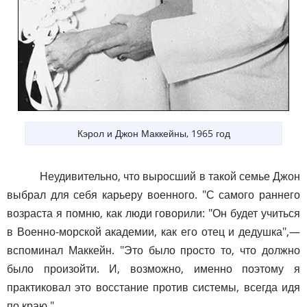
Кэрол и Джон Маккейны, 1965 год
Неудивительно, что выросший в такой семье Джон
выбрал для себя карьеру военного. "С самого раннего
возраста я помню, как люди говорили: "Он будет учиться
в Военно-морской академии, как его отец и дедушка",—
вспоминал Маккейн. "Это было просто то, что должно
было произойти. И, возможно, именно поэтому я
практиковал это восстание против системы, всегда идя
по краю."