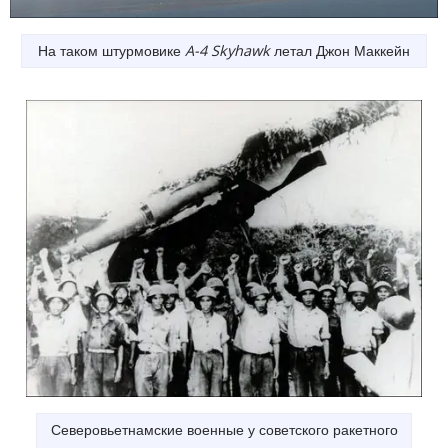
На таком штурмовике
A-4 Skyhawk
летал Джон Маккейн
Северовьетнамские военные у советского ракетного