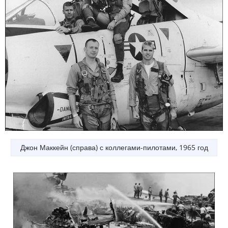
Джон Маккейн (справа) с коллегами-пилотами, 1965 год