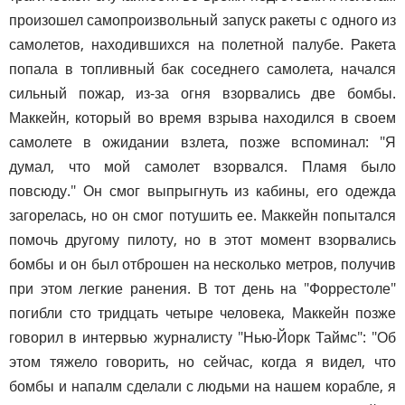
произошел самопроизвольный запуск ракеты с одного из
самолетов, находившихся на полетной палубе. Ракета
попала в топливный бак соседнего самолета, начался
сильный пожар, из-за огня взорвались две бомбы.
Маккейн, который во время взрыва находился в своем
самолете в ожидании взлета, позже вспоминал: "Я
думал, что мой самолет взорвался. Пламя было
повсюду." Он смог выпрыгнуть из кабины, его одежда
загорелась, но он смог потушить ее. Маккейн попытался
помочь другому пилоту, но в этот момент взорвались
бомбы и он был отброшен на несколько метров, получив
при этом легкие ранения. В тот день на "Форрестоле"
погибли сто тридцать четыре человека, Маккейн позже
говорил в интервью журналисту "Нью-Йорк Таймс": "Об
этом тяжело говорить, но сейчас, когда я видел, что
бомбы и напалм сделали с людьми на нашем корабле, я