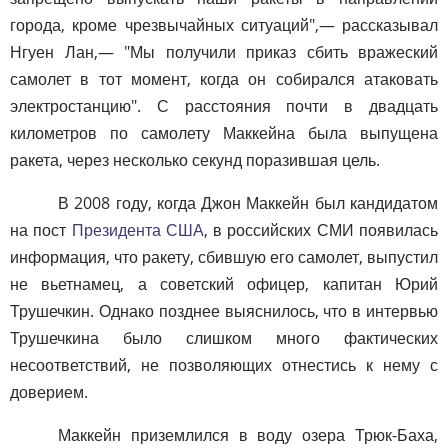
города, кроме чрезвычайных ситуаций",— рассказывал
Нгуен Лан,— "Мы получили приказ сбить вражеский
самолет в тот момент, когда он собирался атаковать
электростанцию". С расстояния почти в двадцать
километров по самолету Маккейна была выпущена
ракета, через несколько секунд поразившая цель.
В 2008 году, когда Джон Маккейн был кандидатом
на пост
Президента США
, в российских СМИ появилась
информация, что ракету, сбившую его самолет, выпустил
не вьетнамец, а советский офицер, капитан Юрий
Трушечкин. Однако позднее выяснилось, что в интервью
Трушечкина было слишком много фактических
несоответствий, не позволяющих отнестись к нему с
доверием.
Маккейн приземлился в воду озера Трюк-Баха,