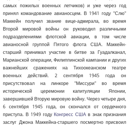
самых пожилых военных летчиков) и уже через год
принял командование авианосцем. В 1941 году "Слю"
Маккейн получил звание вице-адмирала, во время
Второй мировой войны он руководил различными
подразделениями флотской авиации, в том числе
авианосной группой Пятого флота США. Маккейн-
старший принимал участие в битве за Гуадалканал,
Марианской операции, Филиппинской кампании и других
важнейших сражениях на Тихоокеанском театре
военных действий. 2 сентября 1945 года он
присутствовал на линкоре "Миссури" во время
исторической церемонии капитуляции Японии,
завершившей Вторую мировую войну. Через четыре дня,
6 сентября 1945 года, он скончался от сердечного
приступа. В 1949 году
Конгресс США
в знак признания
заслуг Джона Маккейна-старшего посмертно присвоил