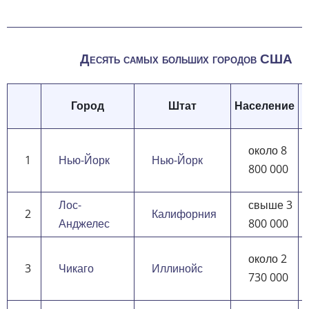
Десять самых больших городов США
Город
Штат
Население
около 8
1
Нью-Йорк
Нью-Йорк
800 000
Лос-
свыше 3
2
Калифорния
Анджелес
800 000
около 2
3
Чикаго
Иллинойс
730 000