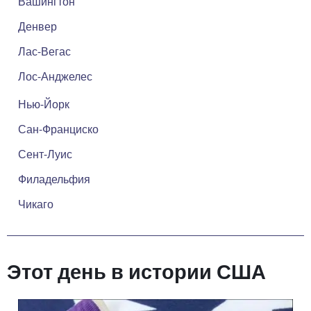
Вашингтон
Денвер
Лас-Вегас
Лос-Анджелес
Нью-Йорк
Сан-Франциско
Сент-Луис
Филадельфия
Чикаго
Этот день в истории США