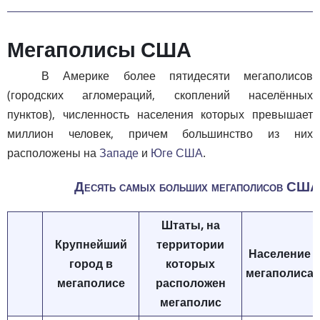
Мегаполисы США
В Америке более пятидесяти мегаполисов
(городских агломераций, скоплений населённых
пунктов), численность населения которых превышает
миллион человек, причем большинство из них
расположены на
Западе
и
Юге США
.
Десять самых больших мегаполисов США
Штаты, на
Крупнейший
территории
Население
город в
которых
мегаполиса
мегаполисе
расположен
мегаполис