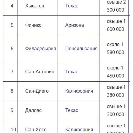
свыше 2
4
Хьюстон
Техас
300 000
свыше 1
5
Финикс
Аризона
600 000
около 1
6
Филадельфия
Пенсильвания
580 000
около 1
7
Сан-Антонио
Техас
450 000
свыше 1
8
Сан-Диего
Калифорния
380 000
свыше 1
9
Даллас
Техас
300 000
свыше 1
10
Сан-Хосе
Калифорния