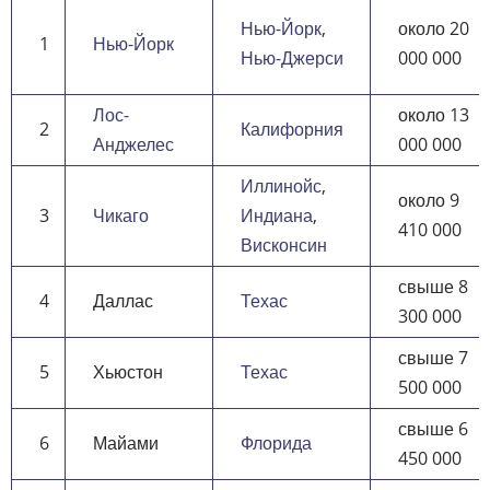
Нью-Йорк
,
около 20
1
Нью-Йорк
Нью-Джерси
000 000
Лос-
около 13
2
Калифорния
Анджелес
000 000
Иллинойс
,
около 9
3
Чикаго
Индиана
,
410 000
Висконсин
свыше 8
4
Даллас
Техас
300 000
свыше 7
5
Хьюстон
Техас
500 000
свыше 6
6
Майами
Флорида
450 000