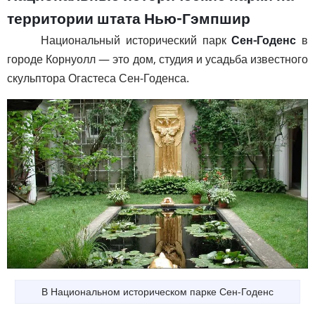
территории штата Нью-Гэмпшир
Национальный исторический парк
Сен-Годенс
в
городе Корнуолл — это дом, студия и усадьба известного
скульптора Огастеса Сен-Годенса.
В Национальном историческом парке Сен-Годенс