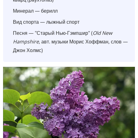
Минерал — берилл
Вид спорта — лыжный спорт
Песня — "Старый Нью-Гэмпшир" (
Old New
Hampshire
, авт. музыки Морис Хоффман, слов —
Джон Холмс)