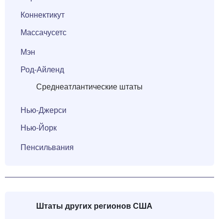
Коннектикут
Массачусетс
Мэн
Род-Айленд
Среднеатлантические штаты
Нью-Джерси
Нью-Йорк
Пенсильвания
Штаты
других
регионов США