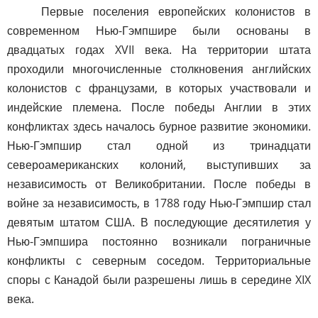
Первые поселения европейских колонистов в
современном Нью-Гэмпшире были основаны в
двадцатых годах XVII века. На территории штата
проходили многочисленные столкновения английских
колонистов с французами, в которых участвовали и
индейские племена. После победы Англии в этих
конфликтах здесь началось бурное развитие экономики.
Нью-Гэмпшир стал одной из тринадцати
североамериканских колоний, выступивших за
независимость от Великобритании. После победы в
войне за независимость, в 1788 году Нью-Гэмпшир стал
девятым штатом США. В последующие десятилетия у
Нью-Гэмпшира постоянно возникали пограничные
конфликты с северным соседом. Территориальные
споры с Канадой были разрешены лишь в середине XIX
века.