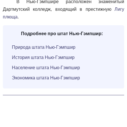
В Нью-Гэмпшире расположен знаменитый
Дартмутский колледж, входящий в престижную
Лигу
плюща
.
Подробнее про штат Нью-Гэмпшир:
Природа штата Нью-Гэмпшир
История штата Нью-Гэмпшир
Население штата Нью-Гэмпшир
Экономика штата Нью-Гэмпшир