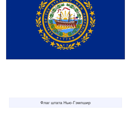
Флаг штата Нью-Гэмпшир