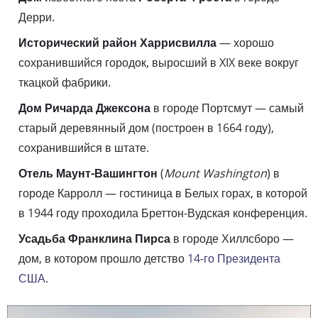
Дерри.
Исторический район Харрисвилла
— хорошо
сохранившийся городок, выросший в XIX веке вокруг
ткацкой фабрики.
Дом Ричарда Джексона
в городе Портсмут — самый
старый деревянный дом (построен в 1664 году),
сохранившийся в штате.
Отель Маунт-Вашингтон
(
Mount Washington
) в
городе Карролл — гостиница в Белых горах, в которой
в 1944 году проходила Бреттон-Вудская конференция.
Усадьба Франклина Пирса
в городе Хиллсборо —
дом, в котором прошло детство
14-го Президента
США
.