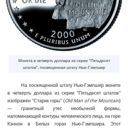
Монета в четверть доллара из серии "Пятьдесят
штатов", посвященная штату Нью-Гэмпшир
На посвященной штату Нью-Гэмпшир монете
в четверть доллара из серии "Пятьдесят штатов"
изображен "Старик горы" (
Old Man of the Mountain
)
— гранитный утес необычной формы,
напоминающей контуры человеческого лица, на горе
Кэннон в Белых горах Нью-Гэмпшира. Этот