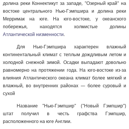
долина реки Коннектикут за западе, "Озерный край" на
востоке центрального Нью-Гэмпшира и долина реки
Мерримак на юге. На юго-востоке, у океанского
побережья, находятся холмистые долины
Атлантической низменности
.
Для Нью-Гэмпшира характерен влажный
континентальный климат с теплым дождливым летом и
холодной снежной зимой. Осадки выпадают довольно
равномерно на протяжении года. На юго-востоке из-за
влияния Атлантического океана климат более мягкий и
влажный, во внутренних районах — более суровый и
сухой
Название "Нью-Гэмпшир" ("Новый Гэмпшир")
штат получил в честь графства Гэмпшир,
расположенного на юге Англии.