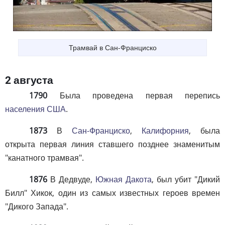
Трамвай в Сан-Франциско
2 августа
1790
Была проведена первая перепись
населения США
.
1873
В
Сан-Франциско
,
Калифорния
, была
открыта первая линия ставшего позднее знаменитым
"канатного трамвая".
1876
В Дедвуде,
Южная Дакота
, был убит "Дикий
Билл" Хикок, один из самых известных героев времен
"Дикого Запада".