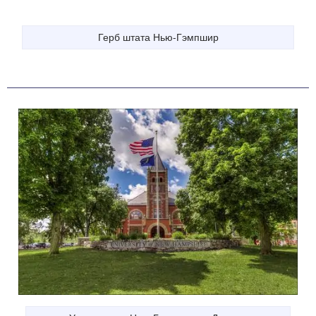
Герб штата Нью-Гэмпшир