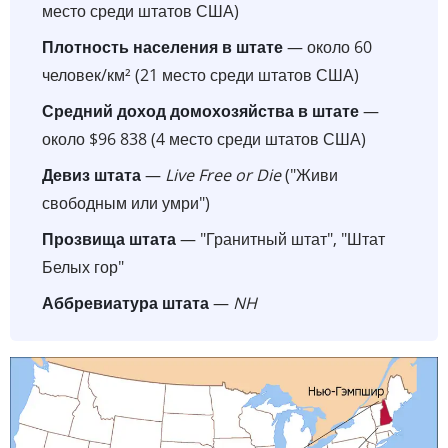
место среди штатов США)
Плотность населения в штате
— около 60
человек/км² (21 место среди штатов США)
Средний доход домохозяйства в штате
—
около $96 838 (4 место среди штатов США)
Девиз штата
—
Live Free or Die
("Живи
свободным или умри")
Прозвища штата
— "Гранитный штат", "Штат
Белых гор"
Аббревиатура штата
—
NH