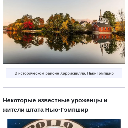
В историческом районе Харрисвилла, Нью-Гэмпшир
Некоторые известные уроженцы и
жители штата Нью-Гэмпшир