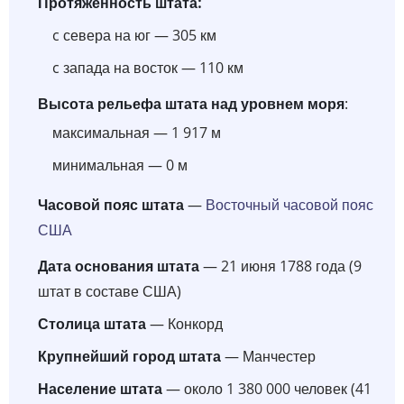
Протяженность штата:
c севера на юг — 305 км
c запада на восток — 110 км
Высота рельефа штата над уровнем моря
:
максимальная — 1 917 м
минимальная — 0 м
Часовой пояс штата
—
Восточный часовой пояс
США
Дата основания штата
— 21 июня 1788 года (9
штат в составе США)
Столица штата
— Конкорд
Крупнейший город штата
— Манчестер
Население штата
— около 1 380 000 человек (41