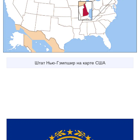
Штат Нью-Гэмпшир на карте США