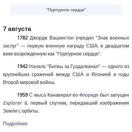
"Пурпурное сердце"
7 августа
1782
Джордж Вашингтон учредил "Знак военных
заслуг" — первую военную награду США, в двадцатом
веке возрожденную как "Пурпурное сердце".
1942
Начало "Битвы за Гуадалканал" — одного из
крупнейших сражений между США и Японией в годы
Второй мировой войны.
1959
С мыса Канаверал во
Флориде
был запущен
Explorer 6
, первый спутник, передавший изображения
Земли с орбиты.
Подробнее