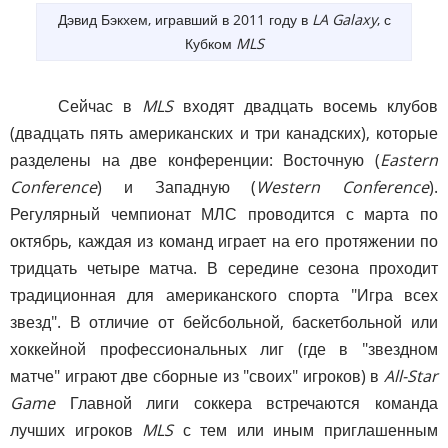
Дэвид Бэкхем, игравший в 2011 году в
LA Galaxy
, с
Кубком
MLS
Сейчас в
MLS
входят двадцать восемь клубов
(двадцать пять американских и три канадских), которые
разделены на две конференции: Восточную (
Eastern
Conference
) и Западную (
Western Conference
).
Регулярный чемпионат МЛС проводится с марта по
октябрь, каждая из команд играет на его протяжении по
тридцать четыре матча. В середине сезона проходит
традиционная для американского спорта "Игра всех
звезд". В отличие от бейсбольной, баскетбольной или
хоккейной профессиональных лиг (где в "звездном
матче" играют две сборные из "своих" игроков) в
All-Star
Game
Главной лиги соккера встречаются команда
лучших игроков
MLS
с тем или иным приглашенным