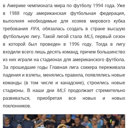
в Америке чемпионата мира по футболу 1994 года. Уже
в 1988 году американская футбольная федерация,
выполняя необходимые для хозяев мирового кубка
требования
FIFA
, обязалась создать в стране высшую
футбольную лигу. Такой лигой стала
MLS
, первый сезон
в которой был проведен в 1996 году. Тогда в лигу
входили всего лишь десять команд, причем большинство
из них играли на стадионах для американского футбола.
За прошедшие годы Главная лига соккера переживала
падения и взлеты, менялись правила, появлялись новые
команды (в том числе и канадские), строились новые
стадионы. В наши дни
MLS
продолжает стремительно
развиваться, приобретая все новых и новых
поклонников.