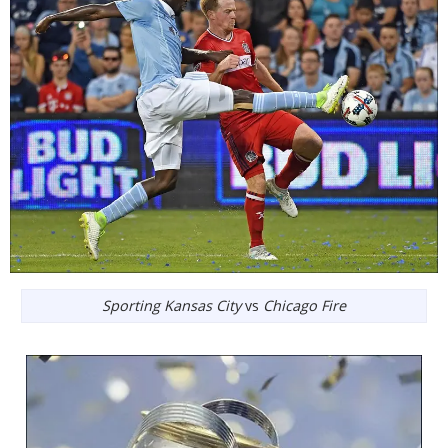
Sporting Kansas City
vs
Chicago Fire