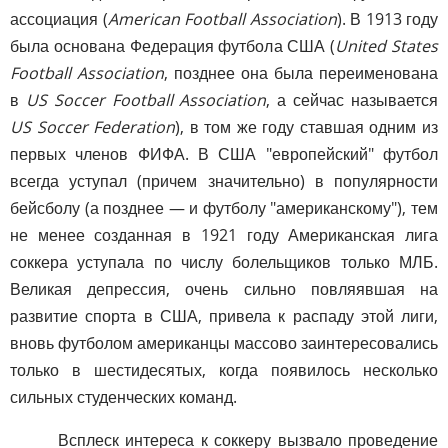
ассоциация (
American Football Association
). В 1913 году
была основана Федерация футбола США (
United States
Football Association
, позднее она была переименована
в
US Soccer Football Association
, а сейчас называется
US Soccer Federation
), в том же году ставшая одним из
первых членов ФИФА. В США "европейский" футбол
всегда уступал (причем значительно) в популярности
бейсболу (а позднее — и футболу "американскому"), тем
не менее созданная в 1921 году Американская лига
соккера уступала по числу болельщиков только МЛБ.
Великая депрессия, очень сильно повляявшая на
развитие спорта в США, привела к распаду этой лиги,
вновь футболом американцы массово заинтересовались
только в шестидесятых, когда появилось несколько
сильных студенческих команд.
Всплеск интереса к соккеру вызвало проведение