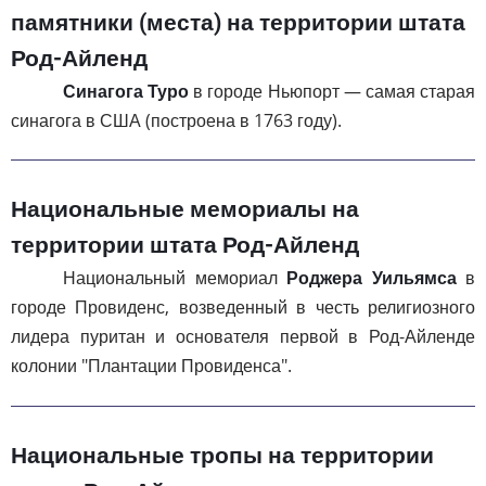
памятники (места) на территории штата
Род-Айленд
Синагога Туро
в городе Ньюпорт — самая старая
синагога в США (построена в 1763 году).
Национальные мемориалы на
территории штата Род-Айленд
Национальный мемориал
Роджера Уильямса
в
городе Провиденс, возведенный в честь религиозного
лидера пуритан и основателя первой в Род-Айленде
колонии "Плантации Провиденса".
Национальные тропы на территории