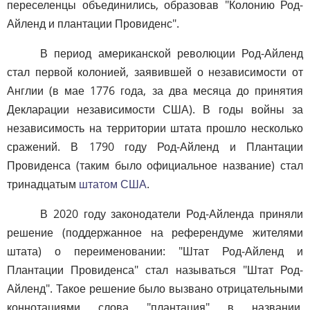
переселенцы объединились, образовав "Колонию Род-
Айленд и плантации Провиденс".
В период американской революции Род-Айленд
стал первой колонией, заявившей о независимости от
Англии (в мае 1776 года, за два месяца до принятия
Декларации независимости США). В годы войны за
независимость на территории штата прошло несколько
сражений. В 1790 году Род-Айленд и Плантации
Провиденса (таким было официальное название) стал
тринадцатым
штатом США
.
В 2020 году законодатели Род-Айленда приняли
решение (поддержанное на референдуме жителями
штата) о переименовании: "Штат Род-Айленд и
Плантации Провиденса" стал называться "Штат Род-
Айленд". Такое решение было вызвано отрицательными
коннотациями слова "плантация" в названии,