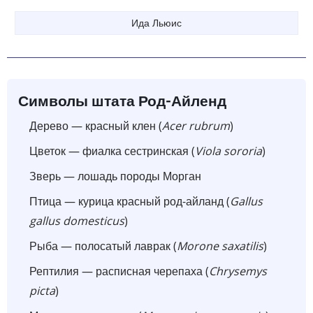
Ида Льюис
Символы штата Род-Айленд
Дерево — красный клен (
Acer rubrum
)
Цветок — фиалка сестринская (
Viola sororia
)
Зверь — лошадь породы Морган
Птица — курица красный род-айланд (
Gallus
gallus domesticus
)
Рыба — полосатый лаврак (
Morone saxatilis
)
Рептилия — расписная черепаха (
Chrysemys
picta
)