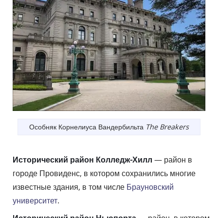
Особняк Корнелиуса Вандербильта
The Breakers
Исторический район Колледж-Хилл
— район в
городе Провиденс, в котором сохранились многие
известные здания, в том числе
Брауновский
университет
.