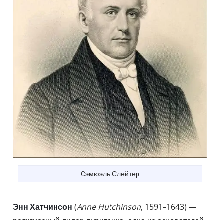
Сэмюэль Слейтер
Энн Хатчинсон
(
Anne Hutchinson
, 1591–1643) —