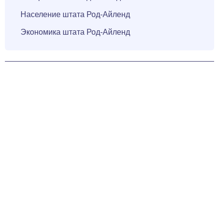
Население штата Род-Айленд
Экономика штата Род-Айленд