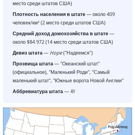
место среди штатов США)
Плотность населения в штате
— около 409
человек/км² (2 место среди штатов США)
Средний доход домохозяйства в штате
—
около $84 972 (14 место среди штатов США)
Девиз штата
—
Hope
("Надеемся")
Прозвища штата
— "Океанский штат"
(официальное), "Маленький Роди", "Самый
маленький штат", "Южные ворота Новой Англии"
Аббревиатура штата
—
RI