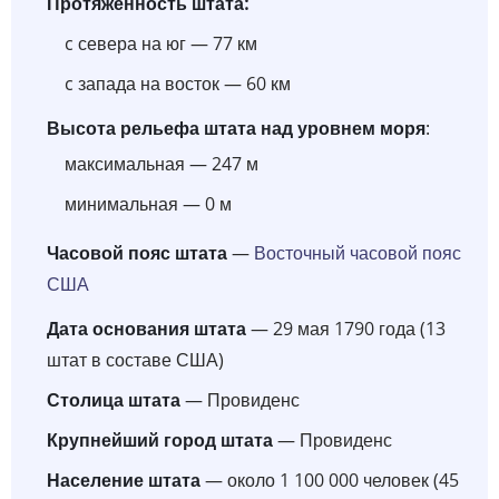
Протяженность штата:
c севера на юг — 77 км
c запада на восток — 60 км
Высота рельефа штата над уровнем моря
:
максимальная — 247 м
минимальная — 0 м
Часовой пояс штата
—
Восточный часовой пояс
США
Дата основания штата
— 29 мая 1790 года (13
штат в составе США)
Столица штата
— Провиденс
Крупнейший город штата
— Провиденс
Население штата
— около 1 100 000 человек (45