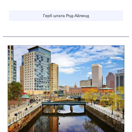
Герб штата Род-Айленд