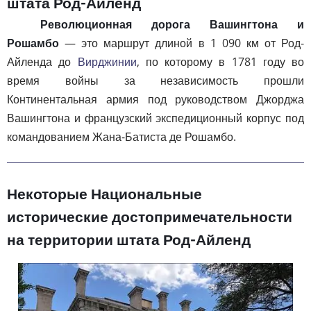
штата Род-Айленд
Революционная дорога Вашингтона и
Рошамбо
— это маршрут длиной в 1 090 км от Род-
Айленда до
Вирджинии
, по которому в 1781 году во
время войны за независимость прошли
Континентальная армия под руководством Джорджа
Вашингтона и французский экспедиционный корпус под
командованием Жана-Батиста де Рошамбо.
Некоторые Национальные
исторические достопримечательности
на территории штата Род-Айленд