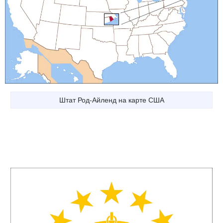
Штат Род-Айленд на карте США