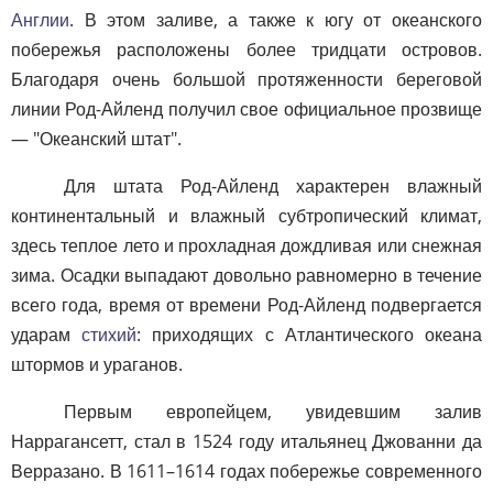
Англии
. В этом заливе, а также к югу от океанского
побережья расположены более тридцати островов.
Благодаря очень большой протяженности береговой
линии Род-Айленд получил свое официальное прозвище
— "Океанский штат".
Для штата Род-Айленд характерен влажный
континентальный и влажный субтропический климат,
здесь теплое лето и прохладная дождливая или снежная
зима. Осадки выпадают довольно равномерно в течение
всего года, время от времени Род-Айленд подвергается
ударам
стихий
: приходящих с Атлантического океана
штормов и ураганов.
Первым европейцем, увидевшим залив
Наррагансетт, стал в 1524 году итальянец Джованни да
Верразано. В 1611–1614 годах побережье современного