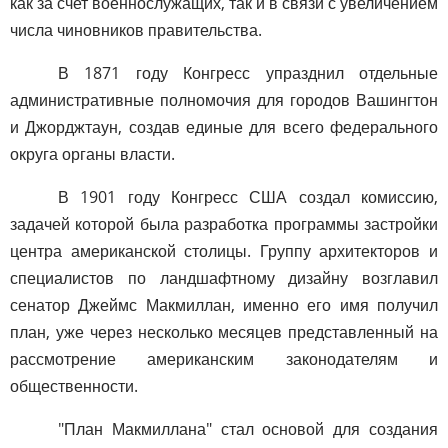
как за счет военнослужащих, так и в связи с увеличением
числа чиновников правительства.
В 1871 году Конгресс упразднил отдельные
административные полномочия для городов Вашингтон
и Джорджтаун, создав единые для всего федерального
округа органы власти.
В 1901 году Конгресс США создал комиссию,
задачей которой была разработка программы застройки
центра американской столицы. Группу архитекторов и
специалистов по ландшафтному дизайну возглавил
сенатор Джеймс Макмиллан, именно его имя получил
план, уже через несколько месяцев представленный на
рассмотрение американским законодателям и
общественности.
"План Макмиллана" стал основой для создания