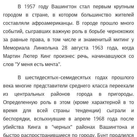
В 1957 году Вашингтон стал первым крупным
городом в стране, в котором большинство жителей
составляли афроамериканцы. В городе прошло много
событий, сыгравших важную роль в борьбе чернокожих
за равные права, в том числе и знаменитый митинг у
Мемориала Линкольна 28 августа 1963 года, когда
Мартин Лютер Кинг произнес речь, начинавшуюся со
слов "У меня есть мечта".
В шестидесятых–семидесятых годах прошлого
века многие представители среднего класса переехали
из центральных районов города в пригороды.
Определенную роль в этом (кроме характерной в то
время для всей страны тенденции) сыграли и
беспорядки, вспыхнувшие в апреле 1968 года после
убийства Кинга в "черных" районах Вашингтона и
быстро распространившиеся по городу. Бунт продлился