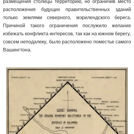
размещения столицы территорию, но ограничив место
расположения будущих правительственных зданий
только землями северного, мэрилендского берега.
Причиной такого ограничения послужило желание
избежать конфликта интересов, так как на южном берегу,
совсем неподалеку, было расположено поместье самого
Вашингтона.