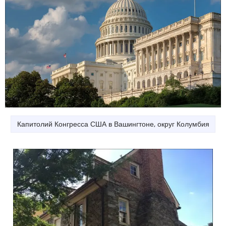
Капитолий Конгресса США в Вашингтоне, округ Колумбия