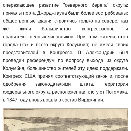
опережающее развитие "северного берега" округа:
причалы порта Джорджтауна были более востребованы;
общественные здания строились только на севере; там
же жили большинство конгрессменов и
правительственных чиновников. При этом жители этого
города (как и всего округа Колумбия) не имели своих
представителей в Конгрессе. В Александрии был
проведен референдум по вопросу выхода из округа
Колумбия, большинство жителей эту идею поддержали.
Конгресс США принял соответствующий закон и, после
одобрения законодателями штата, территория
федерального округа, расположенная к югу от Потомака,
в 1847 году вновь вошла в состав Вирджинии.