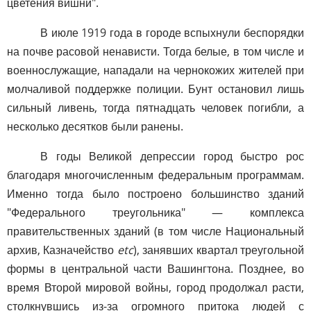
цветения вишни".
В июле 1919 года в городе вспыхнули беспорядки
на почве расовой ненависти. Тогда белые, в том числе и
военнослужащие, нападали на чернокожих жителей при
молчаливой поддержке полиции. Бунт остановил лишь
сильный ливень, тогда пятнадцать человек погибли, а
несколько десятков были ранены.
В годы Великой депрессии город быстро рос
благодаря многочисленным федеральным программам.
Именно тогда было построено большинство зданий
"Федерального треугольника" — комплекса
правительственных зданий (в том числе Национальный
архив, Казначейство
etc
), занявших квартал треугольной
формы в центральной части Вашингтона. Позднее, во
время Второй мировой войны, город продолжал расти,
столкнувшись из-за огромного притока людей с