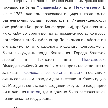
Первой столицей независимого американского
государства была
Филадельфия
, штат
Пенсильвания
. В
июне 1783 года там произошел инцидент, когда толпа
разгневанных солдат ворвалась в Индепенденс-холл
(где работал Конгресс Конфедерации), требуя оплатить
их службу во время войны за независимость. Конгресс
потребовал, чтобы губернатор Пенсильвании обеспечил
его защиту, но тот отказался это сделать. Конгрессмены
были вынуждены тогда бежать из "Города братской
любви" в Принстон, штат
Нью-Джерси
.
"Филадельфийский мятеж" и отказ правительства штата
защищать
федеральные органы власти
послужили
очень серьезным поводом для внесения в Конституцию
США отдельной статьи о создании округа, не входящего
ни в один из
штатов
, где и должно было располагаться
правительство государства.