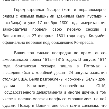
Город строился быстро (хотя и неравномерно,
рядом с новыми пышными зданиями были пустыри и
пастбища) и уже 17 ноября 1800 года американские
законодатели провели свою первую сессию в
Вашингтоне, а 27 февраля 1801 года округ Колумбия
официально перешел под юрисдикцию Конгресса.
Вашингтон сильно пострадал во время англо-
американской войны 1812—1815 годов. В августе 1814
года британская эскадра зашла в Потомак и
высадившийся с кораблей десант 24 августа захватил
столицу США. Были разграблены и сожжены Белый дом,
здания Капитолия, Казначейства США,
Государственного департамента и многие другие, в том
числе и военно-морская верфь со строящимися на ней
судами. Пожар в Вашингтоне был таким сильным, что