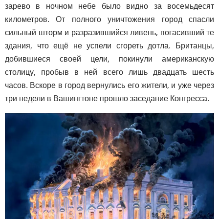
зарево в ночном небе было видно за восемьдесят
километров. От полного уничтожения город спасли
сильный шторм и разразившийся ливень, погасивший те
здания, что ещё не успели сгореть дотла. Британцы,
добившиеся своей цели, покинули американскую
столицу, пробыв в ней всего лишь двадцать шесть
часов. Вскоре в город вернулись его жители, и уже через
три недели в Вашингтоне прошло заседание Конгресса.