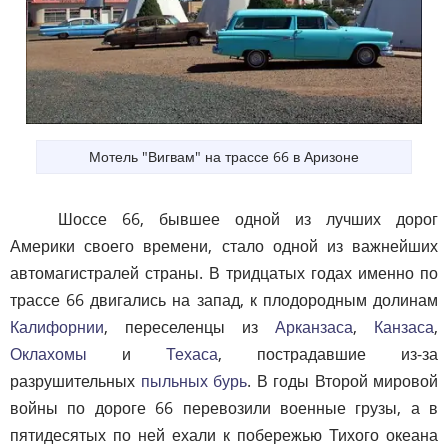
Мотель "Вигвам" на трассе 66 в Аризоне
Шоссе 66, бывшее одной из лучших дорог
Америки своего времени, стало одной из важнейших
автомагистралей страны. В тридцатых годах именно по
трассе 66 двигались на запад, к плодородным долинам
Калифорнии
, переселенцы из
Арканзаса
,
Канзаса
,
Оклахомы
и
Техаса
, пострадавшие из-за
разрушительных
пыльных бурь
. В годы Второй мировой
войны по дороге 66 перевозили военные грузы, а в
пятидесятых по ней ехали к побережью Тихого океана