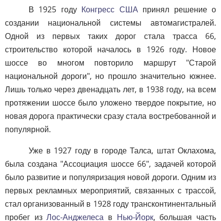
В 1925 году
Конгресс США
принял решение о
создании национальной системы автомагистралей.
Одной из первых таких дорог стала трасса 66,
строительство которой началось в 1926 году. Новое
шоссе во многом повторило маршрут "Старой
национальной дороги", но прошло значительно южнее.
Лишь только через двенадцать лет, в 1938 году, на всем
протяжении шоссе было уложено твердое покрытие, но
новая дорога практически сразу стала востребованной и
популярной.
Уже в 1927 году в городе Талса, штат Оклахома,
была создана "Ассоциация шоссе 66", задачей которой
было развитие и популяризация новой дороги. Одним из
первых рекламных мероприятий, связанных с трассой,
стал организованный в 1928 году трансконтинентальный
пробег из
Лос-Анджелеса
в
Нью-Йорк
, большая часть