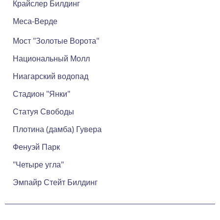
Крайслер Билдинг
Меса-Верде
Мост "Золотые Ворота"
Национальный Молл
Ниагарский водопад
Стадион "Янки"
Статуя Свободы
Плотина (дамба) Гувера
Фенуэй Парк
"Четыре угла"
Эмпайр Стейт Билдинг