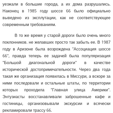
уезжали в большие города, а их дома разрушались.
Наконец в 1985 году шоссе 66 было официально
выведено из эксплутации, как не соответствующее
современным требованиям.
В то же время у старой дороги было очень много
поклонников. не желавших просто так забыть ее. В 1987
году в Аризоне была возрождена "Ассоциация шоссе
66", правда теперь ее задачей была популяризация
"Большой диагональной дороги" в качестве
исторической достопримечательности. Через два года
такая же организация появилась в Миссури, а вскоре за
ними последовали и остальные штаты, по территории
которых проходила "Главная улица Америки".
Энтузиасты восстанавливали заброшенные кафе и
гостиницы, организовывали экскурсии и всячески
рекламировали трассу 66.