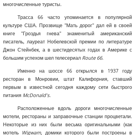
многочисленные туристы.
Трасса 66 часто упоминается в популярной
культуре США. Прозвище "Мать дорог" дал ей в своей
книге "Гроздья гнева" знаменитый американский
писатель, лауреат Нобелевской премии по литературе
Джон Стейнбек, а в шестидесятых годах в Америке с
большим успехом шел телесериал
Route 66
.
Именно на шоссе 66 открылся в 1937 году
ресторан в Монровии, штат Калифорния, ставший
первым в известной сегодня каждому сети быстрого
питания
McDonald's
.
Расположенные вдоль дороги многочисленные
мотели, рестораны и заправочные станции процветали.
Некоторые из них были весьма оригинальными (как
мотель
Wigwam
, домики которого были построены в