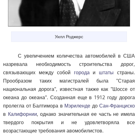
Уилл Роджерс
С увеличением количества автомобилей в США
назревала необходимость строительства дорог,
связывающих между собой
города
и
штаты
страны.
Прообразом таких магистралей была "Старая
национальная дорога", известная также как "Шоссе от
океана до океана". Созданная еще в 1912 году дорога
пролегла от Балтимора в
Мэриленде
до
Сан-Франциско
в
Калифорнии
, однако значительная ее часть не имела
твердого покрытия и не удовлетворяла все
возрастающие требования авомобилистов.