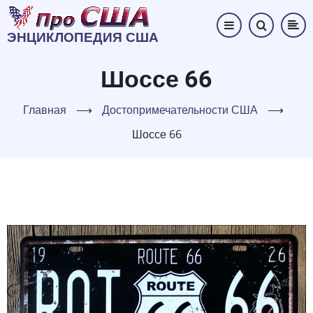
Перейти
к
ЭНЦИКЛОПЕДИЯ США
основному
содержанию
Шоссе 66
Главная
⟶
Достопримечательности США
⟶
Шоссе 66