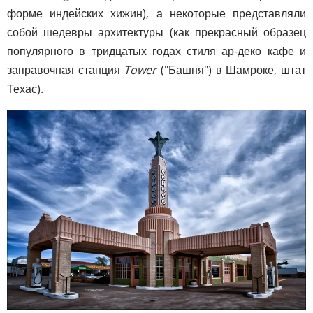
форме индейских хижин), а некоторые представляли
собой шедевры архитектуры (как прекрасный образец
популярного в тридцатых годах стиля ар-деко кафе и
заправочная станция
Tower
("Башня") в Шамроке, штат
Техас).