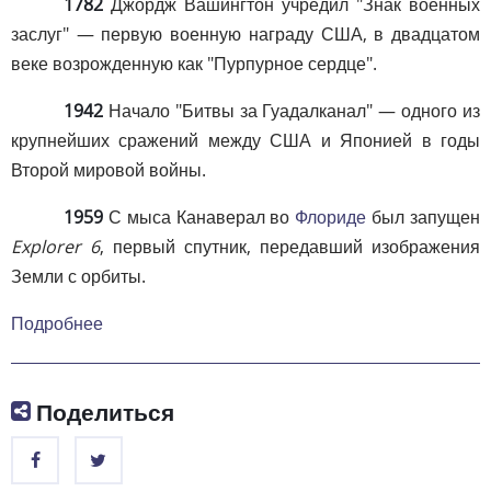
1782
Джордж Вашингтон учредил "Знак военных
заслуг" — первую военную награду США, в двадцатом
веке возрожденную как "Пурпурное сердце".
1942
Начало "Битвы за Гуадалканал" — одного из
крупнейших сражений между США и Японией в годы
Второй мировой войны.
1959
С мыса Канаверал во
Флориде
был запущен
Explorer 6
, первый спутник, передавший изображения
Земли с орбиты.
Подробнее
Поделиться