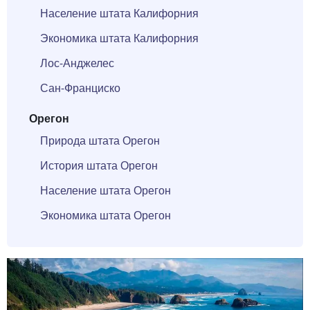
Население штата Калифорния
Экономика штата Калифорния
Лос-Анджелес
Сан-Франциско
Орегон
Природа штата Орегон
История штата Орегон
Население штата Орегон
Экономика штата Орегон