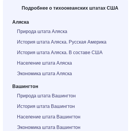
Подробнее о тихоокеанских штатах США
Аляска
Природа штата Аляска
История штата Аляска. Русская Америка
История штата Аляска. В составе США
Население штата Аляска
Экономика штата Аляска
Вашингтон
Природа штата Вашингтон
История штата Вашингтон
Население штата Вашингтон
Экономика штата Вашингтон