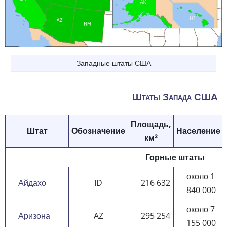
Западные штаты США
Штаты Запада США
Площадь,
Штат
Обозначение
Население
км²
Горные штаты
около 1
Айдахо
ID
216 632
840 000
около 7
Аризона
AZ
295 254
155 000