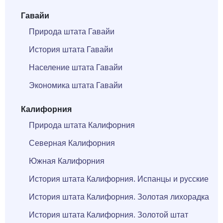
Гавайи
Природа штата Гавайи
История штата Гавайи
Население штата Гавайи
Экономика штата Гавайи
Калифорния
Природа штата Калифорния
Северная Калифорния
Южная Калифорния
История штата Калифорния. Испанцы и русские
История штата Калифорния. Золотая лихорадка
История штата Калифорния. Золотой штат