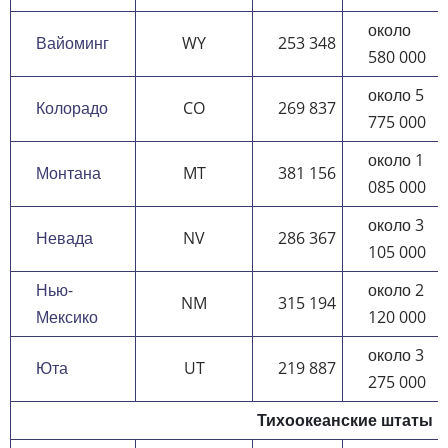
около
Вайоминг
WY
253 348
580 000
около 5
Колорадо
CO
269 837
775 000
около 1
Монтана
MT
381 156
085 000
около 3
Невада
NV
286 367
105 000
Нью-
около 2
NM
315 194
Мексико
120 000
около 3
Юта
UT
219 887
275 000
Тихоокеанские штаты