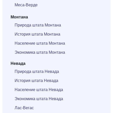
Меса-Верде
Монтана
Природа штата Монтана
История штата Монтана
Население штата Монтана
Экономика штата Монтана
Невада
Природа штата Невада
История штата Невада
Население штата Невада
Экономика штата Невада
Лас-Вегас