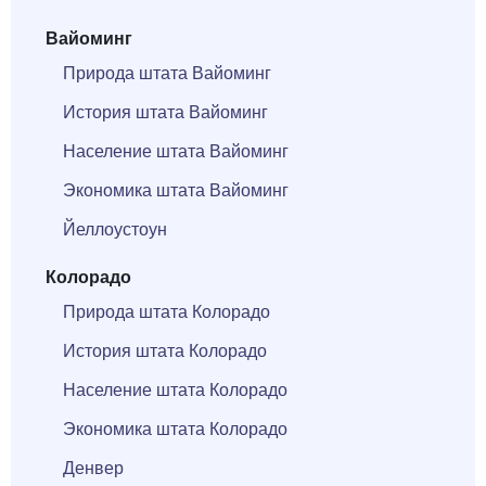
Вайоминг
Природа штата Вайоминг
История штата Вайоминг
Население штата Вайоминг
Экономика штата Вайоминг
Йеллоустоун
Колорадо
Природа штата Колорадо
История штата Колорадо
Население штата Колорадо
Экономика штата Колорадо
Денвер