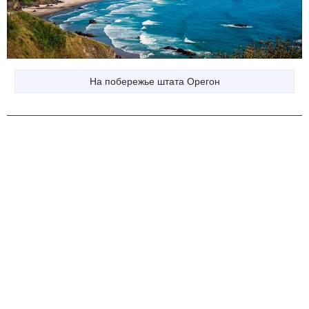
На побережье штата Орегон