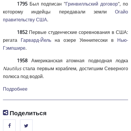
1795
Был подписан "
Гринвилльский договор
", по
которому индейцы передавали земли
Огайо
правительству США
.
1852
Первые студенческие соревнования в США:
регата
Гарвард-Йель
на озере Уиннипесоки в
Нью-
Гэмпшире
.
1958
Американская атомная подводная лодка
Nautilus
стала первым кораблем, достигшим Северного
полюса под водой.
Подробнее
Поделиться