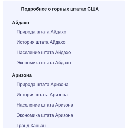
Подробнее о горных штатах США
Айдахо
Природа штата Айдахо
История штата Айдахо
Население штата Айдахо
Экономика штата Айдахо
Аризона
Природа штата Аризона
История штата Аризона
Население штата Аризона
Экономика штата Аризона
Гранд-Каньон