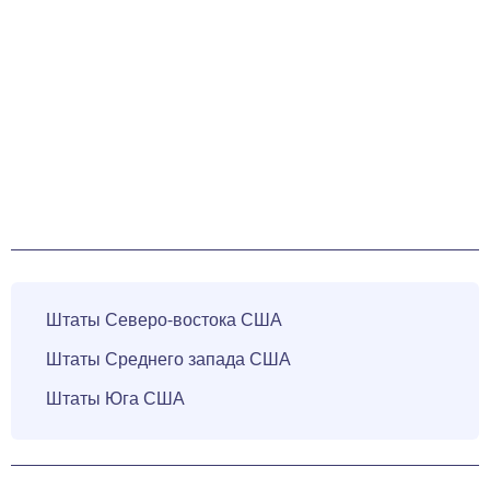
Штаты Северо-востока США
Штаты Среднего запада США
Штаты Юга США