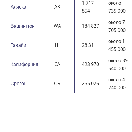
1 717
около
Аляска
АК
854
735 000
около 7
Вашингтон
WA
184 827
705 000
около 1
Гавайи
HI
28 311
455 000
около 39
Калифорния
CA
423 970
540 000
около 4
Орегон
OR
255 026
240 000