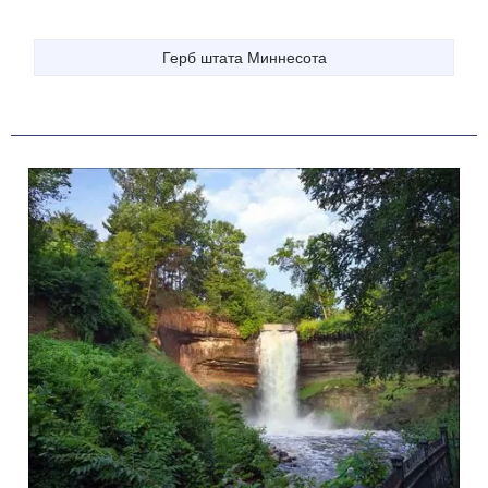
Герб штата Миннесота