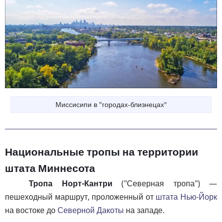
Миссисипи в "городах-близнецах"
Национальные тропы на территории
штата Миннесота
Тропа Норт-Кантри
("Северная тропа") —
пешеходный маршрут, проложенный от
штата Нью-Йорк
на востоке до
Северной Дакоты
на западе.