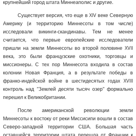
крупнейший город штата Миннеаполис и другие.
Существует версия, что еще в XIV веке Северную
Америку (и территорию Миннесоты в том числе)
исследовали викинги-скандинавы. Тем не менее
считается, что первые европейские исследователи
пришли на земли Миннесоты во второй половине XVII
века, это были французские охотники, торговцы и
миссионеры. С тех пор Миннесота входила в состав
колонии Новая Франция, а в результате победы в
франко-индейской войне в шестидесятых годах XVIII
контроль над "Землей десяти тысяч озер" формально
перешел к Великобритании.
После американской революции земли
Миннесоты к востоку от реки Миссисипи вошли в состав
Северо-западной территории США. Большая часть
оставшейся территории штата перешла от Франции к