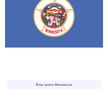
Флаг штата Миннесота