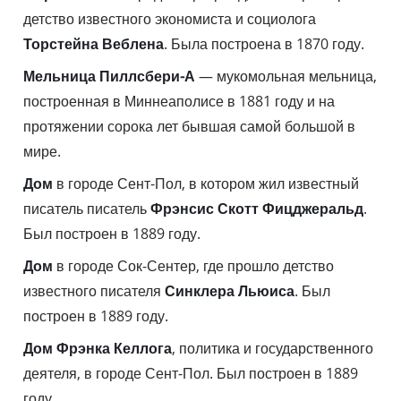
детство известного экономиста и социолога
Торстейна Веблена
. Была построена в 1870 году.
Мельница Пиллсбери-А
— мукомольная мельница,
построенная в Миннеаполисе в 1881 году и на
протяжении сорока лет бывшая самой большой в
мире.
Дом
в городе Сент-Пол, в котором жил известный
писатель писатель
Фрэнсис Скотт Фицджеральд
.
Был построен в 1889 году.
Дом
в городе Сок-Сентер, где прошло детство
известного писателя
Синклера Льюиса
. Был
построен в 1889 году.
Дом Фрэнка Келлога
, политика и государственного
деятеля, в городе Сент-Пол. Был построен в 1889
году.