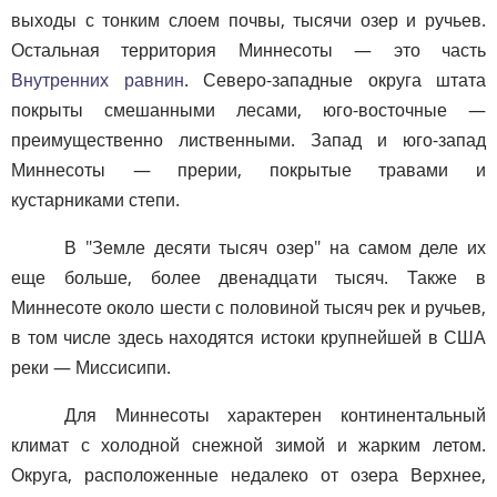
выходы с тонким слоем почвы, тысячи озер и ручьев.
Остальная территория Миннесоты — это часть
Внутренних равнин
. Северо-западные округа штата
покрыты смешанными лесами, юго-восточные —
преимущественно лиственными. Запад и юго-запад
Миннесоты — прерии, покрытые травами и
кустарниками степи.
В "Земле десяти тысяч озер" на самом деле их
еще больше, более двенадцати тысяч. Также в
Миннесоте около шести с половиной тысяч рек и ручьев,
в том числе здесь находятся истоки крупнейшей в США
реки — Миссисипи.
Для Миннесоты характерен континентальный
климат с холодной снежной зимой и жарким летом.
Округа, расположенные недалеко от озера Верхнее,