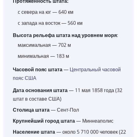
Протяженность штата:
c севера на юг — 640 км
c запада на восток — 560 км
Высота рельефа штата над уровнем моря
:
максимальная — 702 м
минимальная — 183 м
Часовой пояс штата
—
Центральный часовой
пояс США
Дата основания штата
— 11 мая 1858 года (32
штат в составе США)
Столица штата
— Сент-Пол
Крупнейший город штата
— Миннеаполис
Население штата
— около 5 710 000 человек (22