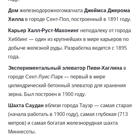
Дом
железнодорожногомагната
Джеймса Джерома
Хилла
в городе Сент-Пол, построенный в 1891 году.
Карьер Халл-Руст-Махонинг
неподалеку от города
Хиббинг — один из крупнейших в мире карьеров по
добыче железной руды. Разработка ведется с 1895
года.
Экспериментальный элеватор Пиви-Хаглина
в
городе Сент-Луис-Парк — первый в мире
цилиндрический бетонный элеватор для хранения
зерна. Был построен в 1900 году.
Шахта Саудан
вблизи города Тауэр — самая старая
(начала работать в 1900 году), самая глубокая (713
метров) и самая богатая железнорудная шахта
Миннесоты.