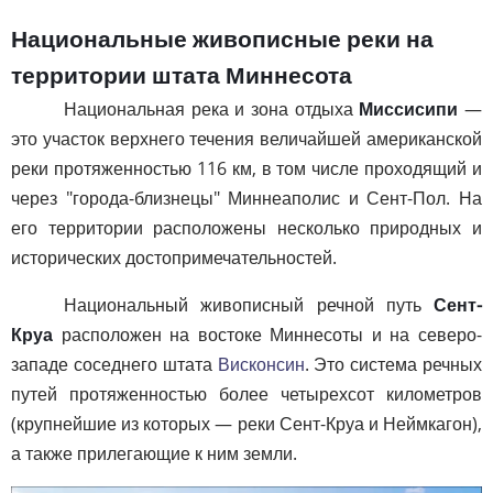
Национальные живописные реки на
территории штата Миннесота
Национальная река и зона отдыха
Миссисипи
—
это участок верхнего течения величайшей американской
реки протяженностью 116 км, в том числе проходящий и
через "города-близнецы" Миннеаполис и Сент-Пол. На
его территории расположены несколько природных и
исторических достопримечательностей.
Национальный живописный речной путь
Сент-
Круа
расположен на востоке Миннесоты и на северо-
западе соседнего штата
Висконсин
. Это система речных
путей протяженностью более четырехсот километров
(крупнейшие из которых — реки Сент-Круа и Неймкагон),
а также прилегающие к ним земли.