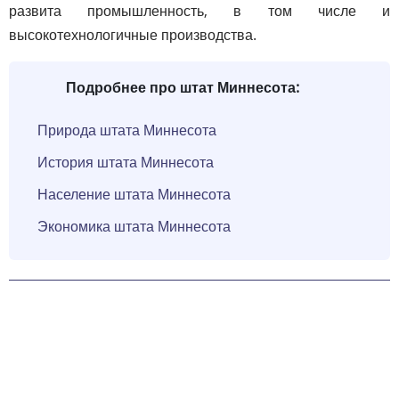
развита промышленность, в том числе и
высокотехнологичные производства.
Подробнее про штат Миннесота:
Природа штата Миннесота
История штата Миннесота
Население штата Миннесота
Экономика штата Миннесота