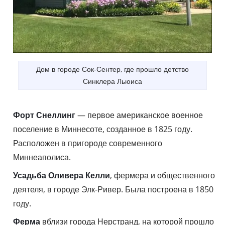
Дом в городе Сок-Сентер, где прошло детство
Синклера Льюиса
Форт Снеллинг
— первое американское военное
поселение в Миннесоте, созданное в 1825 году.
Расположен в пригороде современного
Миннеаполиса.
Усадьба Оливера Келли
, фермера и общественного
деятеля, в городе Элк-Ривер. Была построена в 1850
году.
Ферма
вблизи города Нерстранд, на которой прошло