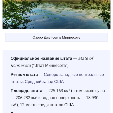
Озеро Дженсен в Миннесоте
Официальное название штата
—
State of
Minnesota
("Штат Миннесота")
Регион штата
—
Северо-западные центральные
штаты
,
Средний запад США
Площадь штата
— 225 163 км² (в том числе суша
— 206 232 км² и водная поверхность — 18 930
км²), 12 место среди штатов США