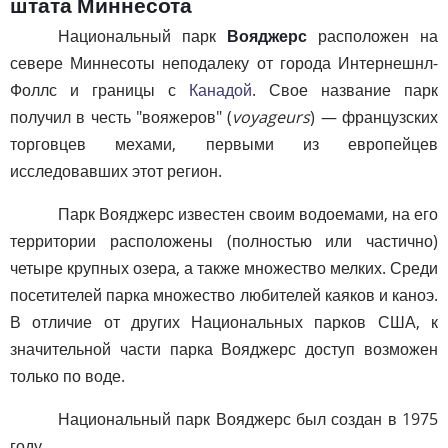
штата Миннесота
Национальный парк
Вояджерс
расположен на
севере Миннесоты неподалеку от города Интернешнл-
Фоллс и границы с
Канадой
. Свое название парк
получил в честь "вояжеров" (
voyageurs
) — французских
торговцев мехами, первыми из европейцев
исследовавших этот регион.
Парк Вояджерс известен своим водоемами, на его
территории расположены (полностью или частично)
четыре крупных озера, а также множество мелких. Среди
посетителей парка множество любителей каяков и каноэ.
В отличие от других Национальных парков США, к
значительной части парка Вояджерс доступ возможен
только по воде.
Национальный парк Вояджерс был создан в 1975
году.