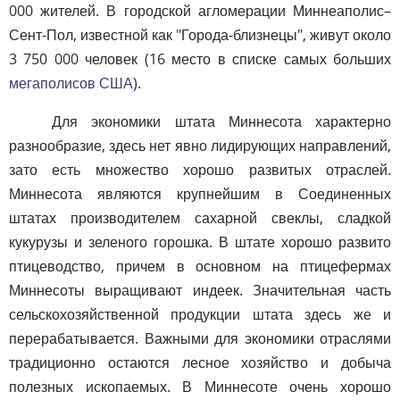
000 жителей. В городской агломерации Миннеаполис–
Сент-Пол, известной как "Города-близнецы", живут около
3 750 000 человек (16 место в списке самых больших
мегаполисов США
).
Для экономики штата Миннесота характерно
разнообразие, здесь нет явно лидирующих направлений,
зато есть множество хорошо развитых отраслей.
Миннесота являются крупнейшим в Соединенных
штатах производителем сахарной свеклы, сладкой
кукурузы и зеленого горошка. В штате хорошо развито
птицеводство, причем в основном на птицефермах
Миннесоты выращивают индеек. Значительная часть
сельскохозяйственной продукции штата здесь же и
перерабатывается. Важными для экономики отраслями
традиционно остаются лесное хозяйство и добыча
полезных ископаемых. В Миннесоте очень хорошо