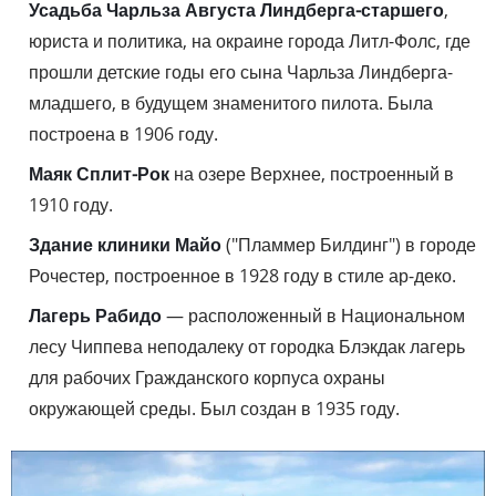
Усадьба Чарльза Августа Линдберга-старшего
,
юриста и политика, на окраине города Литл-Фолс, где
прошли детские годы его сына Чарльза Линдберга-
младшего, в будущем знаменитого пилота. Была
построена в 1906 году.
Маяк Сплит-Рок
на озере Верхнее, построенный в
1910 году.
Здание клиники Майо
("Пламмер Билдинг") в городе
Рочестер, построенное в 1928 году в стиле ар-деко.
Лагерь Рабидо
— расположенный в Национальном
лесу Чиппева неподалеку от городка Блэкдак лагерь
для рабочих Гражданского корпуса охраны
окружающей среды. Был создан в 1935 году.