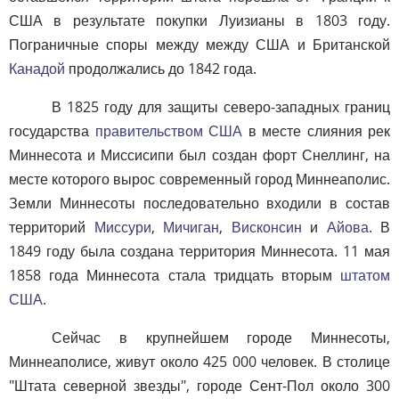
США в результате покупки Луизианы в 1803 году.
Пограничные споры между между США и Британской
Канадой
продолжались до 1842 года.
В 1825 году для защиты северо-западных границ
государства
правительством США
в месте слияния рек
Миннесота и Миссисипи был создан форт Снеллинг, на
месте которого вырос современный город Миннеаполис.
Земли Миннесоты последовательно входили в состав
территорий
Миссури
,
Мичиган
,
Висконсин
и
Айова
. В
1849 году была создана территория Миннесота. 11 мая
1858 года Миннесота стала тридцать вторым
штатом
США
.
Сейчас в крупнейшем городе Миннесоты,
Миннеаполисе, живут около 425 000 человек. В столице
"Штата северной звезды", городе Сент-Пол около 300