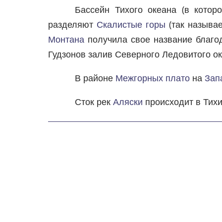
Бассейн Тихого океана (в кото
разделяют
Скалистые горы
(так называ
Монтана
получила свое название благода
Гудзонов залив Северного Ледовитого ок
В районе
Межгорных плато
на
Зап
Сток рек
Аляски
происходит в Тихи