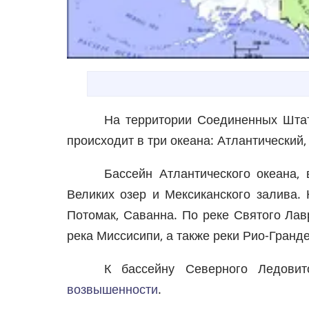
На территории Соединенных Штат
происходит в три океана: Атлантический
Бассейн Атлантического океана,
Великих озер и Мексиканского залива. 
Потомак, Саванна. По реке Святого Лав
река Миссисипи, а также реки Рио-Гранде
К бассейну Северного Ледови
возвышенности
.