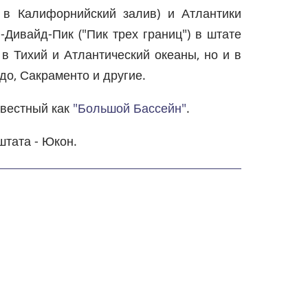
 в Калифорнийский залив) и Атлантики
л-Дивайд-Пик ("Пик трех границ") в штате
 в Тихий и Атлантический океаны, но и в
до, Сакраменто и другие.
звестный как
"Большой Бассейн"
.
тата - Юкон.