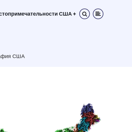
стопримечательности США
+
афия США