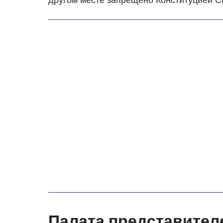
Палата представител