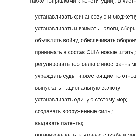
также поправками к Конституции). В част
устанавливать финансовую и бюджетн
устанавливать и взимать налоги, сбор
объявлять войну, обеспечивать оборон
принимать в состав США новые штаты;
регулировать торговлю с иностранным
учреждать суды, нижестоящие по отно
выпускать национальную валюту;
устанавливать единую стстему мер;
создавать вооруженные силы;
выдавать патенты;
организовывать почтовую службу и мно