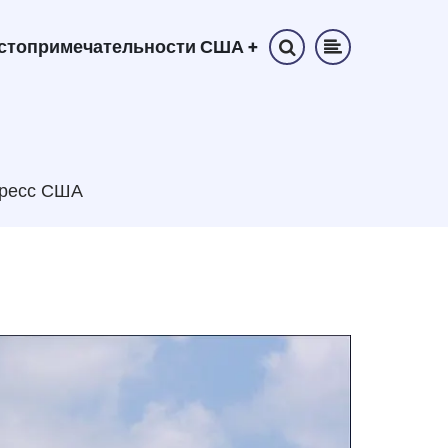
стопримечательности США
+
гресс США