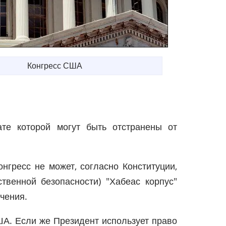
Конгресс США
ате которой могут быть отстранены от
онгресс не может, согласно Конституции,
твенной безопасности) "Хабеас корпус"
чения.
ША. Если же Президент использует право