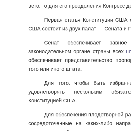
вето, то для его преодоления Конгресс д
Первая статья Конституции США о
США состоит из двух палат — Сената и 
Сенат обеспечивает равное
законодательном органе страны всех
ш
обеспечивает представительство проп
того или иного штата.
Для того, чтобы быть избранн
удовлетворять нескольким обязат
Конституцией США.
Для обеспечения плодотворной ра
сосредоточенные на каких-либо напра