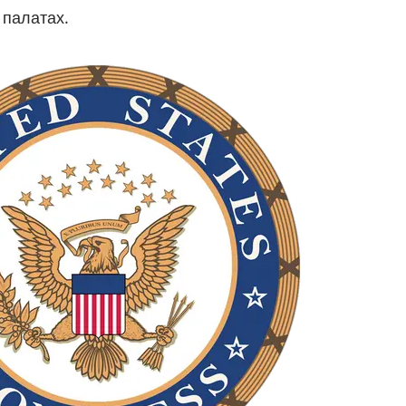
 палатах.