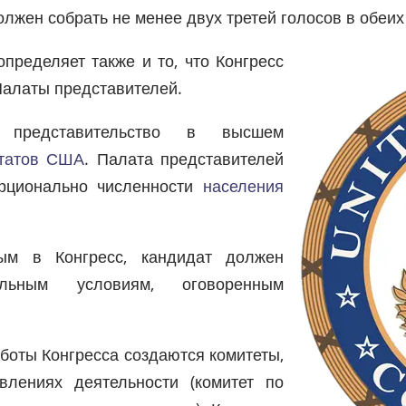
олжен собрать не менее двух третей голосов в обеих
пределяет также и то, что Конгресс
Палаты представителей.
 представительство в высшем
татов США
. Палата представителей
орционально численности
населения
ым в Конгресс, кандидат должен
ельным условиям, оговоренным
боты Конгресса создаются комитеты,
влениях деятельности (комитет по