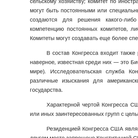
сельскому хозяйству; комитет по иностр
могут быть постоянными или специаль
создаются для решения какого-либ
компетенцию постоянных комитетов, л
Комитеты могут создавать еще более сп
В состав Конгресса входит также
наверное, известная среди них — это Би
мире). Исследовательская служба Кон
различные изыскания для американск
государства.
Характерной чертой Конгресса С
или иных заинтересованных групп с цел
Резиденцией Конгресса США явля
другом месте запрещено Конституцией 