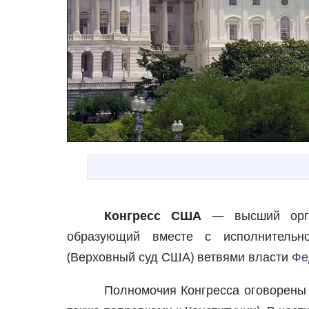
Конгресс США
— высший орга
образующий вместе с исполнительн
(Верховный суд США) ветвями власти
Фе
Полномочия Конгресса оговорены 