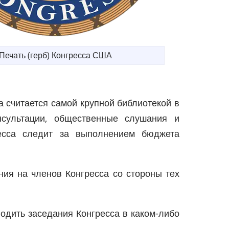
Печать (герб) Конгресса США
а считается самой крупной библиотекой в
онсультации, общественные слушания и
ресса следит за выполнением бюджета
яния на членов Конгресса со стороны тех
водить заседания Конгресса в каком-либо