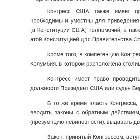
Конгресс США также имеет пр
необходимы и уместны для приведения
[в Конституции США] полномочий, а так
этой Конституцией для Правительства С
Кроме того, в компетенцию Конгр
Колумбия, в котором расположена стол
Конгресс имеет право проводить
должности Президент США или судья Вер
В то же время власть Конгресса, 
вводить законы с обратным действием,
(презумпцию невиновности), выдавать дв
Закон, принятый Конгрессом, вст