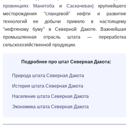
провинциях
Манитоба
и
Саскачеван
) крупнейшего
месторождения "сланцевой" нефти и развитие
технологий ее добычи привело в настоящему
"нефтяному буму" в Северной Дакоте. Важнейшая
промышленная отрасль штата — переработка
сельскохозяйственной продукции.
Подробнее про штат Северная Дакота:
Природа штата Северная Дакота
История штата Северная Дакота
Население штата Северная Дакота
Экономика штата Северная Дакота