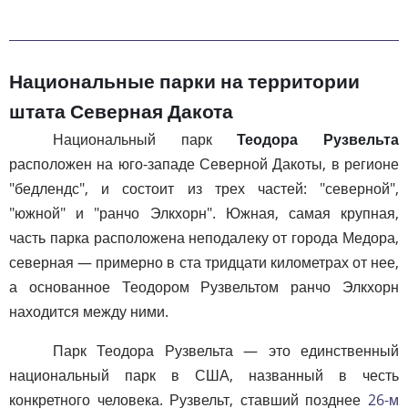
Национальные парки на территории
штата Северная Дакота
Национальный парк
Теодора Рузвельта
расположен на юго-западе Северной Дакоты, в регионе
"бедлендс", и состоит из трех частей: "северной",
"южной" и "ранчо Элкхорн". Южная, самая крупная,
часть парка расположена неподалеку от города Медора,
северная — примерно в ста тридцати километрах от нее,
а основанное Теодором Рузвельтом ранчо Элкхорн
находится между ними.
Парк Теодора Рузвельта — это единственный
национальный парк в США, названный в честь
конкретного человека. Рузвельт, ставший позднее
26-м