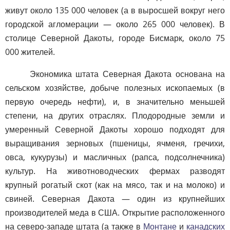
живут около 135 000 человек (а в выросшей вокруг него
городской агломерации — около 265 000 человек). В
столице Северной Дакоты, городе Бисмарк, около 75
000 жителей.
Экономика штата Северная Дакота основана на
сельском хозяйстве, добыче полезных ископаемых (в
первую очередь нефти), и, в значительно меньшей
степени, на других отраслях. Плодородные земли и
умеренный Северной Дакоты хорошо подходят для
выращивания зерновых (пшеницы, ячменя, гречихи,
овса, кукурузы) и масличных (рапса, подсолнечника)
культур. На животноводческих фермах разводят
крупный рогатый скот (как на мясо, так и на молоко) и
свиней. Северная Дакота — один из крупнейших
производителей меда в США. Открытие расположенного
на северо-западе штата (а также в
Монтане
и
канадских