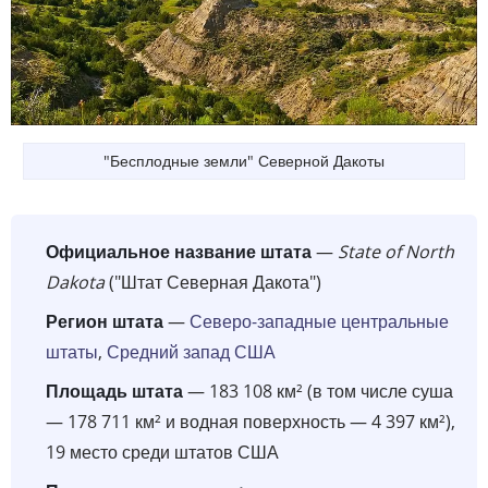
"Бесплодные земли" Северной Дакоты
Официальное название штата
—
State of North
Dakota
("Штат Северная Дакота")
Регион штата
—
Северо-западные центральные
штаты
,
Средний запад США
Площадь штата
— 183 108 км² (в том числе суша
— 178 711 км² и водная поверхность — 4 397 км²),
19 место среди штатов США