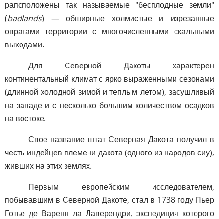
рапсположены так называемые "бесплодные земли"
(
badlands
) — обширные холмистые и изрезанные
оврагами территории с многочисленными скальными
выходами.
Для Северной Дакоты характерен
континентальный климат с ярко выраженными сезонами
(длинной холодной зимой и теплым летом), засушливый
на западе и с несколько большим количеством осадков
на востоке.
Свое название штат Северная Дакота получил в
честь индейцев племени дакота (одного из народов сиу),
живших на этих землях.
Первым европейским исследователем,
побывавшим в Северной Дакоте, стал в 1738 году Пьер
Готье де Варенн ла Лаверендри, экспедиция которого