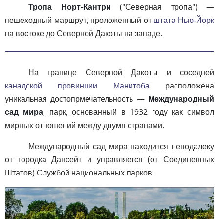
Тропа Норт-Кантри
("Северная тропа") —
пешеходный маршрут, проложенный от
штата Нью-Йорк
на востоке до Северной Дакоты на западе.
На границе Северной Дакоты и соседней
канадской провинции
Манитоба
расположена
уникальная достопрмечательность —
Международный
сад мира
, парк, основанный в 1932 году как символ
мирных отношений между двумя странами.
Международный сад мира находится неподалеку
от городка Дансейт и управляется (от Соединенных
Штатов) Службой национальных парков.