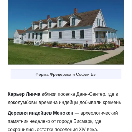
Ферма Фредерика и Софии Бэг
Карьер Линча
вблизи поселка Данн-Сентер, где в
доколумбовы времена индейцы добывали кремень
Деревня индейцев Менокен
— археологический
памятник недалеко от города Бисмарк, где
сохранились остатки поселения XIV века.