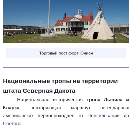
Торговый пост форт Юнион
Национальные тропы на территории
штата Северная Дакота
Национальная историческая
тропа Льюиса и
Кларка
, повторяющая маршрут легендарных
американских первопроходцев от
Пенсильвании
до
Орегона
.