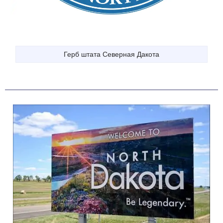
Герб штата Северная Дакота