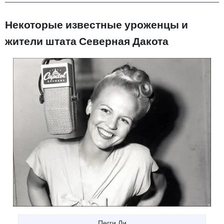
Некоторые известные уроженцы и
жители штата Северная Дакота
Пегги Ли