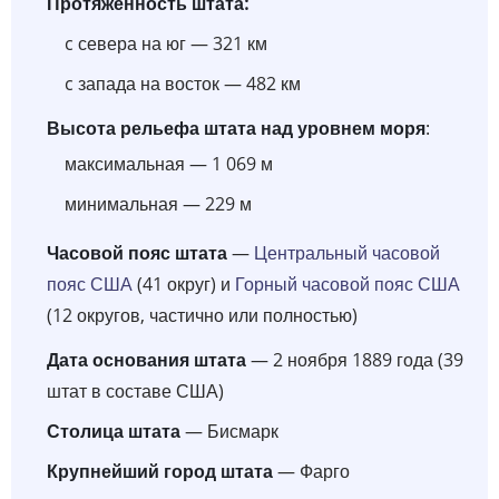
Протяженность штата:
c севера на юг — 321 км
c запада на восток — 482 км
Высота рельефа штата над уровнем моря
:
максимальная — 1 069 м
минимальная — 229 м
Часовой пояс штата
—
Центральный часовой
пояс США
(41 округ) и
Горный часовой пояс США
(12 округов, частично или полностью)
Дата основания штата
— 2 ноября 1889 года (39
штат в составе США)
Столица штата
— Бисмарк
Крупнейший город штата
— Фарго