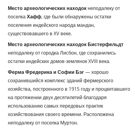
Место археологических находок
неподалеку от
поселка
Хафф
, где были обнаружены остатки
поселения индейского народа мандан,
существовавшего в XV веке.
Место археологических находок Бистерфельдт
неподалеку от городка Лисбон, где сохранились
остатки индейских домов-землянок XVIII века.
Ферма Фредерика и Софии Бэг
— хорошо
сохранившийся комплекс зданий фермерского
хозяйства, построенного в 1915 году и процветавшего
на протяжении двух десятилетий благодаря
использованию самых передовых практик
хозяйствования своего времени. Расположена
неподалеку от поселка Муртон.