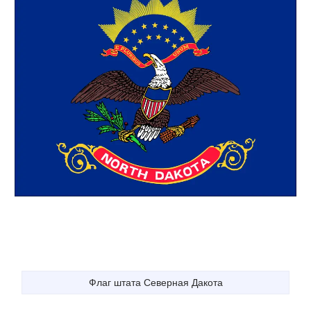
Флаг штата Северная Дакота