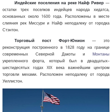
Индейские поселения на реке Найф Ривер
—
остатки трех поселков индейцев народа хидатса,
основанных около 1600 года. Расположены в месте
слияния рек Миссури и Найф неподалеку от городка
Стэнтон.
Торговый пост Форт-Юнион
— это
реконструкция построенного в 1828 году на границе
современных Северной Дакоты и
Монтаны
укрепленного форта, который был в двадцатых–
шестидесятых годах XIX века важнейшим центром
торговли мехами. Расположен неподалеку от города
Уиллистон.