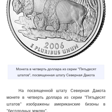
Монета в четверть доллара из серии "Пятьдесят
штатов", посвященная штату Северная Дакота
На посвященной штату Северная Дакота
монете в четверть доллара из серии "Пятьдесят
штатов" изображены американские бизоны в
"бесплодных землях".