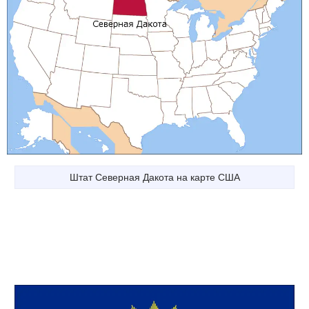
Штат Северная Дакота на карте США