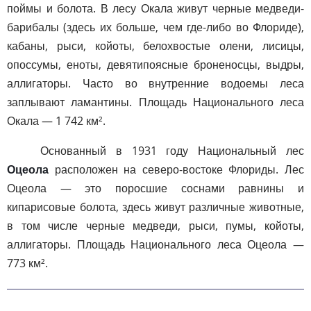
поймы и болота. В лесу Окала живут черные медведи-
барибалы (здесь их больше, чем где-либо во Флориде),
кабаны, рыси, койоты, белохвостые олени, лисицы,
опоссумы, еноты, девятипоясные броненосцы, выдры,
аллигаторы. Часто во внутренние водоемы леса
заплывают ламантины. Площадь Национального леса
Окала — 1 742 км².
Основанный в 1931 году Национальный лес
Оцеола
расположен на северо-востоке Флориды. Лес
Оцеола — это поросшие соснами равнины и
кипарисовые болота, здесь живут различные животные,
в том числе черные медведи, рыси, пумы, койоты,
аллигаторы. Площадь Национального леса Оцеола —
773 км².