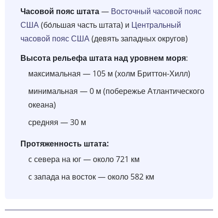
Часовой пояс штата
—
Восточный часовой пояс
США
(бо́льшая часть штата) и
Центральный
часовой пояс США
(девять западных округов)
Высота рельефа штата над уровнем моря
:
максимальная — 105 м (холм Бриттон-Хилл)
минимальная — 0 м (побережье Атлантического
океана)
средняя — 30 м
Протяженность штата:
c севера на юг — около 721 км
c запада на восток — около 582 км