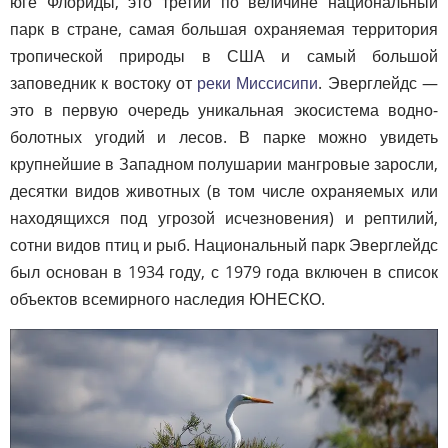
юге Флориды, это третий по величине национальный
парк в стране, самая большая охраняемая территория
тропической природы в США и самый большой
заповедник к востоку от
реки Миссисипи
. Эверглейдс —
это в первую очередь уникальная экосистема водно-
болотных угодий и лесов. В парке можно увидеть
крупнейшие в Западном полушарии мангровые заросли,
десятки видов животных (в том числе охраняемых или
находящихся под угрозой исчезновения) и рептилий,
сотни видов птиц и рыб. Национальный парк Эверглейдс
был основан в 1934 году, с 1979 года включен в список
объектов всемирного наследия ЮНЕСКО.