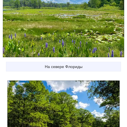
На севере Флориды