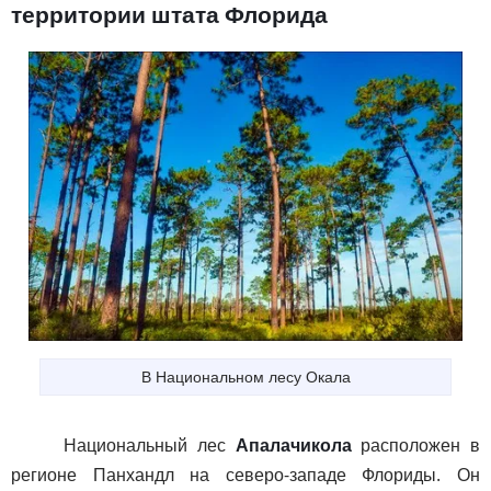
территории штата Флорида
В Национальном лесу Окала
Национальный лес
Апалачикола
расположен в
регионе Панхандл на северо-западе Флориды. Он