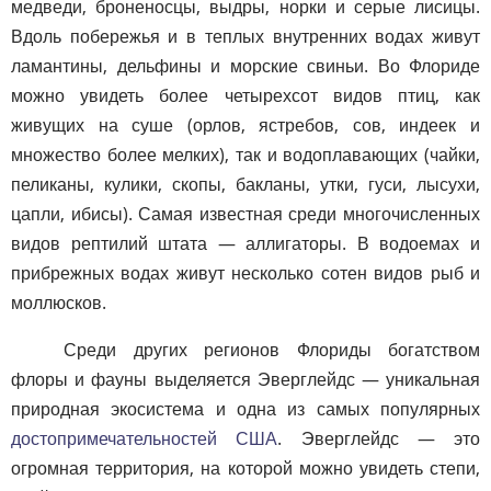
медведи, броненосцы, выдры, норки и серые лисицы.
Вдоль побережья и в теплых внутренних водах живут
ламантины, дельфины и морские свиньи. Во Флориде
можно увидеть более четырехсот видов птиц, как
живущих на суше (орлов, ястребов, сов, индеек и
множество более мелких), так и водоплавающих (чайки,
пеликаны, кулики, скопы, бакланы, утки, гуси, лысухи,
цапли, ибисы). Самая известная среди многочисленных
видов рептилий штата — аллигаторы. В водоемах и
прибрежных водах живут несколько сотен видов рыб и
моллюсков.
Среди других регионов Флориды богатством
флоры и фауны выделяется Эверглейдс — уникальная
природная экосистема и одна из самых популярных
достопримечательностей США
. Эверглейдс — это
огромная территория, на которой можно увидеть степи,