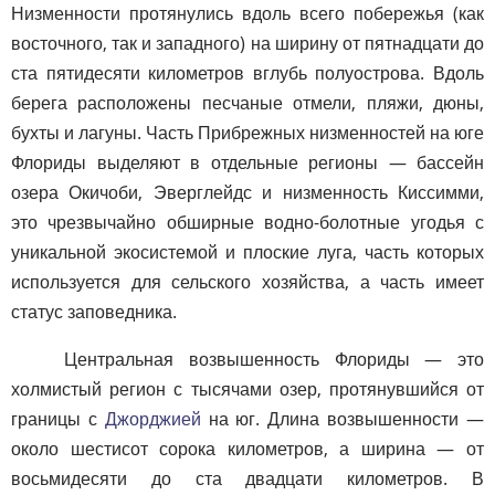
Низменности протянулись вдоль всего побережья (как
восточного, так и западного) на ширину от пятнадцати до
ста пятидесяти километров вглубь полуострова. Вдоль
берега расположены песчаные отмели, пляжи, дюны,
бухты и лагуны. Часть Прибрежных низменностей на юге
Флориды выделяют в отдельные регионы — бассейн
озера Окичоби, Эверглейдс и низменность Киссимми,
это чрезвычайно обширные водно-болотные угодья с
уникальной экосистемой и плоские луга, часть которых
используется для сельского хозяйства, а часть имеет
статус заповедника.
Центральная возвышенность Флориды — это
холмистый регион с тысячами озер, протянувшийся от
границы с
Джорджией
на юг. Длина возвышенности —
около шестисот сорока километров, а ширина — от
восьмидесяти до ста двадцати километров. В