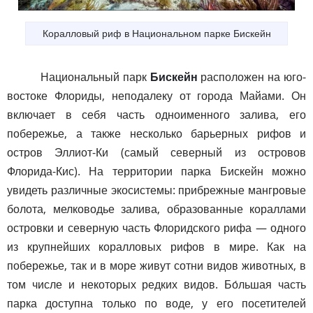
Коралловый риф в Национальном парке Бискейн
Национальный парк
Бискейн
расположен на юго-
востоке Флориды, неподалеку от города Майами. Он
включает в себя часть одноименного залива, его
побережье, а также несколько барьерных рифов и
остров Эллиот-Ки (самый северный из островов
Флорида-Кис). На территории парка Бискейн можно
увидеть различные экосистемы: прибрежные мангровые
болота, мелководье залива, образованные кораллами
островки и северную часть Флоридского рифа — одного
из крупнейших коралловых рифов в мире. Как на
побережье, так и в море живут сотни видов животных, в
том числе и некоторых редких видов. Бо́льшая часть
парка доступна только по воде, у его посетителей