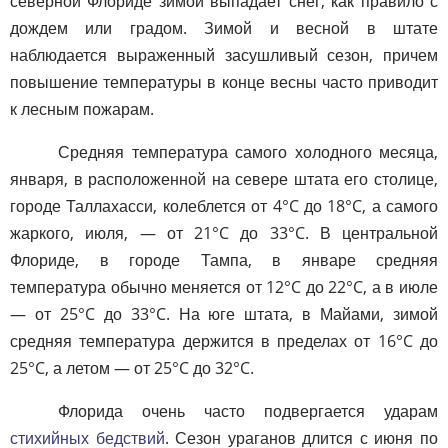
северной Флориде зимой выпадает снег, как правило с
дождем или градом. Зимой и весной в штате
наблюдается выраженный засушливый сезон, причем
повышение температуры в конце весны часто приводит
к лесным пожарам.
Средняя температура самого холодного месяца,
января, в расположенной на севере штата его столице,
городе Таллахасси, колеблется от 4°C до 18°C, а самого
жаркого, июля, — от 21°C до 33°C. В центральной
Флориде, в городе Тампа, в январе средняя
температура обычно меняется от 12°C до 22°C, а в июле
— от 25°C до 33°C. На юге штата, в Майами, зимой
средняя температура держится в пределах от 16°C до
25°C, а летом — от 25°C до 32°C.
Флорида очень часто подвергается ударам
стихийных бедствий
. Сезон ураганов длится с июня по