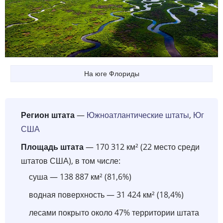
На юге Флориды
Регион штата
—
Южноатлантические штаты
,
Юг
США
Площадь штата
— 170 312 км² (22 место среди
штатов США), в том числе:
суша — 138 887 км² (81,6%)
водная поверхность — 31 424 км² (18,4%)
лесами покрыто около 47% территории штата