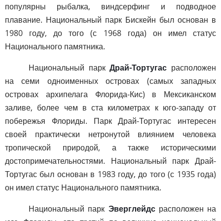
популярны рыбалка, виндсерфинг и подводное
плавание. Национальный парк Бискейн был основан в
1980 году, до того (с 1968 года) он имел статус
Национального памятника.
Национальный парк
Драй-Тортугас
расположен
на семи одноименных островах (самых западных
островах архипелага Флорида-Кис) в Мексиканском
заливе, более чем в ста километрах к юго-западу от
побережья Флориды. Парк Драй-Тортугас интересен
своей практически нетронутой влиянием человека
тропической природой, а также историческими
достопримечательностями. Национальный парк Драй-
Тортугас был основан в 1983 году, до того (с 1935 года)
он имел статус Национального памятника.
Национальный парк
Эверглейдс
расположен на