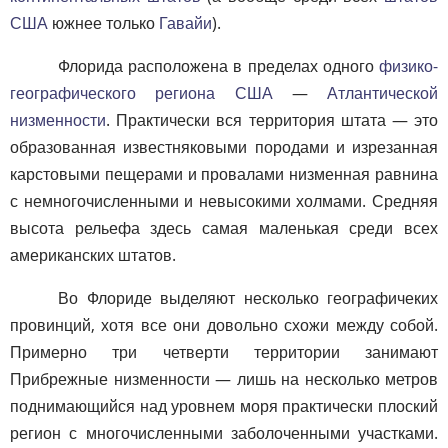
США
южнее только
Гавайи
).
Флорида расположена в пределах одного
физико-
географического региона США
—
Атлантической
низменности
. Практически вся территория штата — это
образованная известняковыми породами и изрезанная
карстовыми пещерами и провалами низменная равнина
с немногочисленными и невысокими холмами. Средняя
высота рельефа здесь самая маленькая среди всех
американских штатов.
Во Флориде выделяют несколько географичеких
провинций, хотя все они довольно схожи между собой.
Примерно три четверти территории занимают
Прибрежные низменности — лишь на несколько метров
поднимающийся над уровнем моря практически плоский
регион с многочисленными заболоченными участками.