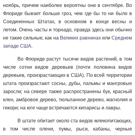
ноябрь, причем наиболее вероятны они в сентябре. Во
Флориде бывает больше гроз, чем где бы то ни было в
Соединенных Штатах, в основном в конце весны и
летом. Очень часты и торнадо, правда здесь они обычно
не такие сильные, как на
Великих равнинах
или
Среднем
западе США
.
Во Флориде растут тысячи видов растений, в том
числе сотни видов деревьев (почти половина видов
деревьев, произрастающих в США). По всей территории
штата произрастают сосны, дубы, пальмы и мангровые
заросли; на севере также распространены бук, красный
клен, амбровое дерево, тюльпанное дерево, магнолия и
гикори; на юге чаще встречаются кипарисы и лавры.
В штате обитает около ста видов млекопитающих,
в том числе олени, пумы, рыси, кабаны, черные