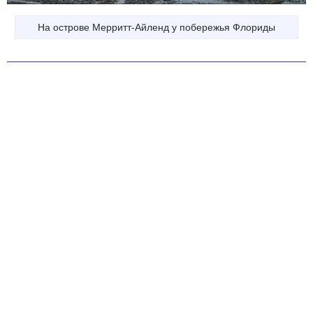
На острове Мерритт-Айленд у побережья Флориды