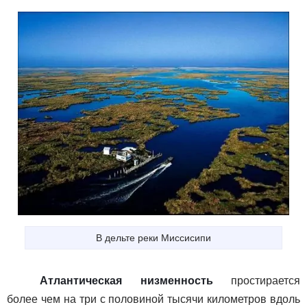
В дельте реки Миссисипи
Атлантическая низменность
простирается
более чем на три с половиной тысячи километров вдоль