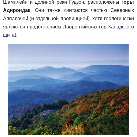
Шамплейн и долиной реки Гудзон, расположены
горы
Адирондак
. Они также считаются частью Северных
Аппалачей (и отдельной провинцией), хотя геологически
являются продолжением Лаврентийских гор
Канадского
щита
).