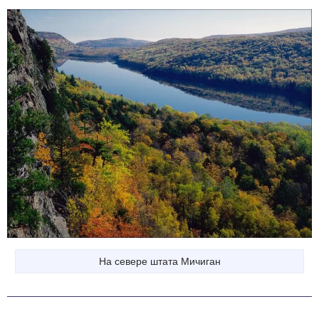
На севере штата Мичиган