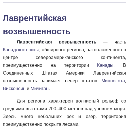
Лаврентийская
возвышенность
Лаврентийская возвышенность
— часть
Канадского щита
, обширного региона, расположенного в
центре североамериканского континента,
преимущественно на территории
Канады
. В
Соединенных Штатах Америки Лаврентийская
возвышенность занимает север штатов
Миннесота
,
Висконсин
и
Мичиган
.
Для региона характерен волнистый рельеф со
средними высотами 200–400 метров над уровнем моря.
Здесь много небольших рек и озер, территория
преимущественно покрыта лесами.