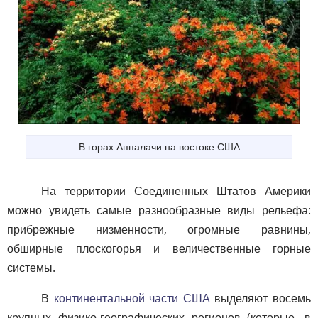
В горах Аппалачи на востоке США
На территории Соединенных Штатов Америки
можно увидеть самые разнообразные виды рельефа:
прибрежные низменности, огромные равнины,
обширные плоскогорья и величественные горные
системы.
В
континентальной части США
выделяют восемь
крупных физико-географических регионов (которые, в