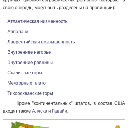
свою очередь, могут быть разделены на провинции):
Атлантическая низменность
Аппалачи
Лаврентийская возвышенность
Внутреннее нагорье
Внутренние равнины
Скалистые горы
Межгорные плато
Тихооокеанские горы
Кроме "континентальных" штатов, в состав США
входят также
Аляска
и
Гавайи
.