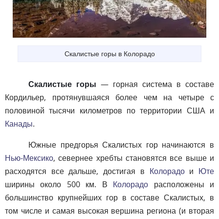
Скалистые горы в Колорадо
Скалистые горы
— горная система в составе
Кордильер, протянувшаяся более чем на четыре с
половиной тысячи километров по территории США и
Канады
.
Южные предгорья Скалистых гор начинаются в
Нью-Мексико
, севернее хребты становятся все выше и
расходятся все дальше, достигая в
Колорадо
и
Юте
ширины около 500 км. В
Колорадо
расположены и
большинство крупнейших гор в составе Скалистых, в
том числе и самая высокая вершина региона (и вторая