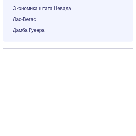
Экономика штата Невада
Лас-Вегас
Дамба Гувера