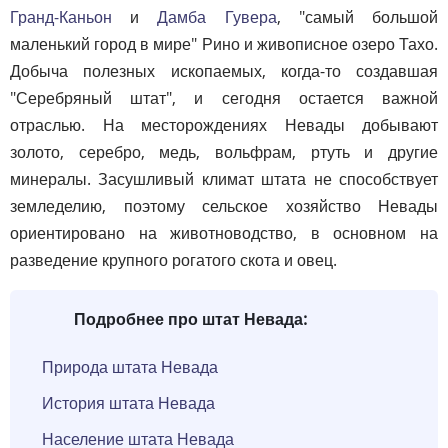
Гранд-Каньон
и
Дамба Гувера
, "самый большой
маленький город в мире" Рино и живописное озеро Тахо.
Добыча полезных ископаемых, когда-то создавшая
"Серебряный штат", и сегодня остается важной
отраслью. На месторождениях Невады добывают
золото, серебро, медь, вольфрам, ртуть и другие
минералы. Засушливый климат штата не способствует
земледелию, поэтому сельское хозяйство Невады
ориентировано на животноводство, в основном на
разведение крупного рогатого скота и овец.
Подробнее про штат Невада:
Природа штата Невада
История штата Невада
Население штата Невада