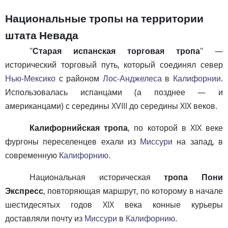
Национальные тропы на территории
штата Невада
"
Старая испанская торговая тропа
" —
исторический торговый путь, который соединял север
Нью-Мексико
с районом
Лос-Анджелеса
в
Калифорнии
.
Использовалась испанцами (а позднее — и
американцами) с середины XVIII до середины XIX веков.
Калифорнийская тропа
, по которой в XIX веке
фургоны переселенцев ехали из
Миссури
на запад, в
современную
Калифорнию
.
Национальная историческая
тропа Пони
Экспресс
, повторяющая маршрут, по которому в начале
шестидесятых годов XIX века конные курьеры
доставляли почту из
Миссури
в
Калифорнию
.