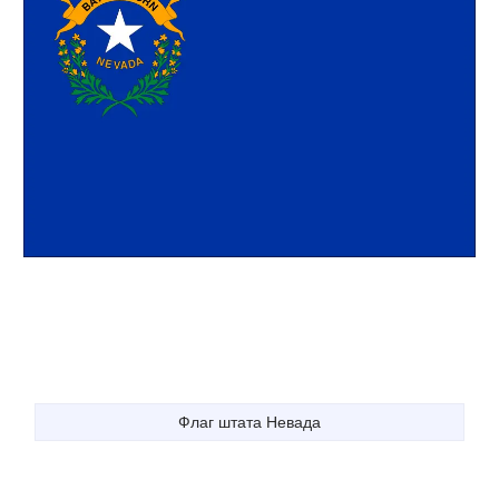
Флаг штата Невада