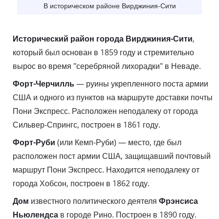
В историческом районе Вирджиния-Сити
Исторический район города Вирджиния-Сити
,
который был основан в 1859 году и стремительно
вырос во время "серебряной лихорадки" в Неваде.
Форт-Черчилль
— руины укрепленного поста армии
США и одного из пунктов на маршруте доставки почты
Пони Экспресс. Расположен неподалеку от города
Сильвер-Спрингс, построен в 1861 году.
Форт-Руби
(или Кемп-Руби) — место, где был
расположен пост армии США, защищавший почтовый
маршрут Пони Экспресс. Находится неподалеку от
города Хобсон, построен в 1862 году.
Дом
известного политического деятеля
Фрэнсиса
Ньюлендса
в городе Рино. Построен в 1890 году.