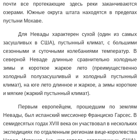
почти все протекающие здесь реки заканчиваются
озерами. Южные округа штата находятся в пределах
пустыни Мохаве.
Для Невады характерен сухой (один из самых
засушливых в США), пустынный климат, с большими
сезонными и суточными колебаниями температур. В
северной Неваде длинные сравнительно холодные
зимы и короткое жаркое лето (преимущественно
холодный полузасушливый и холодный пустынный
климат), на юге лето длинное и жаркое, а зимы короткие
и мягкие (жаркий пустынный климат).
Первым европейцем, прошедшим по землям
Невады, был испанский миссионер Франциско Гарсес. В
семидесятых годах XVIII века он участвовал в нескольких
экспедициях по отдаленным регионам вице-королевства