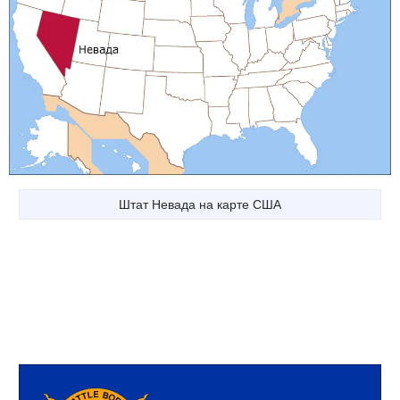
Штат Невада на карте США