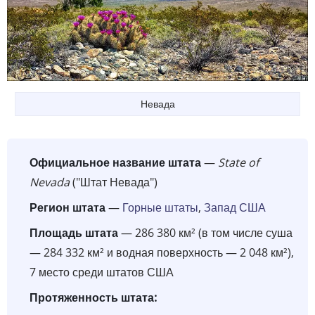
Невада
Официальное название штата
—
State of
Nevada
("Штат Невада")
Регион штата
—
Горные штаты
,
Запад США
Площадь штата
— 286 380 км² (в том числе суша
— 284 332 км² и водная поверхность — 2 048 км²),
7 место среди штатов США
Протяженность штата: