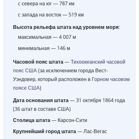
c севера на юг — 787 км
c запада на восток — 519 км
Высота рельефа штата над уровнем моря
:
максимальная — 4 007 м
минимальная — 146 м
Часовой пояс штата
—
Тихоокеанский часовой
пояс США
(за исключением города Вест-
Уэндовер, который расположен в
Горном часовом
поясе США
)
Дата основания штата
— 31 октября 1864 года
(36 штат в составе США)
Столица штата
— Карсон-Сити
Крупнейший город штата
— Лас-Вегас