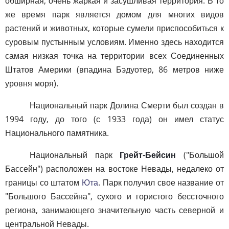
обширная, очень жаркая и засушливая территория. В то
же время парк является домом для многих видов
растений и животных, которые сумели приспособиться к
суровым пустынным условиям. Именно здесь находится
самая низкая точка на территории всех Соединенных
Штатов Америки (впадина Бэдуотер, 86 метров ниже
уровня моря).
Национальный парк Долина Смерти был создан в
1994 году, до того (с 1933 года) он имел статус
Национального памятника.
Национальный парк
Грейт-Бейсин
("Большой
Бассейн") расположен на востоке Невады, недалеко от
границы со штатом
Юта
. Парк получил свое название от
"Большого Бассейна", сухого и гористого бессточного
региона, занимающего значительную часть северной и
центральной Невады.