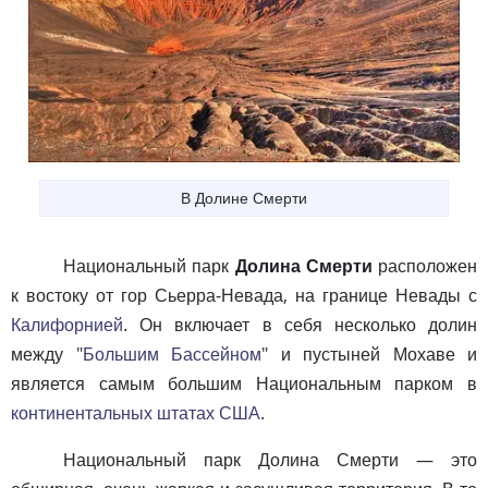
В Долине Смерти
Национальный парк
Долина Смерти
расположен
к востоку от гор Сьерра-Невада, на границе Невады с
Калифорнией
. Он включает в себя несколько долин
между "
Большим Бассейном
" и пустыней Мохаве и
является самым большим Национальным парком в
континентальных штатах США
.
Национальный парк Долина Смерти — это