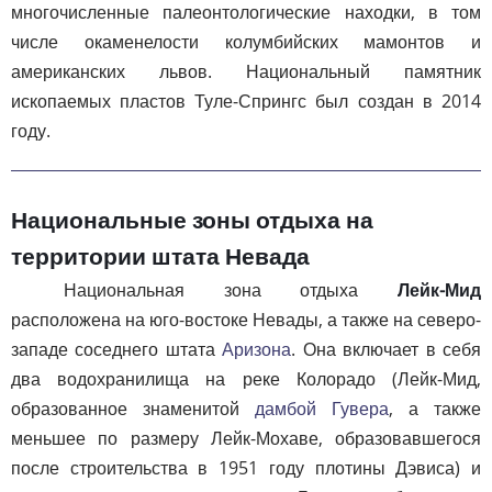
многочисленные палеонтологические находки, в том
числе окаменелости колумбийских мамонтов и
американских львов. Национальный памятник
ископаемых пластов Туле-Спрингс был создан в 2014
году.
Национальные зоны отдыха на
территории штата Невада
Национальная зона отдыха
Лейк-Мид
расположена на юго-востоке Невады, а также на северо-
западе соседнего штата
Аризона
. Она включает в себя
два водохранилища на реке Колорадо (Лейк-Мид,
образованное знаменитой
дамбой Гувера
, а также
меньшее по размеру Лейк-Мохаве, образовавшегося
после строительства в 1951 году плотины Дэвиса) и