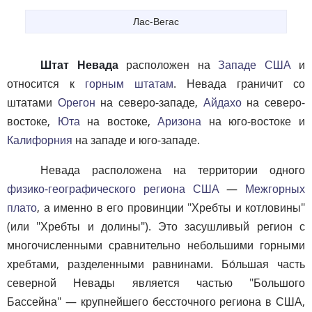
Лас-Вегас
Штат Невада
расположен на
Западе США
и
относится к
горным штатам
. Невада граничит со
штатами
Орегон
на северо-западе,
Айдахо
на северо-
востоке,
Юта
на востоке,
Аризона
на юго-востоке и
Калифорния
на западе и юго-западе.
Невада расположена на территории одного
физико-географического региона США
—
Межгорных
плато
, а именно в его провинции "Хребты и котловины"
(или "Хребты и долины"). Это засушливый регион с
многочисленными сравнительно небольшими горными
хребтами, разделенными равнинами. Бо́льшая часть
северной Невады является частью "Большого
Бассейна" — крупнейшего бессточного региона в США,