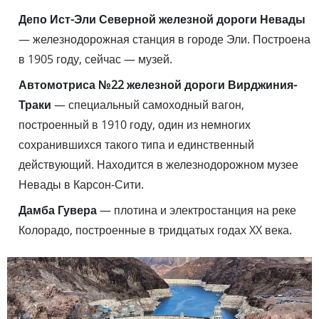
Депо Ист-Эли Северной железной дороги Невады
— железнодорожная станция в городе Эли. Построена
в 1905 году, сейчас — музей.
Автомотриса №22 железной дороги Вирджиния-
Траки
— специальный самоходный вагон,
построенный в 1910 году, один из немногих
сохранившихся такого типа и единственный
действующий. Находится в железнодорожном музее
Невады в Карсон-Сити.
Дамба Гувера
— плотина и электростанция на реке
Колорадо, построенные в тридцатых годах XX века.