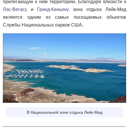
прилегающую к ним территорию. Благодаря близости к
Лас-Вегасу
и
Гранд-Каньону
зона отдыха Лейк-Мид
является одним из самых посещаемых объектов
Службы Национальных парков США.
В Национальной зоне отдыха Лейк-Мид