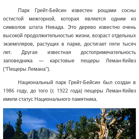
Парк Грейт-Бейсин известен рощами сосны
остистой межгорной, которая является одним из
символов штата Невада. Это дерево известно очень
высокой продолжительностью жизни, возраст отдельных
экземпляров, растущих в парке, достигает пяти тысяч
лет. Другая известная достопримечательность
заповедника — карстовые пещеры Леман-Кейвз
("Пещеры Лемана").
Национальный парк Грейт-Бейсин был создан в
1986 году, до того (с 1922 года) пещеры Леман-Кейвз
имели статус Национального памятника.