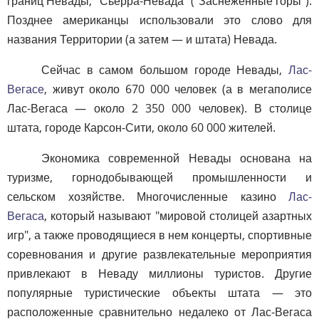
границ Невады, "Сьерра-Невада" ("Заснеженные горы").
Позднее американцы использовали это слово для
названия Территории (а затем — и штата) Невада.
Сейчас в самом большом городе Невады,
Лас-
Вегасе
, живут около 670 000 человек (а в мегаполисе
Лас-Вегаса — около 2 350 000 человек). В столице
штата, городе Карсон-Сити, около 60 000 жителей.
Экономика современной Невады основана на
туризме, горнодобывающей промышленности и
сельском хозяйстве. Многочисленные казино
Лас-
Вегаса
, который называют "мировой столицей азартных
игр", а также проводящиеся в нем концерты, спортивные
соревнования и другие развлекательные мероприятия
привлекают в Неваду миллионы туристов. Другие
популярные туристические объекты штата — это
расположенные сравнительно недалеко от Лас-Вегаса