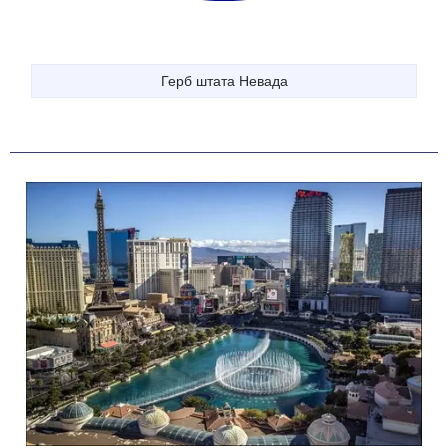
Герб штата Невада