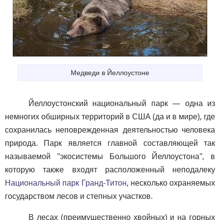
Медведи в Йеллоустоне
Йеллоустонский национальный парк — одна из
немногих обширных территорий в США (да и в мире), где
сохранилась неповрежденная деятельностью человека
природа. Парк является главной составляющей так
называемой "экосистемы Большого Йеллоустона", в
которую также входят расположенный неподалеку
Национальный парк Гранд-Титон
, несколько охраняемых
государством лесов и степных участков.
В лесах (преимущественно хвойных) и на горных