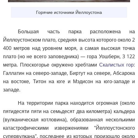
Горячие источники Йеллоустона
Большая часть парка расположена на
Йеллоустонском плато, средняя высота которого около 2
400 метров над уровнем моря, а самая высокая точка
плато (но не всего заповедника) — гора Уошберн, 3 122
метра. Плоскогорье окружено хребтами
Скалистых гор
:
Галлатин на северо-западе, Биртут на севере, Абсарока
на востоке, Титон на юге и Мэдисон на юго-западе и
западе.
На территории парка находится огромная (около
пятидесяти пяти на семьдесят два километра) кальдера
(вулканическая котловина), образованная несколькими
катастрофическими извержениями "Йеллоустонского
супервулкана", последнее из которых произошло около