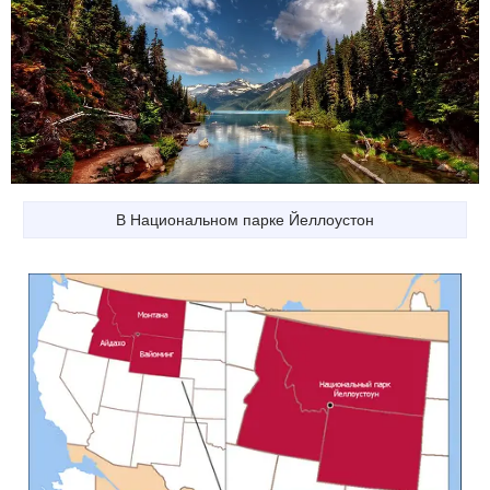
В Национальном парке Йеллоустон