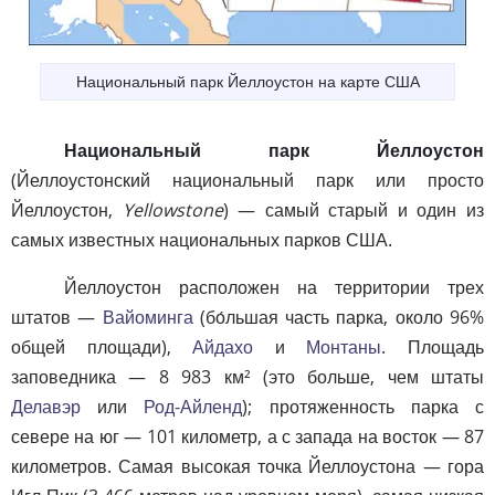
Национальный парк Йеллоустон на карте США
Национальный парк Йеллоустон
(Йеллоустонский национальный парк или просто
Йеллоустон,
Yellowstone
) — самый старый и один из
самых известных национальных парков США.
Йеллоустон расположен на территории трех
штатов —
Вайоминга
(бо́льшая часть парка, около 96%
общей площади),
Айдахо
и
Монтаны
. Площадь
заповедника — 8 983 км² (это больше, чем штаты
Делавэр
или
Род-Айленд
); протяженность парка с
севере на юг — 101 километр, а с запада на восток — 87
километров. Самая высокая точка Йеллоустона — гора