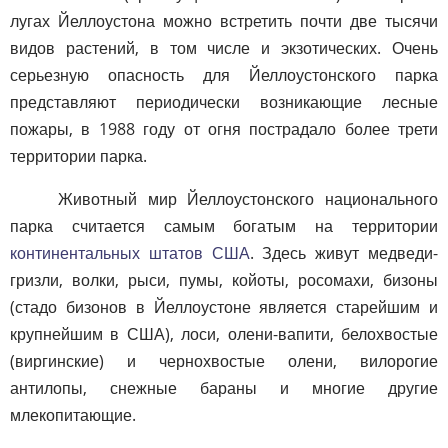
лугах Йеллоустона можно встретить почти две тысячи
видов растений, в том числе и экзотических. Очень
серьезную опасность для Йеллоустонского парка
представляют периодически возникающие лесные
пожары, в 1988 году от огня пострадало более трети
территории парка.
Животный мир Йеллоустонского национального
парка считается самым богатым на территории
континентальных штатов США
. Здесь живут медведи-
гризли, волки, рыси, пумы, койоты, росомахи, бизоны
(стадо бизонов в Йеллоустоне является старейшим и
крупнейшим в США), лоси, олени-вапити, белохвостые
(виргинские) и чернохвостые олени, вилорогие
антилопы, снежные бараны и многие другие
млекопитающие.