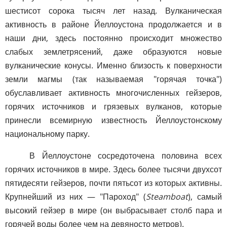
шестисот сорока тысяч лет назад. Вулканическая
активность в районе Йеллоустона продолжается и в
наши дни, здесь постоянно происходит множество
слабых землетрясений, даже образуются новые
вулканические конусы. Именно близость к поверхности
земли магмы (так называемая "горячая точка")
обуславливает активность многочисленных гейзеров,
горячих источников и грязевых вулканов, которые
принесли всемирную известность Йеллоустонскому
национальному парку.
В Йеллоустоне сосредоточена половина всех
горячих источников в мире. Здесь более тысячи двухсот
пятидесяти гейзеров, почти пятьсот из которых активны.
Крупнейший из них — "Пароход" (
Steamboat
), самый
высокий гейзер в мире (он выбрасывает столб пара и
горячей воды более чем на девяносто метров).