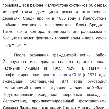
побывавших в районе Йеллоустона охотников об озерах
кипящей грязи, дымящихся реках и окаменевших
деревьях. Среди прочих в 1856 году в Йеллоустоне
побывал охотник и исследователь Джим Бриджер.
Также, как и Колтера, Бриджера с его рассказами о
бьющих из земли фонтанах горячей воды и пара, сочли
выдумщиком.
После окончания гражданской войны район
Йеллоустона исследовали сначала организованная
частными лицами (в 1869 году), а затем и
профинасированная
правительством США
(в 1871 году)
экспедиции. Экспедицией 1871 года руководил
американский геолог и натуралист Фердинанд Хейден.
Подготовленный Хейденом подробный доклад о
Йеллоустоне, проиллюстрированный фотографиями
Уильяма Джексона и картинами Томаса Морана, убедил