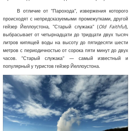
В отличие от "Парохода", извержения которого
происходят с непредсказуемыми промежутками, другой
гейзер Йеллоустона, "Старый служака" (
Old Faithful
),
выбрасывает от четырнадцати до тридцати двух тысяч
литров кипящей воды на высоту до пятидесяти шести
метров с периодичностью от сорока пяти минут до двух
часов. "Старый служака" — самый известный и
популярный у туристов гейзер Йеллоустона.