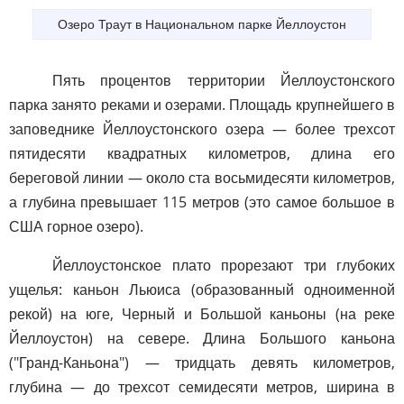
Озеро Траут в Национальном парке Йеллоустон
Пять процентов территории Йеллоустонского
парка занято реками и озерами. Площадь крупнейшего в
заповеднике Йеллоустонского озера — более трехсот
пятидесяти квадратных километров, длина его
береговой линии — около ста восьмидесяти километров,
а глубина превышает 115 метров (это самое большое в
США горное озеро).
Йеллоустонское плато прорезают три глубоких
ущелья: каньон Льюиса (образованный одноименной
рекой) на юге, Черный и Большой каньоны (на реке
Йеллоустон) на севере. Длина Большого каньона
("Гранд-Каньона") — тридцать девять километров,
глубина — до трехсот семидесяти метров, ширина в