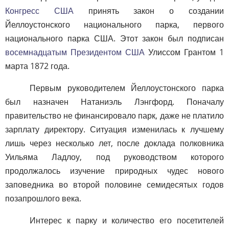
Конгресс США
принять закон о создании
Йеллоустонского национального парка, первого
национального парка США. Этот закон был подписан
восемнадцатым Президентом США
Улиссом Грантом 1
марта 1872 года.
Первым руководителем Йеллоустонского парка
был назначен Натаниэль Лэнгфорд. Поначалу
правительство не финансировало парк, даже не платило
зарплату директору. Ситуация изменилась к лучшему
лишь через несколько лет, после доклада полковника
Уильяма Ладлоу, под руководством которого
продолжалось изучение природных чудес нового
заповедника во второй половине семидесятых годов
позапрошлого века.
Интерес к парку и количество его посетителей