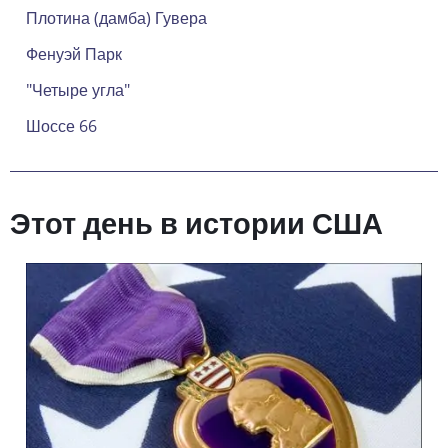
Плотина (дамба) Гувера
Фенуэй Парк
"Четыре угла"
Шоссе 66
Этот день в истории США