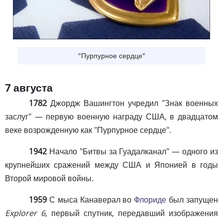
"Пурпурное сердце"
7 августа
1782
Джордж Вашингтон учредил "Знак военных
заслуг" — первую военную награду США, в двадцатом
веке возрожденную как "Пурпурное сердце".
1942
Начало "Битвы за Гуадалканал" — одного из
крупнейших сражений между США и Японией в годы
Второй мировой войны.
1959
С мыса Канаверал во
Флориде
был запущен
Explorer 6
, первый спутник, передавший изображения