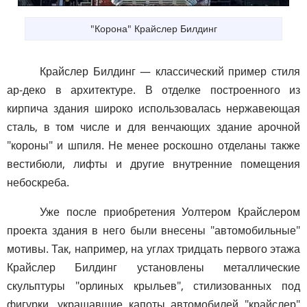
"Корона" Крайслер Билдинг
Крайслер Билдинг — классический пример стиля
ар-деко в архитектуре. В отделке построенного из
кирпича здания широко использовалась нержавеющая
сталь, в том числе и для венчающих здание арочной
"короны" и шпиля. Не менее роскошно отделаны также
вестибюли, лифты и другие внутренние помещения
небоскреба.
Уже после приобретения Уолтером Крайслером
проекта здания в него были внесены "автомобильные"
мотивы. Так, например, на углах тридцать первого этажа
Крайслер Билдинг установлены металлические
скульптуры "орлиных крыльев", стилизованных под
фигурки, украшавшие капоты автомобилей "крайслер"