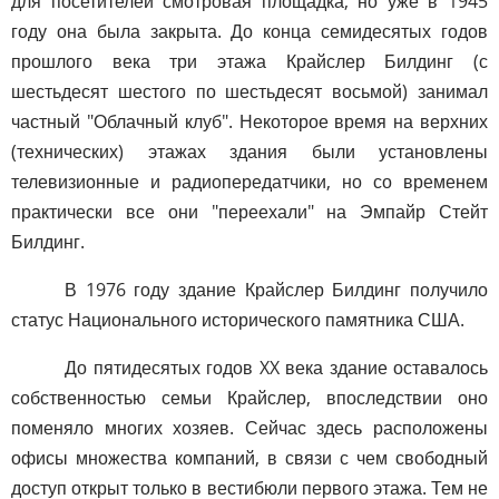
для посетителей смотровая площадка, но уже в 1945
году она была закрыта. До конца семидесятых годов
прошлого века три этажа Крайслер Билдинг (с
шестьдесят шестого по шестьдесят восьмой) занимал
частный "Облачный клуб". Некоторое время на верхних
(технических) этажах здания были установлены
телевизионные и радиопередатчики, но со временем
практически все они "переехали" на Эмпайр Стейт
Билдинг.
В 1976 году здание Крайслер Билдинг получило
статус Национального исторического памятника США.
До пятидесятых годов XX века здание оставалось
собственностью семьи Крайслер, впоследствии оно
поменяло многих хозяев. Сейчас здесь расположены
офисы множества компаний, в связи с чем свободный
доступ открыт только в вестибюли первого этажа. Тем не