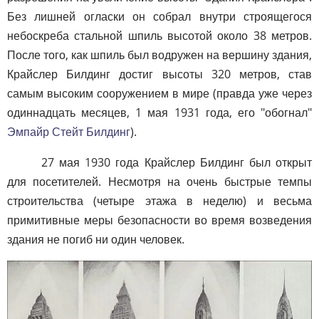
Без лишней огласки он собрал внутри строящегося
небоскреба стальной шпиль высотой около 38 метров.
После того, как шпиль был водружен на вершину здания,
Крайслер Билдинг достиг высоты 320 метров, став
самым высоким сооружением в мире (правда уже через
одиннадцать месяцев, 1 мая 1931 года, его "обогнал"
Эмпайр Стейт Билдинг
).
27 мая 1930 года Крайслер Билдинг был открыт
для посетителей. Несмотря на очень быстрые темпы
строительства (четыре этажа в неделю) и весьма
примитивные меры безопасности во время возведения
здания не погиб ни один человек.