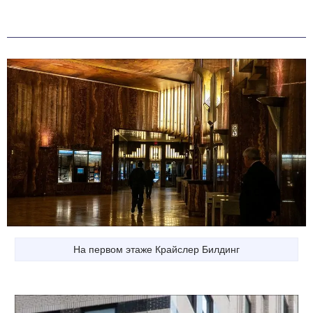
На первом этаже Крайслер Билдинг