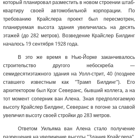
который планировал разместить в новом строении штаб-
квартиру своей автомобильной корпорации. По
требованию Крайслера проект был пересмотрен,
планируемая высота здания увеличилась на десять
этажей (до 282 метров). Возведение Крайслер Билдинг
началось 19 сентября 1928 года.
В это же время в Нью-Йорке заканчивалось
строительство другого небоскреба —
семидесятиэтажного здания на Уолл-стрит, 40 (позднее
ставшего известным как "Трамп Билдинг"). Его
архитектором был Крэг Северанс, бывший коллега, а на
тот момент соперник ван Алена. Зная предпологаемую
высоту Крайслер Билдинг, Северанс в погоне за славой
увеличил высоту своей стройки до 283 метров.
Ответом Уильяма ван Алена стало получение
разрешения на увеличение высоты "Здания Крайслера".