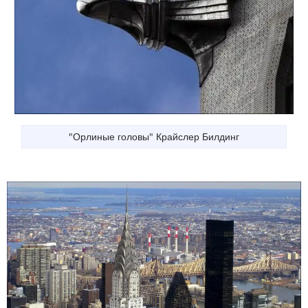
"Орлиные головы" Крайслер Билдинг