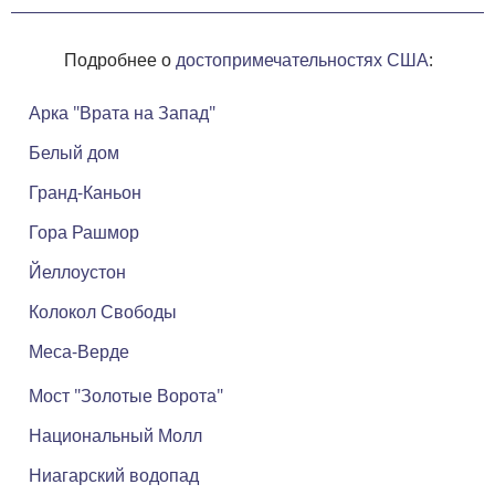
Подробнее о
достопримечательностях США
:
Арка "Врата на Запад"
Белый дом
Гранд-Каньон
Гора Рашмор
Йеллоустон
Колокол Свободы
Меса-Верде
Мост "Золотые Ворота"
Национальный Молл
Ниагарский водопад