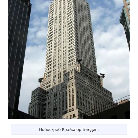
Небоскреб Крайслер Билдинг