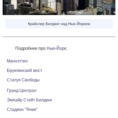
Крайслер Билдинг над Нью-Йорком
Подробнее про
Нью-Йорк
:
Манхэттен
Бруклинский мост
Статуя Свободы
Гранд Централ
Эмпайр Стейт Билдинг
Стадион "Янки"