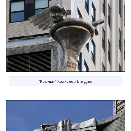
"Крылья" Крайслер Билдинг