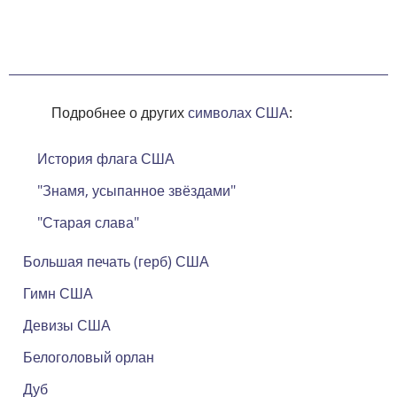
Подробнее о других
символах США
:
История флага США
"Знамя, усыпанное звёздами"
"Старая слава"
Большая печать (герб) США
Гимн США
Девизы США
Белоголовый орлан
Дуб