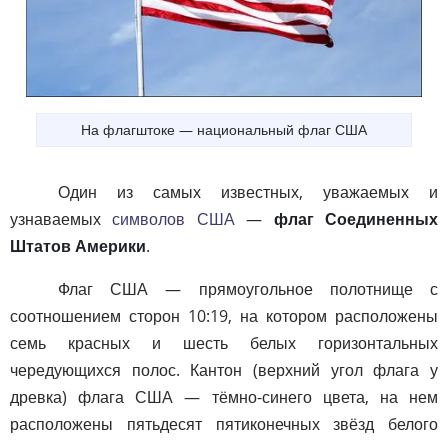
На флагштоке — национальный флаг США
Один из самых известных, уважаемых и
узнаваемых
символов США
—
флаг Соединенных
Штатов Америки
.
Флаг США — прямоугольное полотнище с
соотношением сторон 10:19, на котором расположены
семь красных и шесть белых горизонтальных
чередующихся полос. Кантон (верхний угол флага у
древка) флага США — тёмно-синего цвета, на нем
расположены пятьдесят пятиконечных звёзд белого