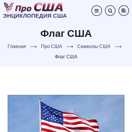
Перейти
к
ЭНЦИКЛОПЕДИЯ США
основному
содержанию
Флаг США
Главная
⟶
Про США
⟶
Символы США
⟶
Флаг США