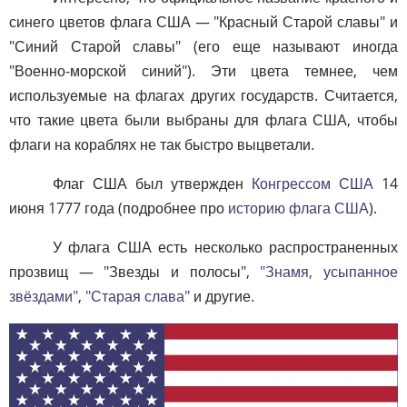
синего цветов флага США — "Красный Старой славы" и
"Синий Старой славы" (его еще называют иногда
"Военно-морской синий"). Эти цвета темнее, чем
используемые на флагах других государств. Считается,
что такие цвета были выбраны для флага США, чтобы
флаги на кораблях не так быстро выцветали.
Флаг США был утвержден
Конгрессом США
14
июня 1777 года (подробнее про
историю флага США
).
У флага США есть несколько распространенных
прозвищ — "Звезды и полосы",
"Знамя, усыпанное
звёздами"
,
"Старая слава"
и другие.