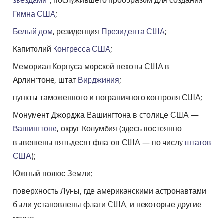
Гимна США
;
Белый дом
, резиденция
Президента США
;
Капитолий
Конгресса США
;
Мемориал Корпуса морской пехоты США в
Арлингтоне, штат
Вирджиния
;
пункты таможенного и пограничного контроля США;
Монумент Джорджа Вашингтона в столице США —
Вашингтоне
, округ Колумбия (здесь постоянно
вывешены пятьдесят флагов США — по числу
штатов
США
);
Южный полюс Земли;
поверхность Луны, где американскими астронавтами
были установлены флаги США, и некоторые другие
места.