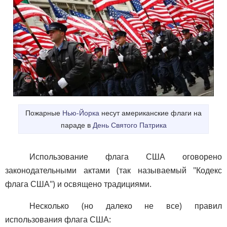
Пожарные
Нью-Йорка
несут американские флаги на
параде в
День Святого Патрика
Использование флага США оговорено
законодательными актами (так называемый "Кодекс
флага США") и освящено традициями.
Несколько (но далеко не все) правил
использования флага США: