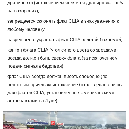
драпировки (исключением является драпировка гроба
на похоронах);
запрещается склонять флаг США в знак уважения к
любому человеку;
разрешается украшать флаг США золотой бахромой;
кантон флага США (угол синего цвета со звездами)
всегда должен быть сверху флага (за исключением
подачи сигнала бедствия);
флаг США всегда должен висеть свободно (по
понятным причинам исключение было сделано лишь
для флагов США, установленных американскими
астронавтами на Луне).