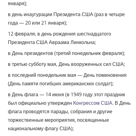
января);
в день инаугурации Президента США (раз в четыре
года — 20 или 21 января);
12 февраля, в день рождения шестнадцатого
Президента США Авраама Линкольна;
в День президентов (третий понедельник февраля);
в третью субботу мая, День вооруженных сил США;
в последний понедельник мая — День поминовения
(День памяти погибших американских солдат);
в День флага — 14 июня (в 1949 году этот праздник
был официально утвержден
Конгрессом США
. В День
флага проводятся парады, собрания и другие
торжественные мероприятия, посвященные
национальному флагу США);