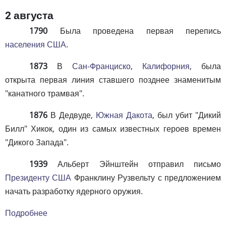
2 августа
1790
Была проведена первая перепись
населения США
.
1873
В
Сан-Франциско
,
Калифорния
, была
открыта первая линия ставшего позднее знаменитым
"канатного трамвая".
1876
В Дедвуде,
Южная Дакота
, был убит "Дикий
Билл" Хикок, один из самых известных героев времен
"Дикого Запада".
1939
Альберт Эйнштейн отправил письмо
Президенту США
Франклину Рузвельту с предложением
начать разработку ядерного оружия.
Подробнее