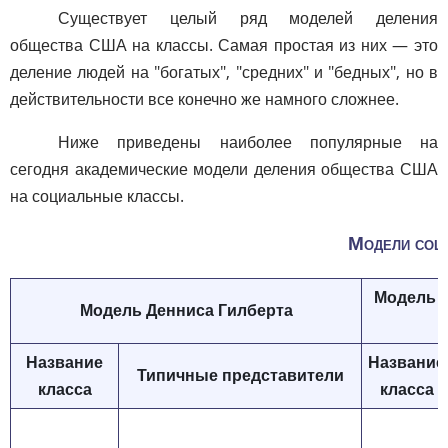
Существует целый ряд моделей деления
общества США на классы. Самая простая из них — это
деление людей на "богатых", "средних" и "бедных", но в
действительности все конечно же намного сложнее.
Ниже приведены наиболее популярные на
сегодня академические модели деления общества США
на социальные классы.
Модели соц
Модель 
Модель Денниса Гилберта
Название
Название
Типичные представители
класса
класса