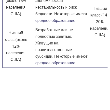
(около 13%
экономическая
населения
нестабильность и риск
Низший
США)
бедности. Некоторые имеют
класс (14 -
среднее образование
.
20%
населения
Безработные или не
Низший
США)
полностью занятые.
класс (около
Живущие на
12%
правительственные
населения
субсидии. Некоторые имеют
США)
среднее образование
.