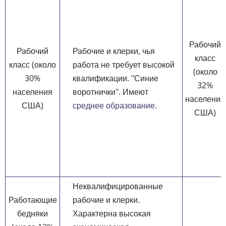
Рабочий
Рабочий
Рабочие и клерки, чья
класс
класс (около
работа не требует высокой
(около
30%
квалификации. "Синие
32%
населения
воротнички". Имеют
населения
США)
среднее образование
.
США)
Неквалифицированные
Работающие
рабочие и клерки.
бедняки
Характерна высокая