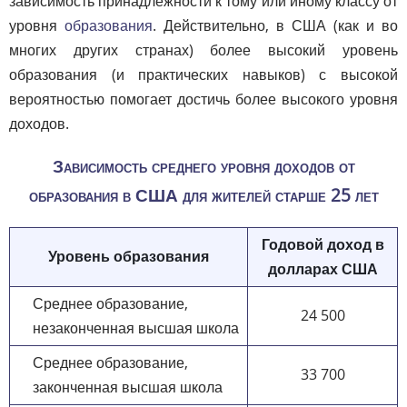
зависимость принадлежности к тому или иному классу от
уровня
образования
. Действительно, в США (как и во
многих других странах) более высокий уровень
образования (и практических навыков) с высокой
вероятностью помогает достичь более высокого уровня
доходов.
Зависимость среднего уровня доходов от
образования в США для жителей старше 25 лет
Годовой доход в
Уровень образования
долларах США
Среднее образование,
24 500
незаконченная высшая школа
Среднее образование,
33 700
законченная высшая школа