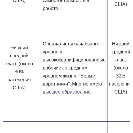
США)
самостоятельности в
США)
работе.
Специалисты начального
Низший
Низший
уровня и
средний
средний
высококвалифицированные
класс
класс (около
рабочие со средним
(около
30%
уровнем жизни. "Белые
32%
населения
воротнички". Многие имеют
населения
США)
высшее образование
.
США)