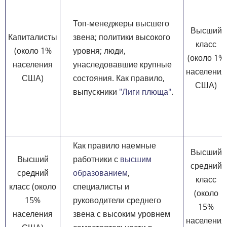
Топ-менеджеры высшего
Высший
Капиталисты
звена; политики высокого
класс
(около 1%
уровня; люди,
(около 1%
населения
унаследовавшие крупные
населения
США)
состояния. Как правило,
США)
выпускники
"Лиги плюща"
.
Как правило наемные
Высший
Высший
работники с
высшим
средний
средний
образованием
,
класс
класс (около
специалисты и
(около
15%
руководители среднего
15%
населения
звена с высоким уровнем
населения