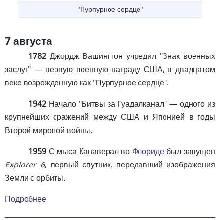
"Пурпурное сердце"
7 августа
1782
Джордж Вашингтон учредил "Знак военных
заслуг" — первую военную награду США, в двадцатом
веке возрожденную как "Пурпурное сердце".
1942
Начало "Битвы за Гуадалканал" — одного из
крупнейших сражений между США и Японией в годы
Второй мировой войны.
1959
С мыса Канаверал во
Флориде
был запущен
Explorer 6
, первый спутник, передавший изображения
Земли с орбиты.
Подробнее