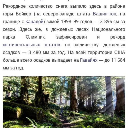
Рекордное количество снега выпало здесь в районе
горы Бейкер (на северо-западе штата
Вашингтон
, на
границе с
Канадой
) зимой 1998–99 годов — 2 896 см за
сезон. Здесь же, в дождевых лесах Национального
парка Олимпик, зафиксирован и рекорд
континентальных штатов
по количеству дождевых
осадков — 3 480 мм за год. На всей территории США
больше всего осадков выпадает на
Гавайях
— до 11 684
мм за год.