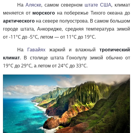
На
Аляске
, самом северном
штате США
, климат
меняется от
морского
на побережье Тихого океана до
арктического
на севере полуострова. В самом большом
городе штата, Анкоридже, средняя температура зимой
от -11°C до -5°C, летом — от 11°C до 19°C.
На
Гавайях
жаркий и влажный
тропический
климат
. В столице штата Гонолулу зимой обычно от
19°C до 29°C, а летом от 24°C до 33°C.