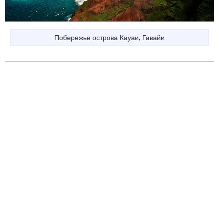
Побережье острова Кауаи, Гавайи