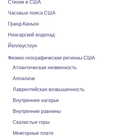
Стихии в США
Часовые пояса США
Гранд-Каньон
Ниагарский водопад
Йеллоустоун
Физико-географические регионы США
Атлантическая низменность
Аппалачи
Лаврентийская возвышенность
Внутреннее нагорье
Внутренние равнины
Скалистые горы
Межгорные плато