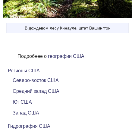
В дождевом лесу Кинауле, штат Вашингтон
Подробнее о
географии США
:
Регионы США
Северо-восток США
Средний запад США
Юг США
Запад США
Гидрография США