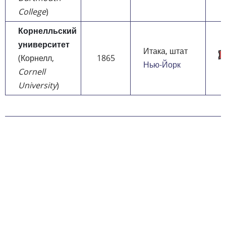
College
)
Корнелльский
университет
Итака, штат
(Корнелл,
1865
Нью-Йорк
Cornell
University
)