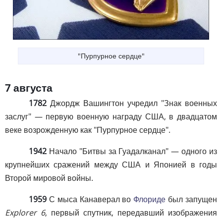
"Пурпурное сердце"
7 августа
1782
Джордж Вашингтон учредил "Знак военных
заслуг" — первую военную награду США, в двадцатом
веке возрожденную как "Пурпурное сердце".
1942
Начало "Битвы за Гуадалканал" — одного из
крупнейших сражений между США и Японией в годы
Второй мировой войны.
1959
С мыса Канаверал во
Флориде
был запущен
Explorer 6
, первый спутник, передавший изображения