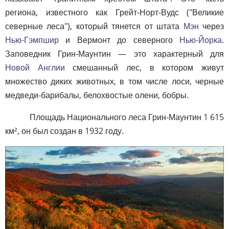
региона, известного как Грейт-Норт-Вудс ("Великие
северные леса"), который тянется от штата
Мэн
через
Нью-Гэмпшир
и Вермонт до северного
Нью-Йорка
.
Заповедник Грин-Маунтин — это характерный для
Новой Англии
смешанный лес, в котором живут
множество диких животных, в том числе лоси, черные
медведи-барибалы, белохвостые олени, бобры.
Площадь Национального леса Грин-Маунтин 1 615
км², он был создан в 1932 году.