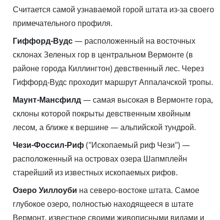
Считается самой узнаваемой горой штата из-за своего
примечательного профиля.
Гиффорд-Вудс
— расположенный на восточных
склонах Зеленых гор в центральном Вермонте (в
районе города Киллингтон) девственный лес. Через
Гиффорд-Вудс проходит маршрут Аппалачской тропы.
Маунт-Мансфилд
— самая высокая в Вермонте гора,
склоны которой покрыты девственным хвойным
лесом, а ближе к вершине — альпийской тундрой.
Чези-Фоссил-Риф
("Ископаемый риф Чези") —
расположенный на островах озера Шапмплейн
старейший из известных ископаемых рифов.
Озеро Уиллоуби
на северо-востоке штата. Самое
глубокое озеро, полностью находящееся в штате
Вермонт, известное своими живописными видами и