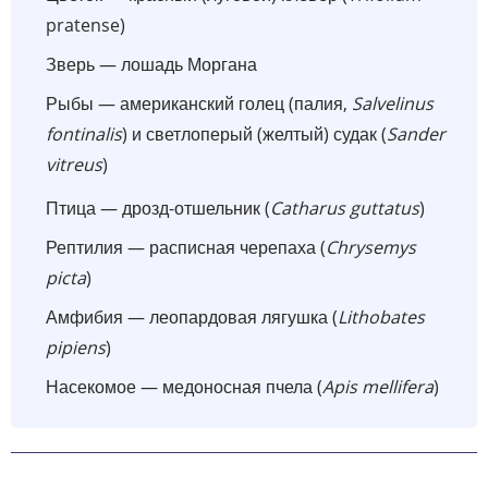
pratense)
Зверь — лошадь Моргана
Рыбы — американский голец (палия,
Salvelinus
fontinalis
) и светлоперый (желтый) судак (
Sander
vitreus
)
Птица — дрозд-отшельник (
Catharus guttatus
)
Рептилия — расписная черепаха (
Chrysemys
picta
)
Амфибия — леопардовая лягушка (
Lithobates
pipiens
)
Насекомое — медоносная пчела (
Apis mellifera
)