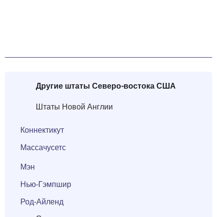
Другие штаты
Северо-востока США
Штаты Новой Англии
Коннектикут
Массачусетс
Мэн
Нью-Гэмпшир
Род-Айленд