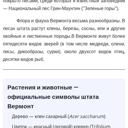
покрыто лесами, среди которых и известный заповедник
— Национальный лес Грин-Маунтин ("Зеленые горы").
Флора и фауна Вермонта весьма разнообразны. В
лесах штата растут клены, березы, сосны, ели и другие
хвойные и лиственные породы.В Вермонте живут более
пятидесяти видов зверей (в том числе медведи, олени,
лисы, дикообразы, сурки), около двухсот видов птиц,
десятки видов рыб.
Растения и животные —
официальные символы штата
Вермонт
Дерево — клен сахарный (
Acer saccharum
)
Цветок — красный (луговой) клевер (Trifolium