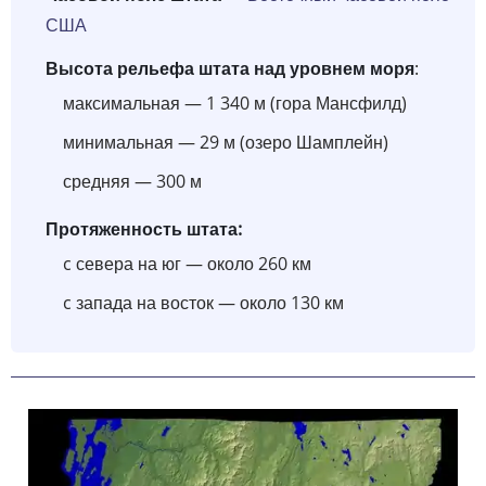
США
Высота рельефа штата над уровнем моря
:
максимальная — 1 340 м (гора Мансфилд)
минимальная — 29 м (озеро Шамплейн)
средняя — 300 м
Протяженность штата:
c севера на юг — около 260 км
c запада на восток — около 130 км