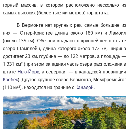
горный массив, в котором расположено несколько из
самых высоких (более тысячи метров) гор штата.
В Вермонте нет крупных рек, самые большие из
них — Оттер-Крик (ее длина около 180 км) и Ламоил
(около 135 км). Обе они впадают в крупнейшее в штате
озеро Шамплейн, длина которого около 172 км, ширина
достигает 23 км, глубина — до 122 метров, а площадь —
1 331 км² (при этом западная часть озера расположена в
штате
Нью-Йорк
, а северная — в канадской провинции
Квебек
). Другое крупное озеро Вермонта, Мемфремейгог
(110 км²), находится на границе с
Канадой
.