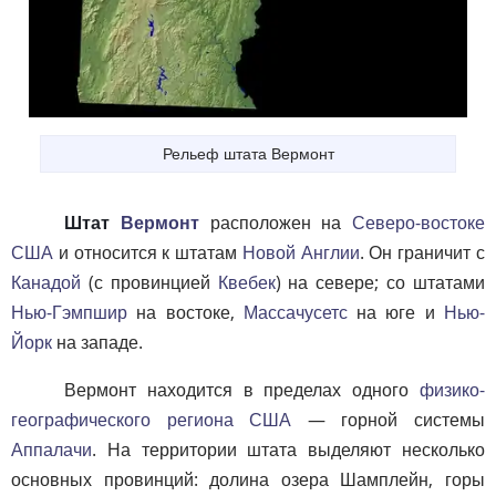
Рельеф штата Вермонт
Штат
Вермонт
расположен на
Северо-востоке
США
и относится к штатам
Новой Англии
. Он граничит с
Канадой
(с провинцией
Квебек
) на севере; со штатами
Нью-Гэмпшир
на востоке,
Массачусетс
на юге и
Нью-
Йорк
на западе.
Вермонт находится в пределах одного
физико-
географического региона США
— горной системы
Аппалачи
. На территории штата выделяют несколько
основных провинций: долина озера Шамплейн, горы