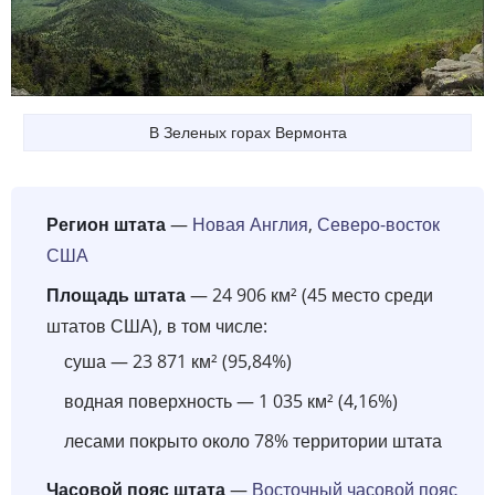
В Зеленых горах Вермонта
Регион штата
—
Новая Англия
,
Северо-восток
США
Площадь штата
— 24 906 км² (45 место среди
штатов США), в том числе:
суша — 23 871 км² (95,84%)
водная поверхность — 1 035 км² (4,16%)
лесами покрыто около 78% территории штата
Часовой пояс штата
—
Восточный часовой пояс