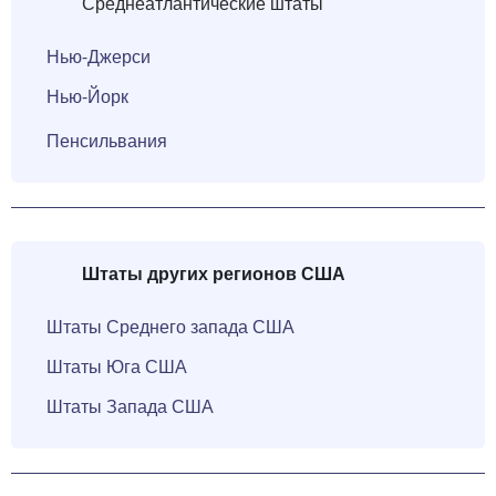
Среднеатлантические штаты
Нью-Джерси
Нью-Йорк
Пенсильвания
Штаты
других
регионов США
Штаты Среднего запада США
Штаты Юга США
Штаты Запада США