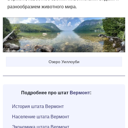
разнообразием животного мира.
Озеро Уиллоуби
Подробнее про штат
Вермонт
:
История штата Вермонт
Население штата Вермонт
Экономика штата Вермонт