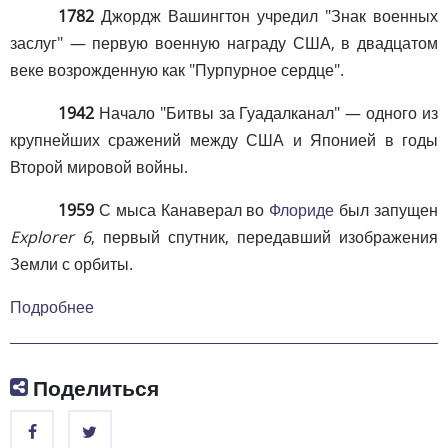
1782
Джордж Вашингтон учредил "Знак военных
заслуг" — первую военную награду США, в двадцатом
веке возрожденную как "Пурпурное сердце".
1942
Начало "Битвы за Гуадалканал" — одного из
крупнейших сражений между США и Японией в годы
Второй мировой войны.
1959
С мыса Канаверал во
Флориде
был запущен
Explorer 6
, первый спутник, передавший изображения
Земли с орбиты.
Подробнее
Поделиться