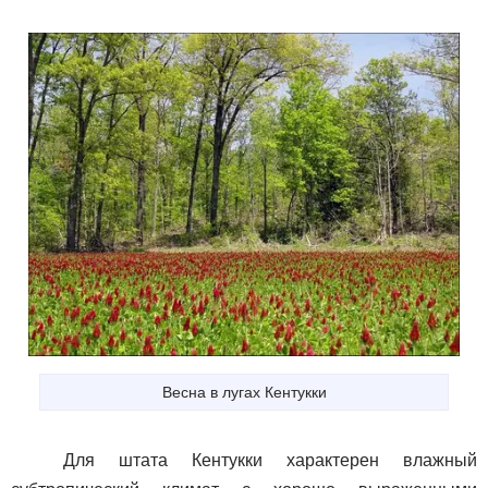
Весна в лугах Кентукки
Для штата Кентукки характерен влажный