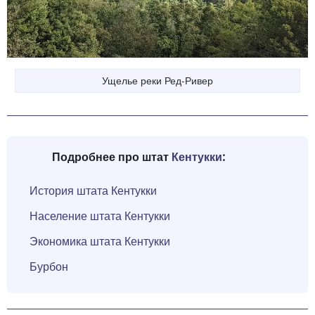
Ущелье реки Ред-Ривер
Подробнее про штат
Кентукки
:
История штата Кентукки
Население штата Кентукки
Экономика штата Кентукки
Бурбон