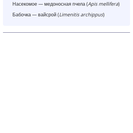
Насекомое — медоносная пчела (
Apis mellifera
)
Бабочка — вайсрой (
Limenitis archippus
)