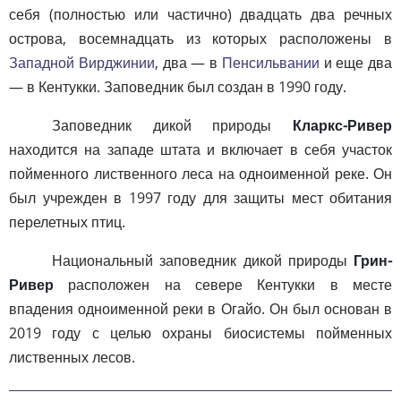
себя (полностью или частично) двадцать два речных
острова, восемнадцать из которых расположены в
Западной Вирджинии
, два — в
Пенсильвании
и еще два
— в Кентукки. Заповедник был создан в 1990 году.
Заповедник дикой природы
Кларкс-Ривер
находится на западе штата и включает в себя участок
пойменного лиственного леса на одноименной реке. Он
был учрежден в 1997 году для защиты мест обитания
перелетных птиц.
Национальный заповедник дикой природы
Грин-
Ривер
расположен на севере Кентукки в месте
впадения одноименной реки в Огайо. Он был основан в
2019 году с целью охраны биосистемы пойменных
лиственных лесов.