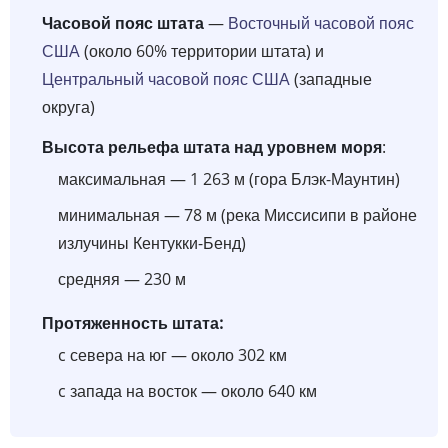
Часовой пояс штата
—
Восточный часовой пояс
США
(около 60% территории штата) и
Центральный часовой пояс США
(западные
округа)
Высота рельефа штата над уровнем моря
:
максимальная — 1 263 м (гора Блэк-Маунтин)
минимальная — 78 м (река Миссисипи в районе
излучины Кентукки-Бенд)
средняя — 230 м
Протяженность штата:
c севера на юг — около 302 км
c запада на восток — около 640 км