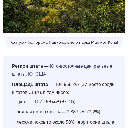
Кентукки (панорама Национального парка Маммот-Кейв)
Регион штата
—
Юго-восточные центральные
штаты
,
Юг США
Площадь штата
— 104 656 км² (37 место среди
штатов США), в том числе:
суша — 102 269 км² (97,7%)
водная поверхность — 2 387 км² (2,2%)
лесами покрыто около 50% территории штата