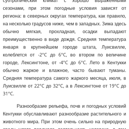
субтропический климат с хорошо выраженными
сезонами, при этом погодные условия зависят от
региона: в северных округах температура, как правило,
на несколько градусов ниже, чем в западных. Зима здесь
обычно мягкая, прохладная, осадки выпадают
преимущественно в виде дождя. Средняя температура
января в крупнейшем городе штата, Луисвилле,
колеблется от -2°C до 6°C, во втором по величине
городе, Лексингтоне, от -4°C до 6°C. Лето в Кентукки
обычно жаркое и влажное, часто бывают туманы.
Средняя температура самого жаркого месяца, июля, в
Луисвилле от 22°C до 32°C, а в Лексингтоне от 19°C до
31°C.
Разнообразие рельефа, почв и погодных условий
Кентукки обуславливают разнообразие растительного и
животного мира. При этом очень сильно на природную