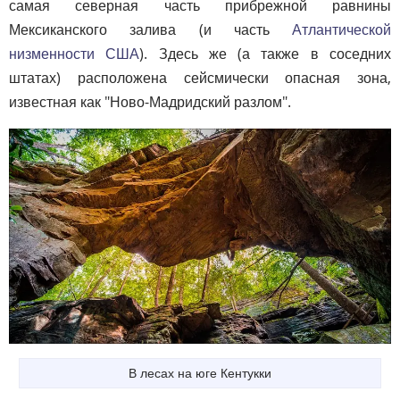
самая северная часть прибрежной равнины
Мексиканского залива (и часть
Атлантической
низменности США
). Здесь же (а также в соседних
штатах) расположена сейсмически опасная зона,
известная как "Ново-Мадридский разлом".
В лесах на юге Кентукки