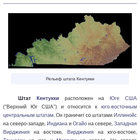
Рельеф штата Кентукки
Штат
Кентукки
расположен на
Юге США
("Верхний Юг США") и относится к
юго-восточным
центральным штатам
. Он граничит со штатами
Иллинойс
на северо-западе,
Индиана
и
Огайо
на севере,
Западная
Вирджиния
на востоке,
Вирджиния
на юго-востоке,