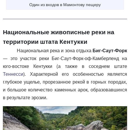
Один из входов в Мамонтову пещеру
Национальные живописные реки на
территории штата Кентукки
Национальная река и зона отдыха
Биг-Саут-Форк
— это участок реки Биг-Саут-Форк-оф-Камберленд на
юго-востоке Кентукки (а также в соседнем штате
Теннесси
). Характерной его особенностью является
глубокое ущелье, прорезанное рекой в горных породах,
и большое количество каменных арок, образовавшихся
в результате эрозии.