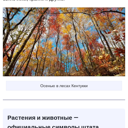
Осенью в лесах Кентукки
Растения и животные —
официальные символы штата