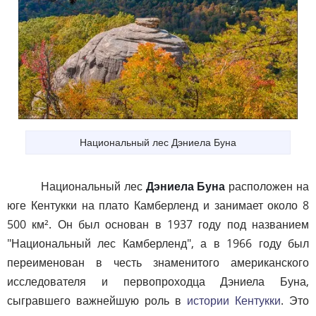
Национальный лес Дэниела Буна
Национальный лес
Дэниела Буна
расположен на
юге Кентукки на плато Камберленд и занимает около 8
500 км². Он был основан в 1937 году под названием
"Национальный лес Камберленд", а в 1966 году был
переименован в честь знаменитого американского
исследователя и первопроходца Дэниела Буна,
сыгравшего важнейшую роль в
истории Кентукки
. Это