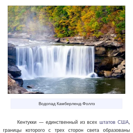
Водопад Камберленд-Фоллз
Кентукки — единственный из всех
штатов США
,
границы которого с трех сторон света образованы