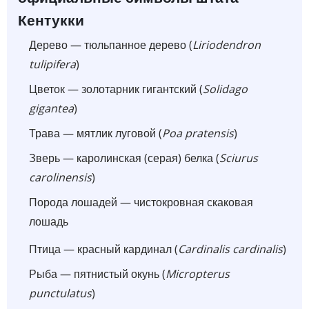
Кентукки
Дерево — тюльпанное дерево (
Liriodendron
tulipifera
)
Цветок — золотарник гигантский (
Solidago
gigantea
)
Трава — мятлик луговой (
Poa pratensis
)
Зверь — каролинская (серая) белка (
Sciurus
carolinensis
)
Порода лошадей — чистокровная скаковая
лошадь
Птица — красный кардинал (
Cardinalis cardinalis
)
Рыба — пятнистый окунь (
Micropterus
punctulatus
)