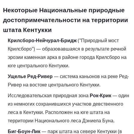
Некоторые Национальные природные
достопримечательности на территории
штата Кентукки
Крилсборо-Нейчурал-Бридж
("Природный мост
Крилсборо") — образовавшаяся в результате речной
эрозии каменная арка в районе города Крилсборо на
юге центрального Кентукки.
Ущелье Ред-Ривер
— система каньонов на реке Ред-
Ривер на востоке центрального Кентукки.
Исследовательская природная зона
Рок-Крик
— один
из немногих сохранившихся участков девственного
леса в Кентукки. Расположен на юге штата на
территории Национального леса Дэниела Буна.
Биг-Боун-Лик
— парк штата на севере Кентукки (в