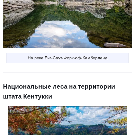
На реке Биг-Саут-Форк-оф-Камберленд
Национальные леса на территории
штата Кентукки