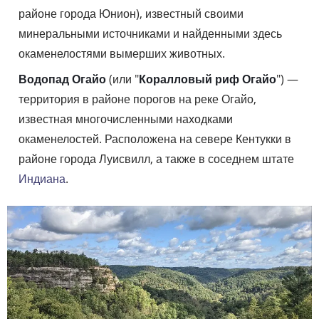
районе города Юнион), известный своими
минеральными источниками и найденными здесь
окаменелостями вымерших животных.
Водопад Огайо
(или "
Коралловый риф Огайо
") —
территория в районе порогов на реке Огайо,
известная многочисленными находками
окаменелостей. Расположена на севере Кентукки в
районе города Луисвилл, а также в соседнем штате
Индиана
.