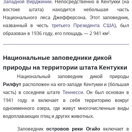
Западной Вирджинии
. Непосредственно в Кентукки (на
востоке штата) находится небольшая часть
Национального леса Джефферсона. Этот заповедник,
названный в честь
третьего Президента США
), был
образован в 1936 году, его площадь — 2 941 км².
Национальные заповедники дикой
природы на территории штата Кентукки
Национальный заповедник дикой природы
Рилфут
расположен на юго-западе Кентукки и (бо́льшая
часть) в соседнем штате
Теннесси
. Он был основан в
1941 году и включает в себя территорию вокруг
одноименного озера, где живут многочисленные виды
водоплавающих птиц и других животных.
Заповедник
островов реки Огайо
включает в