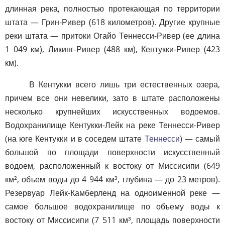
длинная река, полностью протекающая по территории
штата — Грин-Ривер (618 километров). Другие крупные
реки штата — притоки Огайо Теннесси-Ривер (ее длина
1 049 км), Ликинг-Ривер (488 км), Кентукки-Ривер (423
км).
В Кентукки всего лишь три естественных озера,
причем все они невелики, зато в штате расположены
несколько крупнейших искусственных водоемов.
Водохранилище Кентукки-Лейк на реке Теннесси-Ривер
(на юге Кентукки и в соседем штате
Теннесси
) — самый
большой по площади поверхности искусственный
водоем, расположенный к востоку от Миссисипи (649
км², объем воды до 4 944 км³, глубина — до 23 метров).
Резервуар Лейк-Камберленд на одноименной реке —
самое большое водохранилище по объему воды к
востоку от Миссисипи (7 511 км³, площадь поверхности