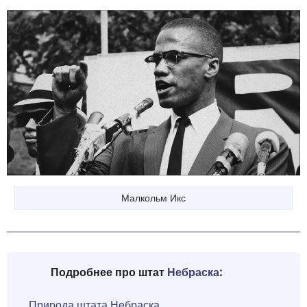
Малкольм Икс
Подробнее про штат
Небраска
:
Природа штата Небраска