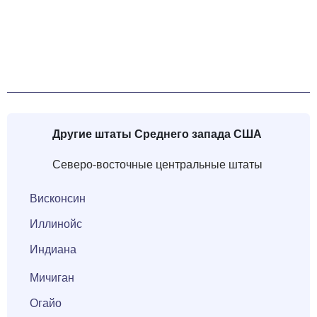
Другие штаты
Среднего запада США
Северо-восточные центральные штаты
Висконсин
Иллинойс
Индиана
Мичиган
Огайо