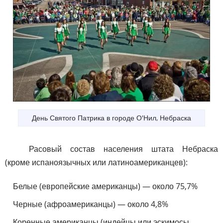
День Святого Патрика в городе О'Нил, Небраска
Расовый состав населения штата Небраска
(кроме испаноязычных или латиноамериканцев):
Белые (европейские американцы) — около 75,7%
Черные (афроамериканцы) — около 4,8%
Коренные американцы (индейцы или эскимосы