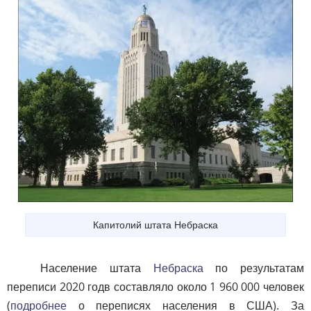
Капитолий штата Небраска
Население штата
Небраска
по результатам
переписи 2020 годв составляло около 1 960 000 человек
(
подробнее
о переписях населения в США). За