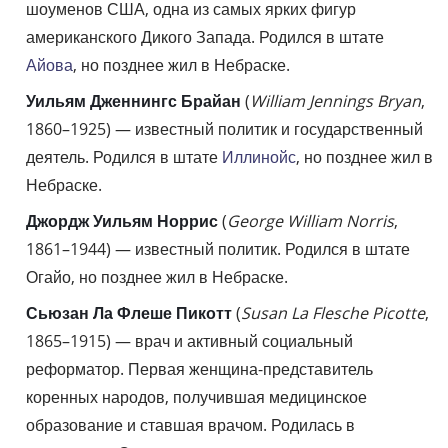
шоуменов США, одна из самых ярких фигур
американского Дикого Запада. Родился в штате
Айова
, но позднее жил в Небраске.
Уильям Дженнингс Брайан
(
William Jennings Bryan
,
1860–1925) — известный политик и государственный
деятель. Родился в штате
Иллинойс
, но позднее жил в
Небраске.
Джордж Уильям Норрис
(
George William Norris
,
1861–1944) — известный политик. Родился в штате
Огайо, но позднее жил в Небраске.
Сьюзан Ла Флеше Пикотт
(
Susan La Flesche Picotte
,
1865–1915) — врач и активный социальный
реформатор. Первая женщина-представитель
коренных народов, получившая медицинское
образование и ставшая врачом. Родилась в