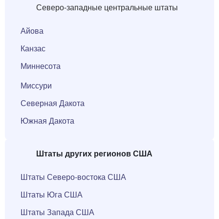
Северо-западные центральные штаты
Айова
Канзас
Миннесота
Миссури
Северная Дакота
Южная Дакота
Штаты
других
регионов США
Штаты Северо-востока США
Штаты Юга США
Штаты Запада США