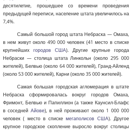
десятилетие, прошедшее со времени проведения
предыдущей переписи, население штата увеличилось на
7,4%.
Самый большой город штата Небраска — Омаха,
в нем живут около 490 000 человек (41 место в списке
крупнейших
городов США
). Другие крупные города
Небраски — столица штата Линкольн (около 295 000
жителей), Белвью (около 64 000 жителей), Гранд-Айленд
(около 53 000 жителей), Карни (около 35 000 жителей).
Самая большая городская агломерация в штате
Небраска сформировалась вокруг городов Омаха,
Фримонт, Белвью и Папиллион (а также Каунсил-Блафс
в соседней
Айове
), в ней проживают около 1 000 000
человек ( место в списке
мегаполисов США
). Другое
крупное городское скопление выросло вокруг столицы