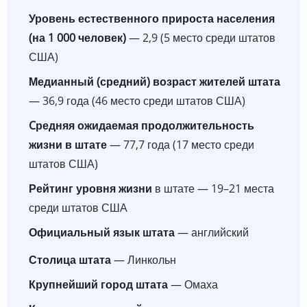
Уровень естественного прироста населения
(на 1 000 человек)
— 2,9 (5 место среди штатов
США)
Медианный (средний) возраст жителей штата
— 36,9 года (46 место среди штатов США)
Cредняя ожидаемая продолжительность
жизни в штате
— 77,7 года (17 место среди
штатов США)
Рейтинг уровня жизни
в штате — 19–21 места
среди штатов США
Официальный язык штата
— английский
Столица штата
— Линкольн
Крупнейший город штата
— Омаха