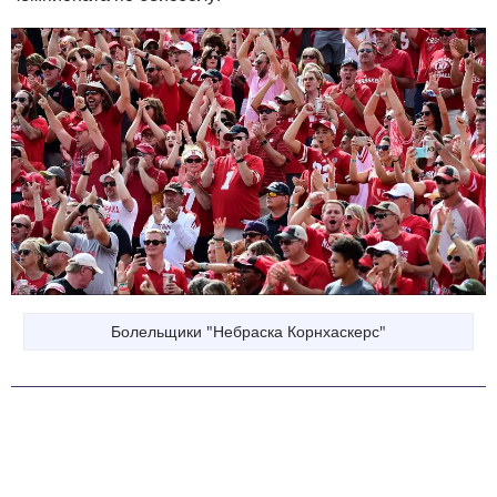
Болельщики "Небраска Корнхаскерс"