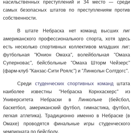
насильственных преступлений и 34 место — среди
самых безопасных штатов по преступлениям против
собственности.
В штате Небраска нет команд высших лиг
американского профессионального спорта, хотя здесь
есть несколько спортивных коллективов младших лиг:
футбольная "Юнион Омаха", волейбольная "Омаха
Суперновас", бейсбольные "Омаха Шторм Чейзерс"
(фарм-клуб "Канзас-Сити Роялс") и "Линкольн Солтдогс".
Среди
студенческих спортивных команд
штата
наиболее известны "Небраска Корнхаскерс" из
Университета Небраски в Линкольне (бейсбол,
баскетбол, американский футбол, гимнастика, футбол,
легкая атлетика). Традиционно именно в Небраске (в
Омахе) проводятся финальные игры студенческого
чемпионата по бейсболу.