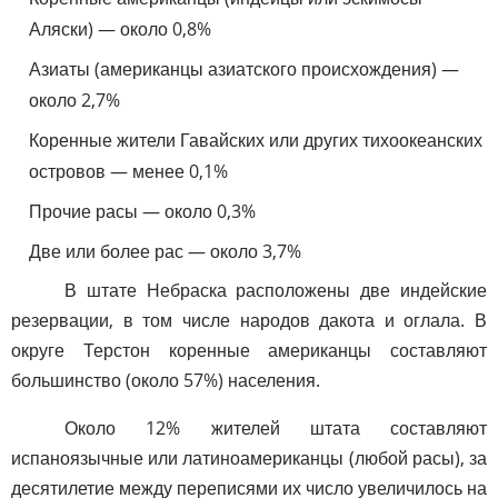
Аляски) — около 0,8%
Азиаты (американцы азиатского происхождения) —
около 2,7%
Коренные жители Гавайских или других тихоокеанских
островов — менее 0,1%
Прочие расы — около 0,3%
Две или более рас — около 3,7%
В штате Небраска расположены две индейские
резервации, в том числе народов дакота и оглала. В
округе Терстон коренные американцы составляют
большинство (около 57%) населения.
Около 12% жителей штата составляют
испаноязычные или латиноамериканцы (любой расы), за
десятилетие между переписями их число увеличилось на