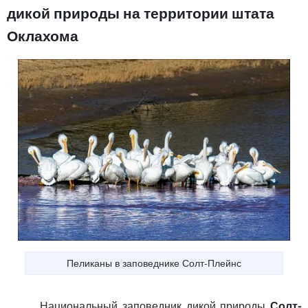
дикой природы на территории штата
Оклахома
Пеликаны в заповеднике Солт-Плейнс
Национальный заповедник дикой природы
Солт-