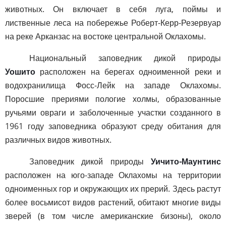
животных. Он включает в себя луга, поймы и
лиственные леса на побережье Роберт-Керр-Резервуар
на реке Арканзас на востоке центральной Оклахомы.
Национальный заповедник дикой природы
Уошито
расположен на берегах одноименной реки и
водохранилища Фосс-Лейк на западе Оклахомы.
Поросшие прериями пологие холмы, образованные
ручьями овраги и заболоченные участки созданного в
1961 году заповедника образуют среду обитания для
различных видов животных.
Заповедник дикой природы
Уичито-Маунтинс
расположен на юго-западе Оклахомы на территории
одноименных гор и окружающих их прерий. Здесь растут
более восьмисот видов растений, обитают многие виды
зверей (в том числе американские бизоны), около