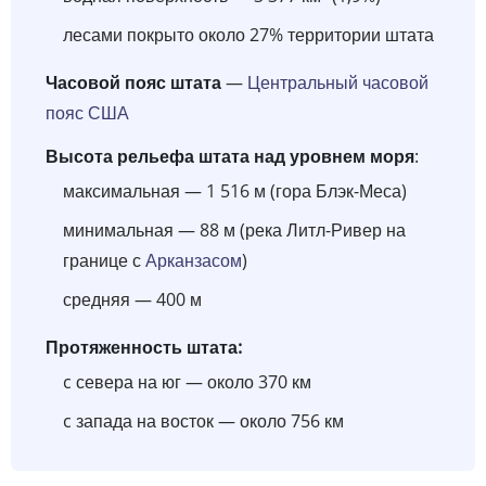
лесами покрыто около 27% территории штата
Часовой пояс штата
—
Центральный часовой
пояс США
Высота рельефа штата над уровнем моря
:
максимальная — 1 516 м (гора Блэк-Меса)
минимальная — 88 м (река Литл-Ривер на
границе с
Арканзасом
)
средняя — 400 м
Протяженность штата:
c севера на юг — около 370 км
c запада на восток — около 756 км