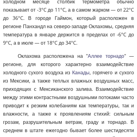
холодном месяце столбик термометра обычно
показывает от -3°C до 11°C, а в самом жарком — от 22°C
до 36°C. В городе Гаймон, который расположен в
регионе Панхандл на северо-западе Оклахомы, средняя
температура в январе держится в пределах от -6°C до
9°C, а в июле — от 18°C до 34°C.
Оклахома расположена на "
Аллее торнадо
" —
регионе, для которого характерно взаимодействие
холодного сухого воздуха из
Канады
, горячего и сухого
из Мексики, а также теплых влажных воздушных масс,
приходящих с Мексиканского залива. Взаимодействие
между этими контрастными воздушными потоками часто
приводит к резким колебаниям как температуры, так и
влажности, а также к проявлениям стихий: сильным
грозам, разрушительным ветрам, граду и торнадо. В
среднем в штате ежегодно бывает более шестидесяти