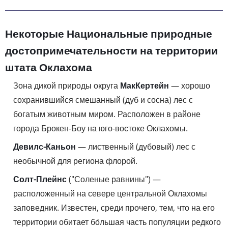
Некоторые Национальные природные
достопримечательности на территории
штата Оклахома
Зона дикой природы округа
МакКертейн
— хорошо
сохранившийся смешанный (дуб и сосна) лес с
богатым животным миром. Расположен в районе
города Брокен-Боу на юго-востоке Оклахомы.
Девилс-Каньон
— лиственный (дубовый) лес с
необычной для региона флорой.
Солт-Плейнс
("Соленые равнины") —
расположенный на севере центральной Оклахомы
заповедник. Известен, среди прочего, тем, что на его
территории обитает бо́льшая часть популяции редкого