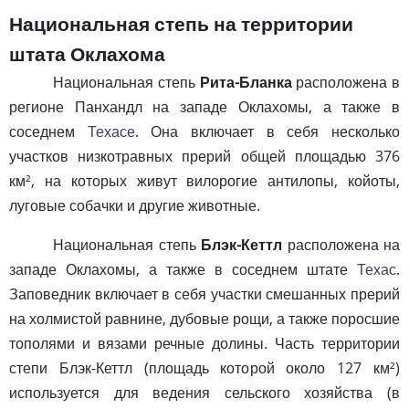
Национальная степь на территории
штата Оклахома
Национальная степь
Рита-Бланка
расположена в
регионе Панхандл на западе Оклахомы, а также в
соседнем
Техасе
. Она включает в себя несколько
участков низкотравных прерий общей площадью 376
км², на которых живут вилорогие антилопы, койоты,
луговые собачки и другие животные.
Национальная степь
Блэк-Кеттл
расположена на
западе Оклахомы, а также в соседнем штате
Техас
.
Заповедник включает в себя участки смешанных прерий
на холмистой равнине, дубовые рощи, а также поросшие
тополями и вязами речные долины. Часть территории
степи Блэк-Кеттл (площадь которой около 127 км²)
используется для ведения сельского хозяйства (в