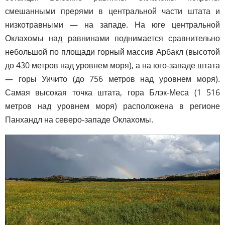
смешанными прерями в центральной части штата и
низкотравными — на западе. На юге центральной
Оклахомы над равнинами поднимается сравнительно
небольшой по площади горный массив Арбакл (высотой
до 430 метров над уровнем моря), а на юго-западе штата
— горы Уичито (до 756 метров над уровнем моря).
Самая высокая точка штата, гора Блэк-Меса (1 516
метров над уровнем моря) расположена в регионе
Панхандл на северо-западе Оклахомы.