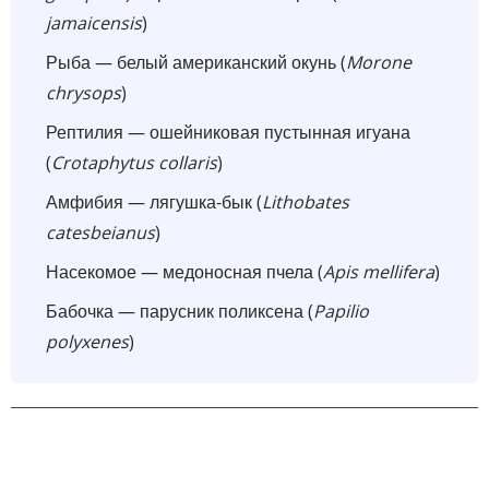
jamaicensis
)
Рыба — белый американский окунь (
Morone
chrysops
)
Рептилия — ошейниковая пустынная игуана
(
Crotaphytus collaris
)
Амфибия — лягушка-бык (
Lithobates
catesbeianus
)
Насекомое — медоносная пчела (
Apis mellifera
)
Бабочка — парусник поликсена (
Papilio
polyxenes
)