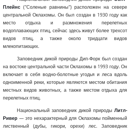
Плейнс
("Соленые равнины") расположен на севере
центральной Оклахомы. Он был создан в 1930 году как
место отдыха и размножения перелетных
водоплавающих птиц, сейчас здесь живут более трехсот
видов птиц, а также около тридцати видов
млекопитающих.
Заповедник дикой природы Дип-Форк был создан
на востоке центральной части Оклахомы в 1993 году. Он
включает в себя водно-болотные угодья и леса вдоль
одноименной реки, которые являются местом обитания
местных видов животных, а также местом отдыха для
перелетных птиц.
Национальный заповедник дикой природы
Литл-
Ривер
— это нехарактерный для Оклахомы пойменный
лиственный (дубы, гикори, орехи) лес. Заповедник