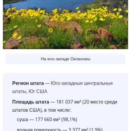
На юго-западе Оклахомы
Регион штата
—
Юго-западные центральные
штаты
,
Юг США
Площадь штата
— 181 037 км² (20 место среди
штатов США), в том числе:
суша — 177 660 км² (98,1%)
водная поверхность — 3 377 км² (1,9%)