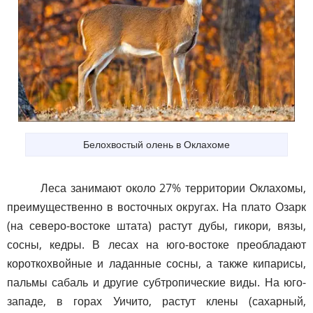
Белохвостый олень в Оклахоме
Леса занимают около 27% территории Оклахомы,
преимущественно в восточных округах. На плато Озарк
(на северо-востоке штата) растут дубы, гикори, вязы,
сосны, кедры. В лесах на юго-востоке преобладают
короткохвойные и ладанные сосны, а также кипарисы,
пальмы сабаль и другие субтропические виды. На юго-
западе, в горах Уичито, растут клены (сахарный,