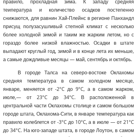
правило, прохладная зима. К западу средняя
теипература и количество осадков постепенно
снижаются, для равнин Хай-Плейнс в регионе Панхандл
присущ полузасушливый степной климат с несколько
более холодной зимой и таким же жарким летом, но с
гораздо более низкой влажностью. Осадки в штате
выпадают круглый год, зимой и в конце лета их меньше,
а самые дождливые месяцы — май, сентябрь и октябрь.
В городе Талса на северо-востоке Оклахомы
средняя температура в самом холодном месяце,
январе, меняется от -2°C до 9°C, а в самом жарком,
июле,— от 23°C до 34°C. В расположенной в
центральной части Оклахомы столице и самом большом
городе штата, Оклахома-Сити, в январе температура как
правило колеблется от -3°C до 10°C, а в июле — от 21°C
до 34°C. На юго-западе штата, в городе Лоутон, в самом