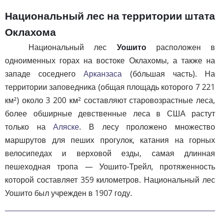
Национальный лес на территории штата
Оклахома
Национальный лес
Уошито
расположен в
одноименных горах на востоке Оклахомы, а также на
западе соседнего
Арканзаса
(бо́льшая часть). На
территории заповедника (общая площадь которого 7 221
км²) около 3 200 км² составляют старовозрастные леса,
более обширные девственные леса в США растут
только на
Аляске
. В лесу проложено множество
маршрутов для пеших прогулок, катания на горных
велосипедах и верховой езды, самая длинная
пешеходная тропа — Уошито-Трейл, протяженность
которой составляет 359 километров. Национальный лес
Уошито был учрежден в 1907 году.