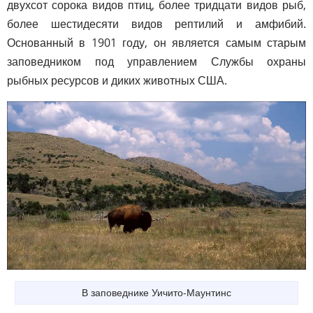
двухсот сорока видов птиц, более тридцати видов рыб,
более шестидесяти видов рептилий и амфибий.
Основанный в 1901 году, он является самым старым
заповедником под управлением Службы охраны
рыбных ресурсов и диких животных США.
В заповеднике Уичито-Маунтинс