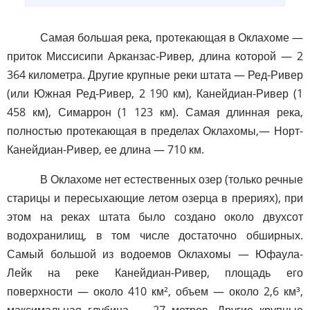
Самая большая река, протекающая в Оклахоме —
приток Миссисипи Арканзас-Ривер, длина которой — 2
364 километра. Другие крупные реки штата — Ред-Ривер
(или Южная Ред-Ривер, 2 190 км), Канейдиан-Ривер (1
458 км), Симаррон (1 123 км). Самая длинная река,
полностью протекающая в пределах Оклахомы,— Норт-
Канейдиан-Ривер, ее длина — 710 км.
В Оклахоме нет естественных озер (только речные
старицы и пересыхающие летом озерца в прериях), при
этом на реках штата было создано около двухсот
водохранилищ, в том числе достаточно обширных.
Самый большой из водоемов Оклахомы — Юфаула-
Лейк на реке Канейдиан-Ривер, площадь его
поверхности — около 410 км², объем — около 2,6 км³,