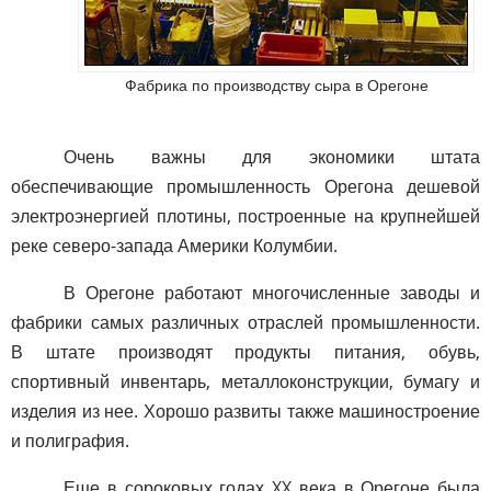
Фабрика по производству сыра в Орегоне
Очень важны для экономики штата
обеспечивающие промышленность Орегона дешевой
электроэнергией плотины, построенные на крупнейшей
реке северо-запада Америки Колумбии.
В Орегоне работают многочисленные заводы и
фабрики самых различных отраслей промышленности.
В штате производят продукты питания, обувь,
спортивный инвентарь, металлоконструкции, бумагу и
изделия из нее. Хорошо развиты также машиностроение
и полиграфия.
Еще в сороковых годах XX века в Орегоне была