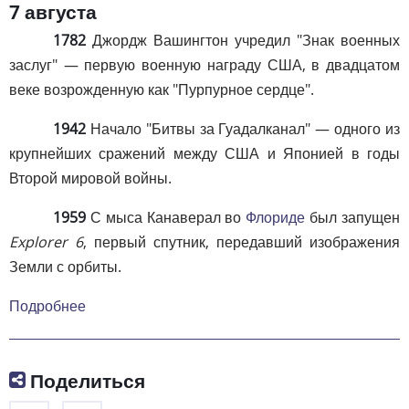
7 августа
1782
Джордж Вашингтон учредил "Знак военных
заслуг" — первую военную награду США, в двадцатом
веке возрожденную как "Пурпурное сердце".
1942
Начало "Битвы за Гуадалканал" — одного из
крупнейших сражений между США и Японией в годы
Второй мировой войны.
1959
С мыса Канаверал во
Флориде
был запущен
Explorer 6
, первый спутник, передавший изображения
Земли с орбиты.
Подробнее
Поделиться