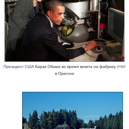
Президент США
Барак Обама во время визита на фабрику
Intel
в Орегоне