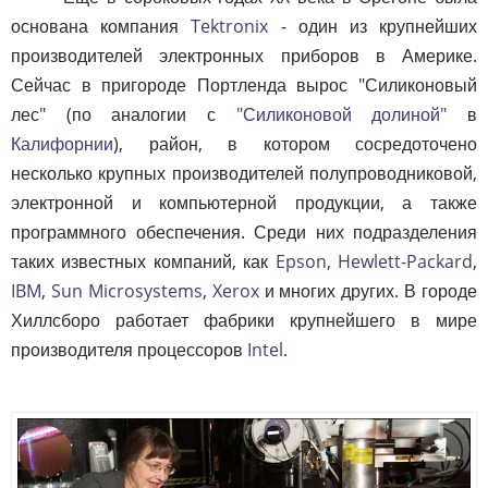
основана компания
Tektronix
- один из крупнейших
производителей электронных приборов в Америке.
Сейчас в пригороде Портленда вырос "Силиконовый
лес" (по аналогии с
"Силиконовой долиной"
в
Калифорнии
), район, в котором сосредоточено
несколько крупных производителей полупроводниковой,
электронной и компьютерной продукции, а также
программного обеспечения. Среди них подразделения
таких известных компаний, как
Epson
,
Hewlett-Packard
,
IBM
,
Sun Microsystems
,
Xerox
и многих других. В городе
Хиллсборо работает фабрики крупнейшего в мире
производителя процессоров
Intel
.