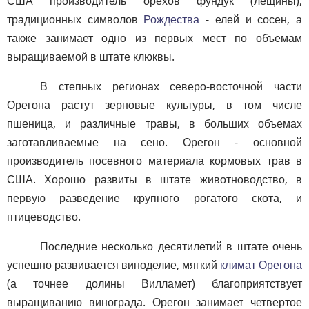
США производитель орехов фундук (лещины),
традиционных символов
Рождества
- елей и сосен, а
также занимает одно из первых мест по объемам
выращиваемой в штате клюквы.
В степных регионах северо-восточной части
Орегона растут зерновые культуры, в том числе
пшеница, и различные травы, в больших объемах
заготавливаемые на сено. Орегон - основной
производитель посевного материала кормовых трав в
США. Хорошо развиты в штате животноводство, в
первую разведение крупного рогатого скота, и
птицеводство.
Последние несколько десятилетий в штате очень
успешно развивается виноделие, мягкий
климат Орегона
(а точнее долины Вилламет) благоприятствует
выращиванию винограда. Орегон занимает четвертое