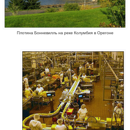
Плотина Бонневилль на реке Колумбия в Орегоне