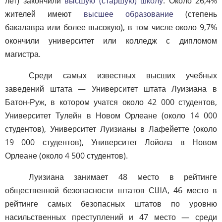
лет) закончили
высшую (старшую) школу
. Около 26,4%
жителей имеют
высшее образование
(степень
бакалавра или более высокую), в том числе около 9,7%
окончили университет или колледж с дипломом
магистра.
Среди самых известных высших учебных
заведений штата — Университет штата Луизиана в
Батон-Руж, в котором учатся около 42 000 студентов,
Университет Тулейн в Новом Орлеане (около 14 000
студентов), Университет Луизианы в Лафейетте (около
19 000 студентов), Университет Лойола в Новом
Орлеане (около 4 500 студентов).
Луизиана занимает 48 место в рейтинге
общественной безопасности штатов США, 46 место в
рейтинге самых безопасных штатов по уровню
насильственных преступлений и 47 место — среди