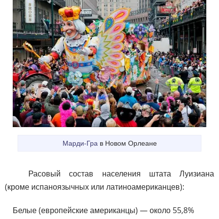
Марди-Гра
в Новом Орлеане
Расовый состав населения штата Луизиана
(кроме испаноязычных или латиноамериканцев):
Белые (европейские американцы) — около 55,8%