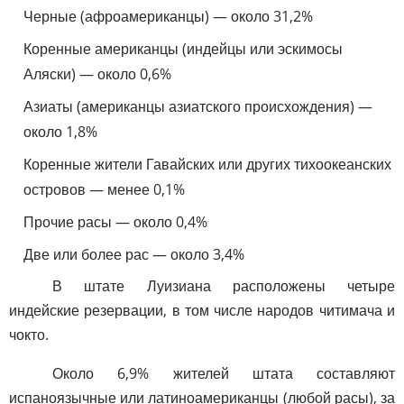
Черные (афроамериканцы) — около 31,2%
Коренные американцы (индейцы или эскимосы
Аляски) — около 0,6%
Азиаты (американцы азиатского происхождения) —
около 1,8%
Коренные жители Гавайских или других тихоокеанских
островов — менее 0,1%
Прочие расы — около 0,4%
Две или более рас — около 3,4%
В штате Луизиана расположены четыре
индейские резервации, в том числе народов читимача и
чокто.
Около 6,9% жителей штата составляют
испаноязычные или латиноамериканцы (любой расы), за