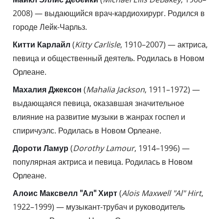
2008) — выдающийся врач-кардиохирург. Родился в
городе Лейк-Чарльз.
Китти Карлайл
(
Kitty Carlisle
, 1910–2007) — актриса,
певица и общественный деятель. Родилась в Новом
Орлеане.
Махалия Джексон
(
Mahalia Jackson
, 1911–1972) —
выдающаяся певица, оказавшая значительное
влияние на развитие музыки в жанрах госпел и
спиричуэлс. Родилась в Новом Орлеане.
Дороти Ламур
(
Dorothy Lamour
, 1914–1996) —
популярная актриса и певица. Родилась в Новом
Орлеане.
Алоис Максвелл "Ал" Хирт
(
Alois Maxwell "Al" Hirt
,
1922–1999) — музыкант-трубач и руководитель