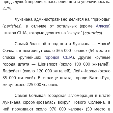
предыдущей переписи, население штата увеличилось на
2,7%.
Луизиана административно делится на "приходы"
(
parishes
), в отличие от остальных (кроме
Аляски
)
штатов США, которые делятся на "округа" (
counties
).
Самый большой город штата Луизиана — Новый
Орлеан, в нем живут около 365 000 человек (54 место в
списке крупнейших
городов США
). Другие крупные
города штата — Шривпорт (около 190 000 жителей),
Лафейетт (около 120 000 жителей), Лейк-Чарльз (около
85 000 жителей). В столице штата, городе Батон-Руж,
живут около 225 000 человек.
Самая большая городская агломерация в штате
Луизиана сформировалась вокруг Нового Орлеана, в
ней проживают около 970 000 человек (59 место в