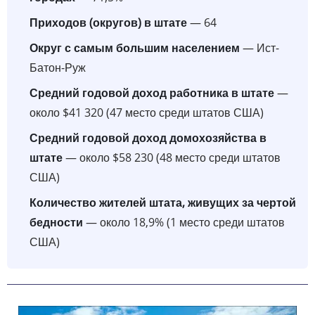
Приходов (округов) в штате
— 64
Округ с самым большим населением
— Ист-
Батон-Руж
Средний годовой доход работника в штате
—
около $41 320 (47 место среди штатов США)
Средний годовой доход домохозяйства в
штате
— около $58 230 (48 место среди штатов
США)
Количество жителей штата, живущих за чертой
бедности
— около 18,9% (1 место среди штатов
США)