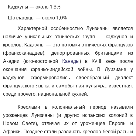
Каджуны — около 1,3%
Шотландцы — около 1,0%
Характерной особенностью Луизианы является
наличие уникальных этнических групп — каджунов и
креолов. Каджуны — это потомки этнических французов
(франкоканадцев), депортрованных британцами из
Акадии (юго-восточной
Канады
) в XVIII веке после
окончания франко-индейской войны. В Луизиане у
каджунов сформировались своеобразный диалект
французского языка и самобытная культура, известная,
среди прочего, национальной кухней.
Креолами в колониальный период называли
уроженцев Луизианы (и других испанских колоний в
Новом Свете), отличая их от уроженцев Европы и
Африки. Позднее стали различать креолов белой расы и