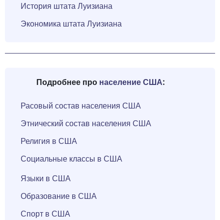
История штата Луизиана
Экономика штата Луизиана
Подробнее про
население США
:
Расовый состав населения США
Этнический состав населения США
Религия в США
Социальные классы в США
Языки в США
Образование в США
Спорт в США