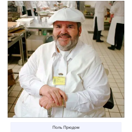
Поль Прюдом