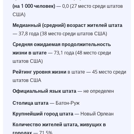
(на 1 000 человек)
— 0,0 (27 место среди штатов
США)
Медианный (средний) возраст жителей штата
— 37,8 года (38 место среди штатов США)
Cредняя ожидаемая продолжительность
жизни в штате
— 73,1 года (48 место среди
штатов США)
Рейтинг уровня жизни
в штате — 45 место среди
штатов США
Официальный язык штата
— не определен
Столица штата
— Батон-Руж
Крупнейший город штата
— Новый Орлеан
Количество жителей штата, живущих в
городах
— 71,5%