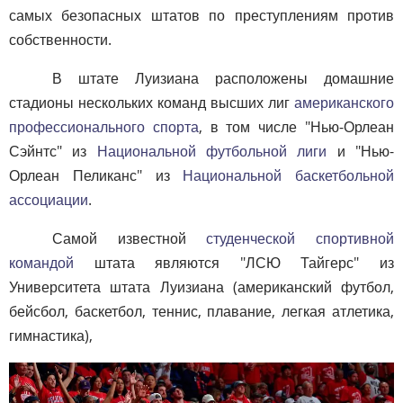
самых безопасных штатов по преступлениям против
собственности.
В штате Луизиана расположены домашние
стадионы нескольких команд высших лиг
американского
профессионального спорта
, в том числе "Нью-Орлеан
Сэйнтс" из
Национальной футбольной лиги
и "Нью-
Орлеан Пеликанс" из
Национальной баскетбольной
ассоциации
.
Самой известной
студенческой спортивной
командой
штата являются "ЛСЮ Тайгерс" из
Университета штата Луизиана (американский футбол,
бейсбол, баскетбол, теннис, плавание, легкая атлетика,
гимнастика),