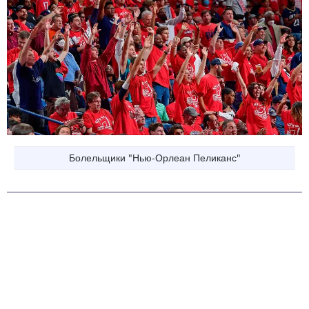
Болельщики "Нью-Орлеан Пеликанс"