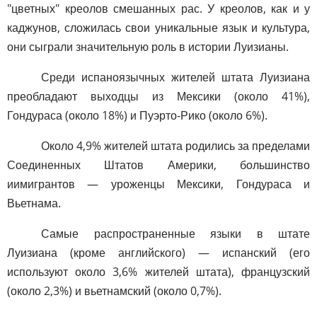
"цветных" креолов смешанных рас. У креолов, как и у
каджунов, сложилась свои уникальные язык и культура,
они сыграли значительную роль в истории Луизианы.
Среди испаноязычных жителей штата Луизиана
преобладают выходцы из Мексики (около 41%),
Гондураса (около 18%) и Пуэрто-Рико (около 6%).
Около 4,9% жителей штата родились за пределами
Соединенных Штатов Америки, большинство
иимигрантов — уроженцы Мексики, Гондураса и
Вьетнама.
Самые распространенные языки в штате
Луизиана (кроме английского) — испанский (его
используют около 3,6% жителей штата), французский
(около 2,3%) и вьетнамский (около 0,7%).