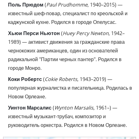
Поль Прюдом
(
Paul Prudhomme
, 1940–2015) —
известный шеф-повар, специалист по креольской и
каджунской кухне. Родился в городе Опелусас.
Хьюи Перси Ньютон
(
Huey Percy Newton
, 1942–
1989) — активист движения за гражданские права
чернокожих американцев, один из основателей
радикальной "Партии черных пантер". Родился в
городе Монро.
Коки Робертс
(
Cokie Roberts
, 1943–2019) —
популярная журналистка и писательница. Родилась в
Новом Орлеане.
Уинтон Марсалис
(
Wynton Marsalis
, 1961–) —
известный музыкант-трубач, композитор и
руководитель оркестра. Родился в Новом Орлеане.