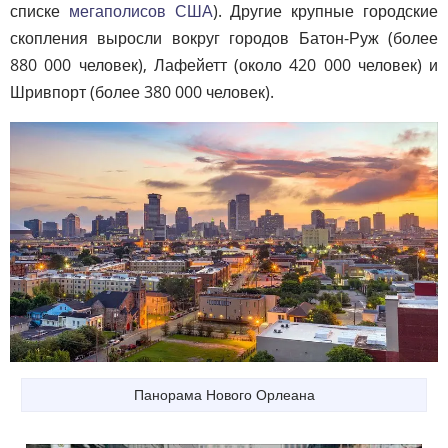
списке
мегаполисов США
). Другие крупные городские
скопления выросли вокруг городов Батон-Руж (более
880 000 человек), Лафейетт (около 420 000 человек) и
Шривпорт (более 380 000 человек).
Панорама Нового Орлеана