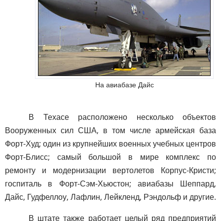
На авиабазе Дайс
В Техасе расположено несколько объектов
Вооруженных сил США, в том числе армейская база
Форт-Худ; один из крупнейших военных учебных центров
Форт-Блисс; самый большой в мире комплекс по
ремонту и модернизации вертолетов Корпус-Кристи;
госпиталь в Форт-Сэм-Хьюстон; авиабазы Шеппард,
Дайс, Гудфеллоу, Лафлин, Лейкленд, Рэндольф и другие.
В штате также работает целый ряд предприятий