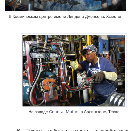
В Космическом центре имени Линдона Джонсона, Хьюстон
На заводе
General Motors
в Арлингтоне, Техас
В Техасе работают много разнообразных