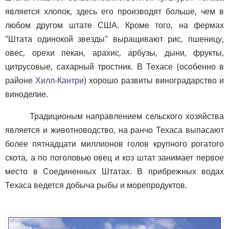
является хлопок, здесь его производят больше, чем в
любом другом штате США. Кроме того, на фермах
"Штата одинокой звезды" выращивают рис, пшеницу,
овес, орехи пекан, арахис, арбузы, дыни, фрукты,
цитрусовые, сахарный тростник. В Техасе (особенно в
районе
Хилл-Кантри
) хорошо развиты виноградарство и
виноделие.
Традиционым направлением сельского хозяйства
является и животноводство, на ранчо Техаса выпасают
более пятнадцати миллионов голов крупного рогатого
скота, а по поголовью овец и коз штат занимает первое
место в Соединенных Штатах. В прибрежных водах
Техаса ведется добыча рыбы и морепродуктов.