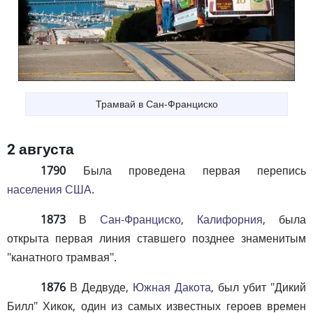
Трамвай в Сан-Франциско
2 августа
1790
Была проведена первая перепись
населения США
.
1873
В
Сан-Франциско
,
Калифорния
, была
открыта первая линия ставшего позднее знаменитым
"канатного трамвая".
1876
В Дедвуде,
Южная Дакота
, был убит "Дикий
Билл" Хикок, один из самых известных героев времен