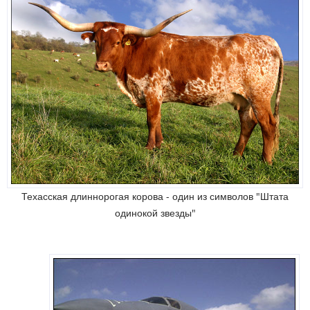
Техасская длиннорогая корова - один из символов "Штата
одинокой звезды"