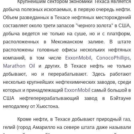
Крупнейшим сектором экономики Техаса является
добыча полезных ископаемых, в первую очередь нефти.
Объем разведанных в Техасе нефтяных месторождений
составляет около трети запасов "черного золота" в США,
добыча ведется не только на суше, но и с платформ,
расположенных в Мексиканском заливе. В штате
расположены головные офисы нескольких нефтяных
компаний, в том числе
ExxonMobil
,
ConocoPhillips
,
Marathon Oil
и других. В Техасе нефть не только
добывают, но и перерабатывают. Здесь работают
несколько крупнейших нефтехимических заводов, среди
которых и принадлежащий
ExxonMobil
самый большой в
США нефтеперерабатывающий завод в Бэйтауне
неподалеку от Хьюстона.
Кроме нефти, в Техасе добывают природный газ,
гелий (город Амарилло на севере штата даже называли