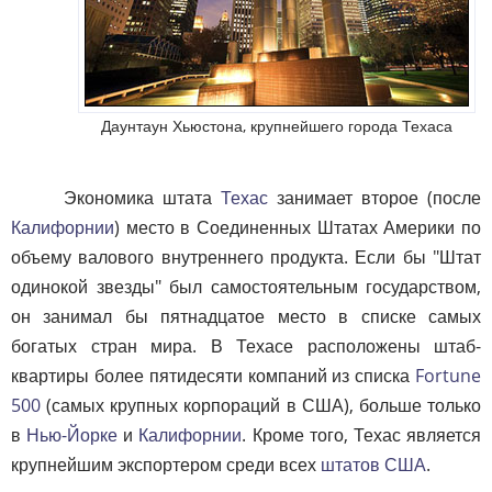
Даунтаун Хьюстона, крупнейшего города Техаса
Экономика штата
Техас
занимает второе (после
Калифорнии
) место в Соединенных Штатах Америки по
объему валового внутреннего продукта. Если бы "Штат
одинокой звезды" был самостоятельным государством,
он занимал бы пятнадцатое место в списке самых
богатых стран мира. В Техасе расположены штаб-
квартиры более пятидесяти компаний из списка
Fortune
500
(самых крупных корпораций в США), больше только
в
Нью-Йорке
и
Калифорнии
. Кроме того, Техас является
крупнейшим экспортером среди всех
штатов США
.