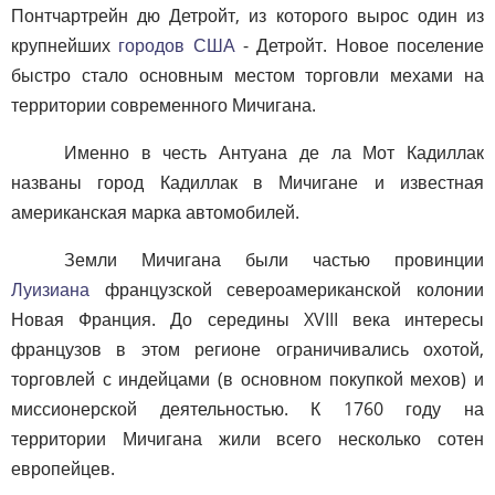
Понтчартрейн дю Детройт, из которого вырос один из
крупнейших
городов США
- Детройт. Новое поселение
быстро стало основным местом торговли мехами на
территории современного Мичигана.
Именно в честь Антуана де ла Мот Кадиллак
названы город Кадиллак в Мичигане и известная
американская марка автомобилей.
Земли Мичигана были частью провинции
Луизиана
французской североамериканской колонии
Новая Франция. До середины XVIII века интересы
французов в этом регионе ограничивались охотой,
торговлей с индейцами (в основном покупкой мехов) и
миссионерской деятельностью. К 1760 году на
территории Мичигана жили всего несколько сотен
европейцев.