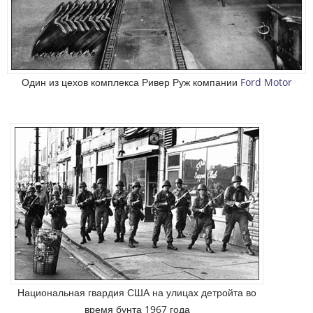
Один из цехов комплекса Ривер Руж компании
Ford Motor
Национальная гвардия США на улицах детройта во
время бунта 1967 года