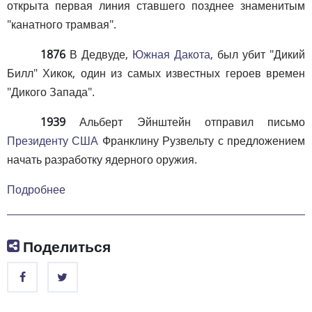
открыта первая линия ставшего позднее знаменитым
"канатного трамвая".
1876
В Дедвуде,
Южная Дакота
, был убит "Дикий
Билл" Хикок, один из самых известных героев времен
"Дикого Запада".
1939
Альберт Эйнштейн отправил письмо
Президенту США
Франклину Рузвельту с предложением
начать разработку ядерного оружия.
Подробнее
Поделиться