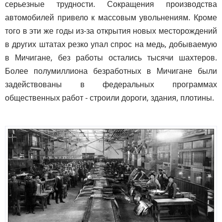
серьезные трудности. Сокращения производства
автомобилей привело к массовым увольнениям. Кроме
того в эти же годы из-за открытия новых месторождений
в других штатах резко упал спрос на медь, добываемую
в Мичигане, без работы остались тысячи шахтеров.
Более полумиллиона безработных в Мичигане были
задействованы в федеральных программах
общественных работ - строили дороги, здания, плотины.