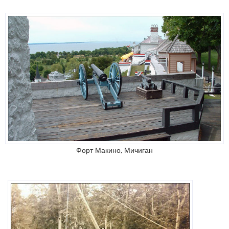
Форт Макино, Мичиган