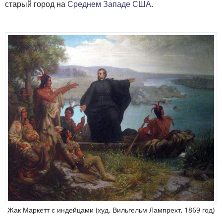
старый город на
Среднем Западе США
.
Жак Маркетт с индейцами (худ. Вильгельм Лампрехт, 1869 год)