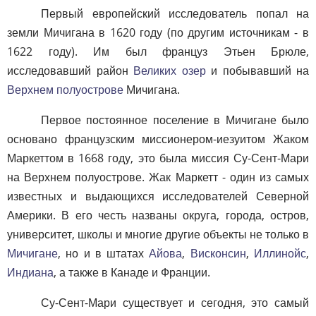
Первый европейский исследователь попал на
земли Мичигана в 1620 году (по другим источникам - в
1622 году). Им был француз Этьен Брюле,
исследовавший район
Великих озер
и побывавший на
Верхнем полуострове
Мичигана.
Первое постоянное поселение в Мичигане было
основано французским миссионером-иезуитом Жаком
Маркеттом в 1668 году, это была миссия Су-Сент-Мари
на Верхнем полуострове. Жак Маркетт - один из самых
известных и выдающихся исследователей Северной
Америки. В его честь названы округа, города, остров,
университет, школы и многие другие объекты не только в
Мичигане
, но и в штатах
Айова
,
Висконсин
,
Иллинойс
,
Индиана
, а также в Канаде и Франции.
Су-Сент-Мари существует и сегодня, это самый