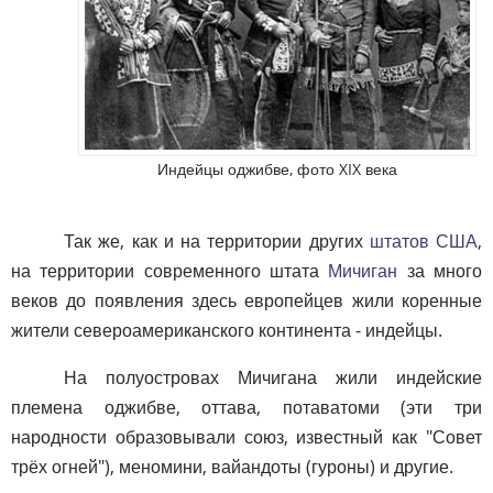
Индейцы оджибве, фото XIX века
Так же, как и на территории других
штатов США
,
на территории современного штата
Мичиган
за много
веков до появления здесь европейцев жили коренные
жители североамериканского континента - индейцы.
На полуостровах Мичигана жили индейские
племена оджибве, оттава, потаватоми (эти три
народности образовывали союз, известный как "Совет
трёх огней"), меномини, вайандоты (гуроны) и другие.