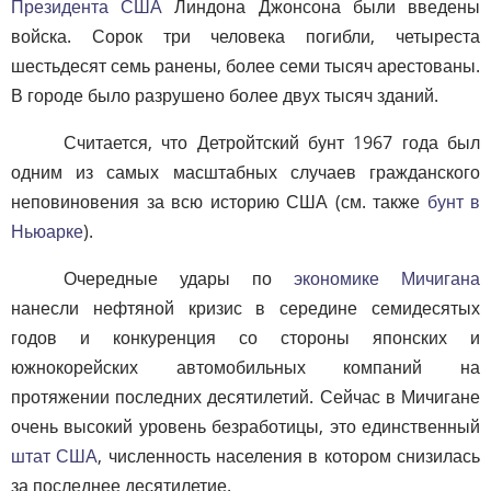
Президента США
Линдона Джонсона были введены
войска. Сорок три человека погибли, четыреста
шестьдесят семь ранены, более семи тысяч арестованы.
В городе было разрушено более двух тысяч зданий.
Считается, что Детройтский бунт 1967 года был
одним из самых масштабных случаев гражданского
неповиновения за всю историю США (см. также
бунт в
Ньюарке
).
Очередные удары по
экономике Мичигана
нанесли нефтяной кризис в середине семидесятых
годов и конкуренция со стороны японских и
южнокорейских автомобильных компаний на
протяжении последних десятилетий. Сейчас в Мичигане
очень высокий уровень безработицы, это единственный
штат США
, численность населения в котором снизилась
за последнее десятилетие.