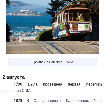
Трамвай в Сан-Франциско
2 августа
1790
Была проведена первая перепись
населения США
.
1873
В
Сан-Франциско
,
Калифорния
, была