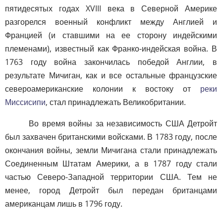
пятидесятых годах XVIII века в Северной Америке
разгорелся военный конфликт между Англией и
Францией (и ставшими на ее сторону индейскими
племенами), известный как Франко-индейская война. В
1763 году война закончилась победой Англии, в
результате Мичиган, как и все остальные французские
североамериканские колонии к востоку от
реки
Миссисипи
, стал принадлежать Великобритании.
Во время войны за независимость США Детройт
был захвачен британскими войсками. В 1783 году, после
окончания войны, земли Мичигана стали принадлежать
Соединенным Штатам Америки, а в 1787 году стали
частью Северо-Западной территории США. Тем не
менее, город Детройт был передан британцами
американцам лишь в 1796 году.