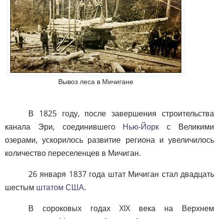
Вывоз леса в Мичигане
В 1825 году, после завершения строительства
канала Эри, соединившего
Нью-Йорк
с Великими
озерами, ускорилось развитие региона и увеличилось
количество переселенцев в Мичиган.
26 января 1837 года штат Мичиган стал двадцать
шестым
штатом США
.
В сороковых годах XIX века на Верхнем