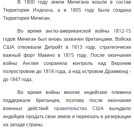
В 1800 году земли Мичигана вошли в состав
Территории
Индиана
, а в 1805 году была создана
Территория Мичиган.
Во время англо-американской войны 1812-15
годов Мичиган был вновь захвачен британцами. Войска
США отвоевали Детройт в 1813 году, стратегически
важный форт Макино в 1815 году. После окончания
войны Англия сохраняла контроль над Верхним
полуостровом до 1818 года, а над островом Драммонд -
до 1847 года.
Во время войны многие индейские племена
поддержали британцев, поэтому после окончания
военных действий
правительство США
вынудило
индейцев продать свои земли и переехать в резервации
на западе страны.